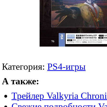
Категория:
PS4-игры
А также:
Трейлер Valkyria Chroni
Свежие подробности Val