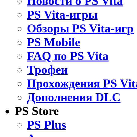
Новости о PS Vita
PS Vita-игры
Обзоры PS Vita-игр
PS Mobile
FAQ по PS Vita
Трофеи
Прохождения PS Vit
Дополнения DLC
PS Store
PS Plus