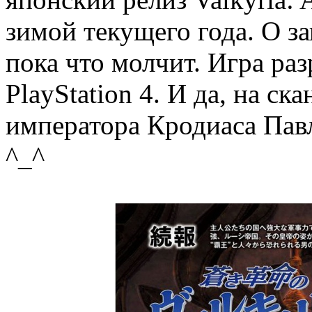
зимой текущего года. О з
пока что молчит. Игра ра
PlayStation 4. И да, на с
императора Кродиаса Павл
^_^