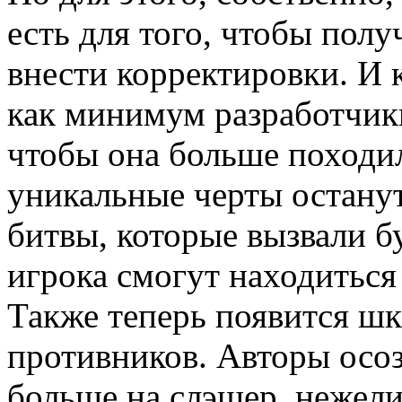
есть для того, чтобы полу
внести корректировки. И 
как минимум разработчики
чтобы она больше походил
уникальные черты останут
битвы, которые вызвали б
игрока смогут находиться 
Также теперь появится шк
противников. Авторы осоз
больше на слэшер, нежели