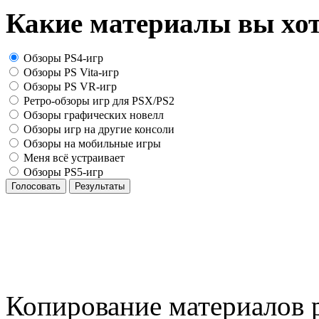
Какие материалы вы хот
Обзоры PS4-игр
Обзоры PS Vita-игр
Обзоры PS VR-игр
Ретро-обзоры игр для PSX/PS2
Обзоры графических новелл
Обзоры игр на другие консоли
Обзоры на мобильные игры
Меня всё устраивает
Обзоры PS5-игр
Голосовать
Результаты
Копирование материалов р