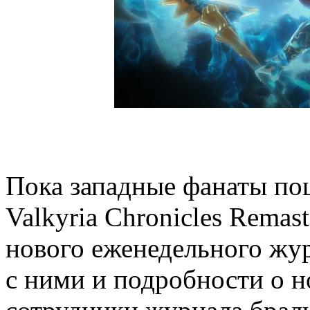
Пока западные фанаты по
Valkyria Chronicles Remas
нового еженедельного жур
с ними и подробности о н