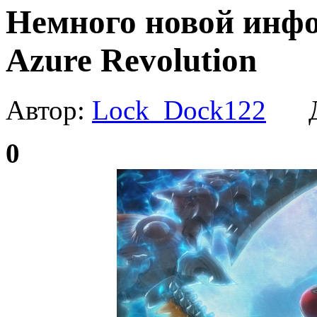
Немного новой инфо
Azure Revolution
Автор:
Lock_Dock122
Да
0