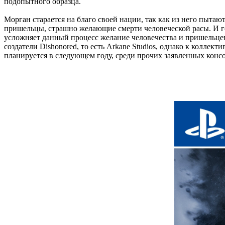
подопытного образца.
Морган старается на благо своей нации, так как из него пытаю
пришельцы, страшно желающие смерти человеческой расы. И геро
усложняет данный процесс желание человечества и пришельцев
создатели Dishonored, то есть Arkane Studios, однако к колле
планируется в следующем году, среди прочих заявленных консол