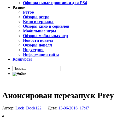
Официальные прошивки для PS4
Разное
Ретро
Обзоры ретро
Кино и сериалы
Обзоры кино и сериалов
Мобильные игры
Обзоры мобильных игр
Новости новелл
Обзоры новелл
Индустрия
Информация сайта
Конкурсы
Анонсирован перезапуск Prey
Автор:
Lock_Dock122
Дата:
13-06-2016, 17:47
0