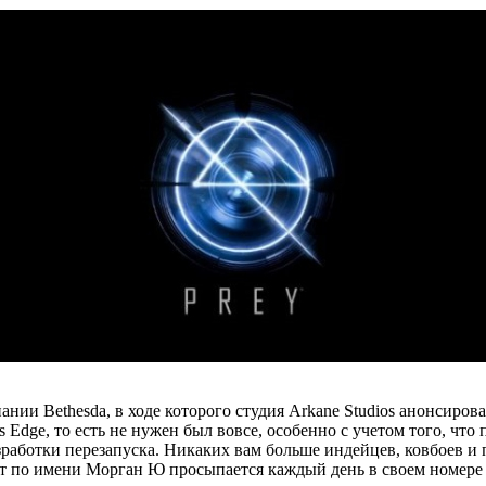
нии Bethesda, в ходе которого студия Arkane Studios анонсирова
rs Edge, то есть не нужен был вовсе, особенно с учетом того, чт
зработки перезапуска. Никаких вам больше индейцев, ковбоев и 
ист по имени Морган Ю просыпается каждый день в своем номере