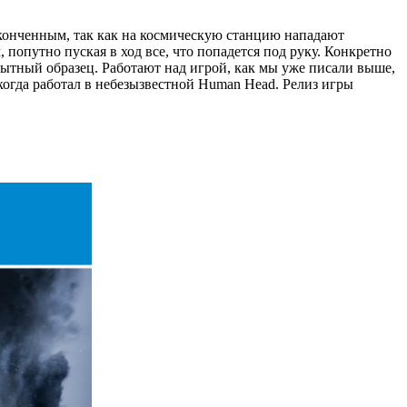
 законченным, так как на космическую станцию нападают
попутно пуская в ход все, что попадется под руку. Конкретно
пытный образец. Работают над игрой, как мы уже писали выше,
екогда работал в небезызвестной Human Head. Релиз игры