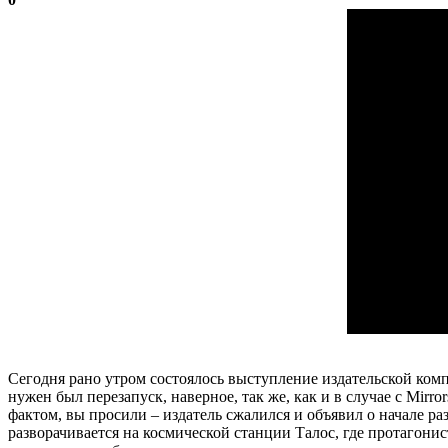
Сегодня рано утром состоялось выступление издательской компа
нужен был перезапуск, наверное, так же, как и в случае с Mirro
фактом, вы просили – издатель сжалился и объявил о начале ра
разворачивается на космической станции Талос, где протагон