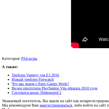
Категория:
PS4-игры
А также:
Трейлер Vampyr для E3 2016
Новый трейлер Firewatch
Что мы знаем о Paris Games Week?
Видео прототипа PlayStation Vita образца 2010 года
Состоялся анонс Dishonored 2
Уважаемый посетитель, Вы зашли на сайт как незарегистриров
Мы рекомендуем Вам
зарегистрироваться
, либо войти на сайт 