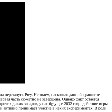
ла перезапуск Prey. Не знаем, насколько данной франшизе
о первая часть сюжетно не завершена. Однако факт остается
прочих диких западов, у нас будущее 2032 года, действие игры
 и активно принимает участие в неких экспериментах. В роли