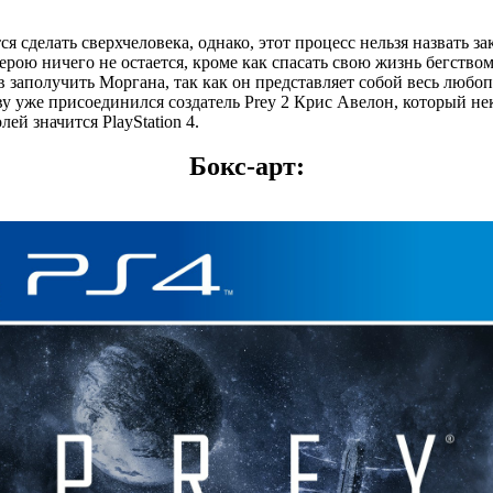
тся сделать сверхчеловека, однако, этот процесс нельзя назвать
ю ничего не остается, кроме как спасать свою жизнь бегством, 
 заполучить Моргана, так как он представляет собой весь любо
ктиву уже присоединился создатель Prey 2 Крис Авелон, который н
ей значится PlayStation 4.
Бокс-арт: