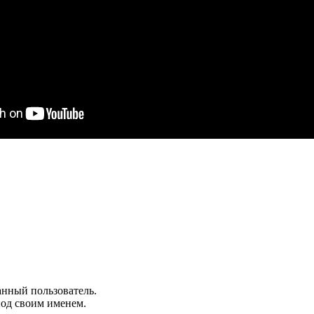
анный пользователь.
под своим именем.