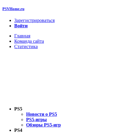
PSVHome.ru
Зарегистрироваться
Войти
Главная
Команда сайта
Статистика
PS5
Новости о PS5
PS5-игры
Обзоры PS5-игр
PS4