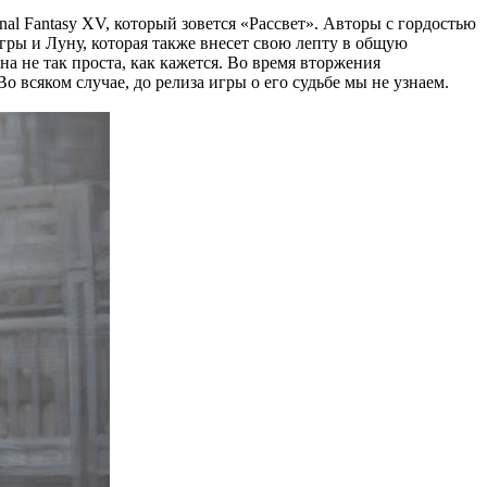
l Fantasy XV, который зовется «Рассвет». Авторы с гордостью
гры и Луну, которая также внесет свою лепту в общую
на не так проста, как кажется. Во время вторжения
 всяком случае, до релиза игры о его судьбе мы не узнаем.