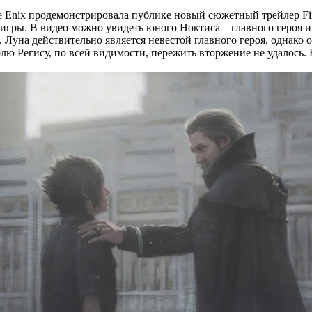
 Enix продемонстрировала публике новый сюжетный трейлер Fina
игры. В видео можно увидеть юного Ноктиса – главного героя и
 Луна действительно является невестой главного героя, однако о
 Регису, по всей видимости, пережить вторжение не удалось. Во