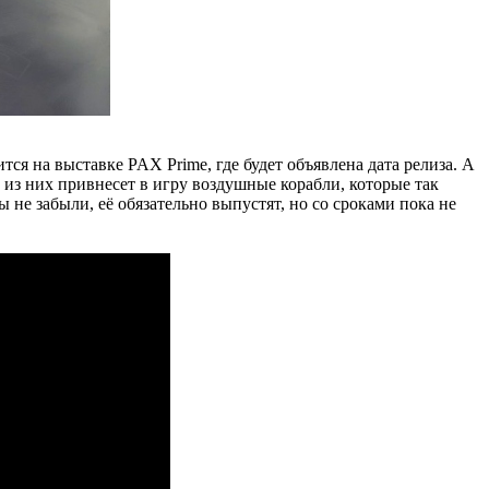
я на выставке PAX Prime, где будет объявлена дата релиза. А
о из них привнесет в игру воздушные корабли, которые так
ы не забыли, её обязательно выпустят, но со сроками пока не