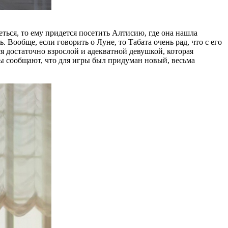
еться, то ему придется посетить Алтисию, где она нашла
. Вообще, если говорить о Луне, то Табата очень рад, что с его
ся достаточно взрослой и адекватной девушкой, которая
оры сообщают, что для игры был придуман новый, весьма