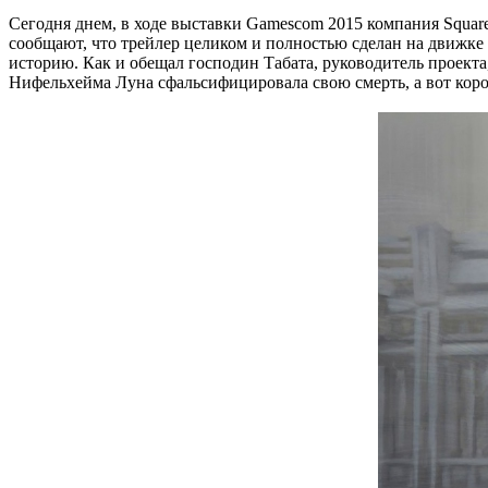
Сегодня днем, в ходе выставки Gamescom 2015 компания Square
сообщают, что трейлер целиком и полностью сделан на движке 
историю. Как и обещал господин Табата, руководитель проекта,
Нифельхейма Луна сфальсифицировала свою смерть, а вот королю