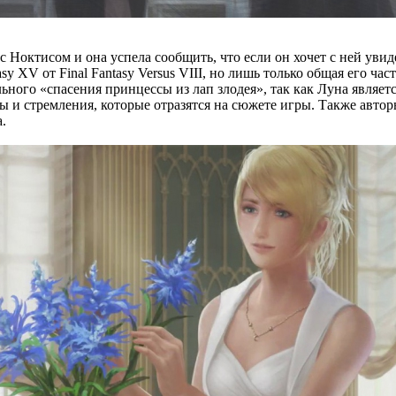
с Ноктисом и она успела сообщить, что если он хочет с ней увид
 XV от Final Fantasy Versus VIII, но лишь только общая его часть
ьного «спасения принцессы из лап злодея», так как Луна являет
ивы и стремления, которые отразятся на сюжете игры. Также авт
.