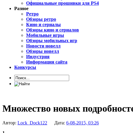
Официальные прошивки для PS4
Разное
Ретро
Обзоры ретро
Кино и сериалы
Обзоры кино и сериалов
Мобильные игры
Обзоры мобильных игр
Новости новелл
Обзоры новелл
Индустрия
Информация сайта
Конкурсы
Множество новых подробносте
Автор:
Lock_Dock122
Дата:
6-08-2015, 03:26
1