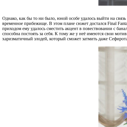
Однако, как бы то ни было, юной особе удалось выйти на связь 
временное прибежище. В этом плане сюжет достался Final Fantasy
приходом ему удалось сместить акцент в повествовании с банал
способна постоять за себя. К тому же у неё имеются свои мот
харизматичный злодей, который сможет затмить даже Сефирота