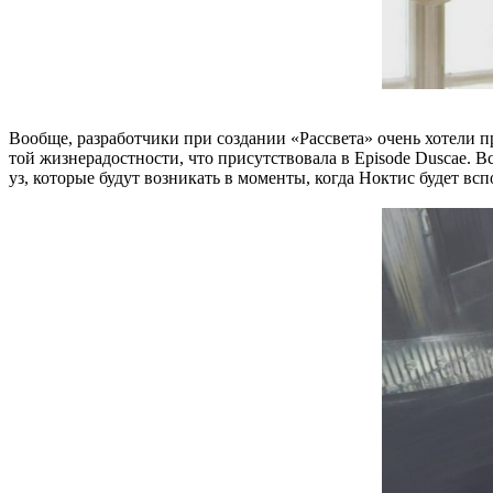
Вообще, разработчики при создании «Рассвета» очень хотели п
той жизнерадостности, что присутствовала в Episode Duscae. В
уз, которые будут возникать в моменты, когда Ноктис будет вс