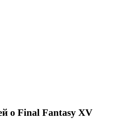
й о Final Fantasy XV