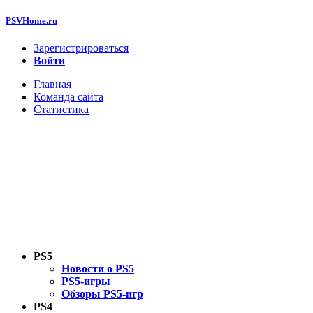
PSVHome.ru
Зарегистрироваться
Войти
Главная
Команда сайта
Статистика
PS5
Новости о PS5
PS5-игры
Обзоры PS5-игр
PS4