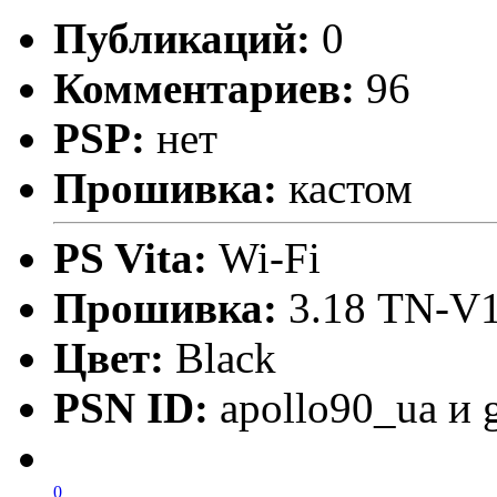
Публикаций:
0
Комментариев:
96
PSP:
нет
Прошивка:
кастом
PS Vita:
Wi-Fi
Прошивка:
3.18 TN-V1
Цвет:
Black
PSN ID:
apollo90_ua и 
0