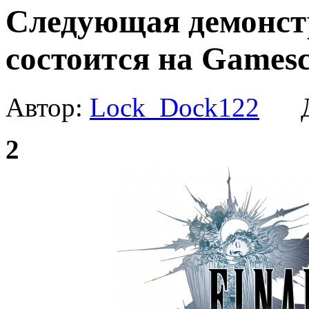
Следующая демонстр
состоится на Games
Автор:
Lock_Dock122
Да
2