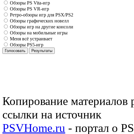
Обзоры PS Vita-игр
Обзоры PS VR-игр
Ретро-обзоры игр для PSX/PS2
Обзоры графических новелл
Обзоры игр на другие консоли
Обзоры на мобильные игры
Меня всё устраивает
Обзоры PS5-игр
Голосовать
Результаты
Копирование материалов р
ссылки на источник
PSVHome.ru
- портал о P