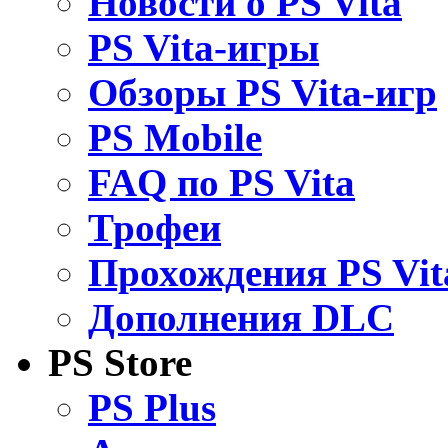
Новости о PS Vita
PS Vita-игры
Обзоры PS Vita-игр
PS Mobile
FAQ по PS Vita
Трофеи
Прохождения PS Vit
Дополнения DLC
PS Store
PS Plus