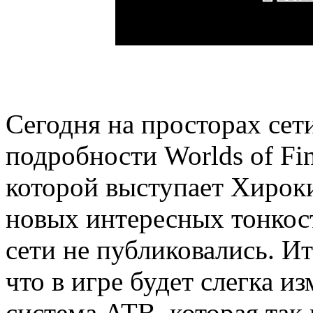
Сегодня на просторах сет
подробности Worlds of Fin
которой выступает Хироки 
новых интересных тонкост
сети не публиковались. Ит
что в игре будет слегка и
система ATB, которая так