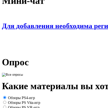
Мини-чат
Для добавления необходима рег
Опрос
Какие материалы вы хот
Обзоры PS4-игр
Обзоры PS Vita-игр
Обзоры PS VR-игр