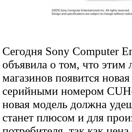
Сегодня Sony Computer En
объявила о том, что этим
магазинов появится новая 
серийными номером CUH-
новая модель должна удеш
станет плюсом и для прои
потребителя, так как цена