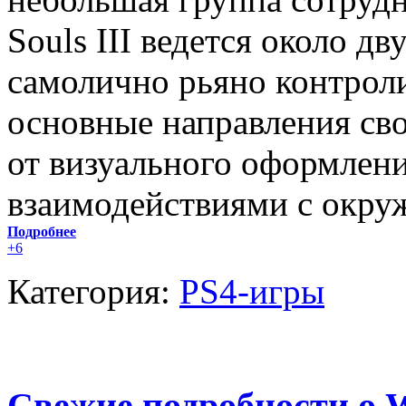
Souls III ведется около д
самолично рьяно контроли
основные направления сво
от визуального оформлени
взаимодействиями с окр
Подробнее
+6
Категория:
PS4-игры
Свежие подробности о Wo