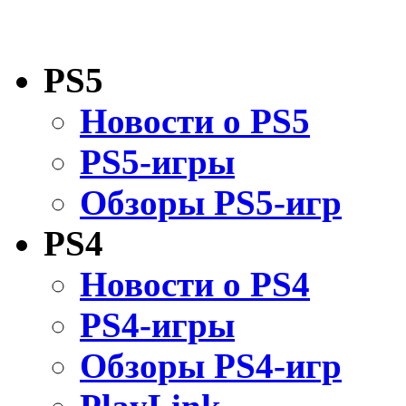
PS5
Новости о PS5
PS5-игры
Обзоры PS5-игр
PS4
Новости о PS4
PS4-игры
Обзоры PS4-игр