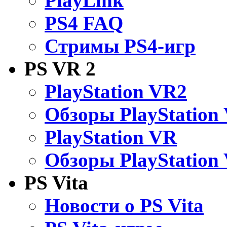
PlayLink
PS4 FAQ
Стримы PS4-игр
PS VR 2
PlayStation VR2
Обзоры PlayStation
PlayStation VR
Обзоры PlayStation
PS Vita
Новости о PS Vita