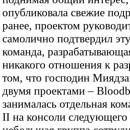
опубликовала свежие под
ранее, проектом руководи
самолично подтвердил эт
команда, разрабатывающая
никакого отношения к разр
том, что господин Миядза
двумя проектами – Bloodbo
занималась отдельная ком
II на консоли следующего
небольшая группа сотрудн