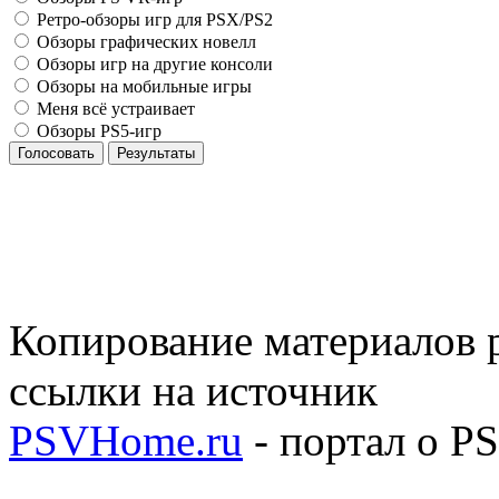
Ретро-обзоры игр для PSX/PS2
Обзоры графических новелл
Обзоры игр на другие консоли
Обзоры на мобильные игры
Меня всё устраивает
Обзоры PS5-игр
Голосовать
Результаты
Копирование материалов р
ссылки на источник
PSVHome.ru
- портал о P