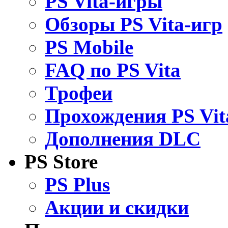
PS Vita-игры
Обзоры PS Vita-игр
PS Mobile
FAQ по PS Vita
Трофеи
Прохождения PS Vit
Дополнения DLC
PS Store
PS Plus
Акции и скидки