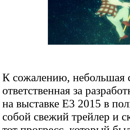
К сожалению, небольшая с
ответственная за разрабо
на выставке E3 2015 в пол
собой свежий трейлер и 
тот прогресс, который бы