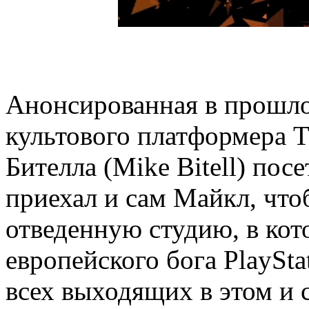
Анонсированная в прошло
культового платформера 
Бителла (Mike Bitell) пос
приехал и сам Майкл, что
отведенную студию, в кот
европейского бога PlaySt
всех выходящих в этом и