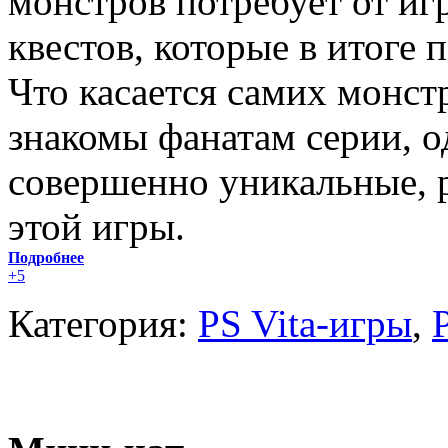
монстров потребует от и
квестов, которые в итоге 
Что касается самих монст
знакомы фанатам серии, о
совершенно уникальные, 
этой игры.
Подробнее
+5
Категория:
PS Vita-игры
,