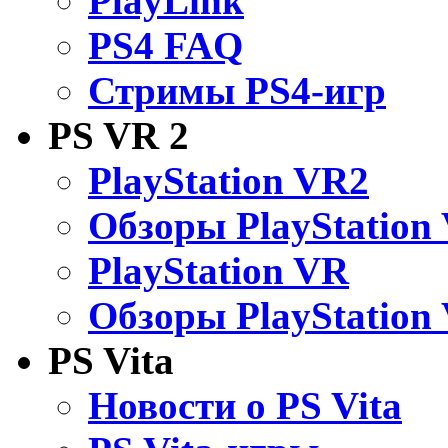
PlayLink
PS4 FAQ
Стримы PS4-игр
PS VR 2
PlayStation VR2
Обзоры PlayStation
PlayStation VR
Обзоры PlayStation
PS Vita
Новости о PS Vita