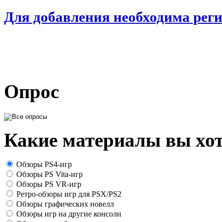
Для добавления необходима рег
Опрос
Какие материалы вы хот
Обзоры PS4-игр
Обзоры PS Vita-игр
Обзоры PS VR-игр
Ретро-обзоры игр для PSX/PS2
Обзоры графических новелл
Обзоры игр на другие консоли