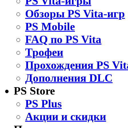
PS Vita-игры
Обзоры PS Vita-игр
PS Mobile
FAQ по PS Vita
Трофеи
Прохождения PS Vit
Дополнения DLC
PS Store
PS Plus
Акции и скидки