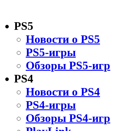
PS5
Новости о PS5
PS5-игры
Обзоры PS5-игр
PS4
Новости о PS4
PS4-игры
Обзоры PS4-игр