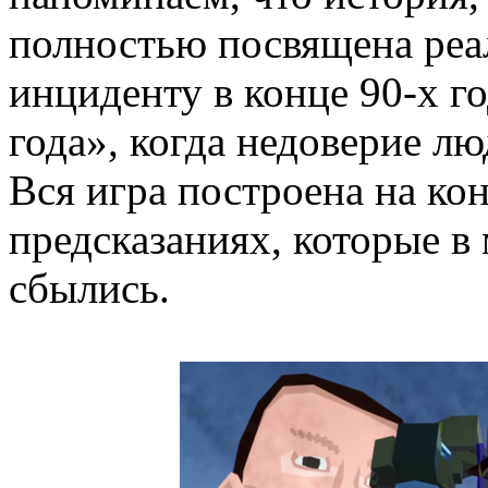
полностью посвящена ре
инциденту в конце 90-х г
года», когда недоверие лю
Вся игра построена на ко
предсказаниях, которые 
сбылись.