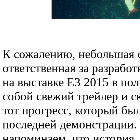
К сожалению, небольшая с
ответственная за разрабо
на выставке E3 2015 в пол
собой свежий трейлер и 
тот прогресс, который бы
последней демонстрации. 
напоминаем, что история,