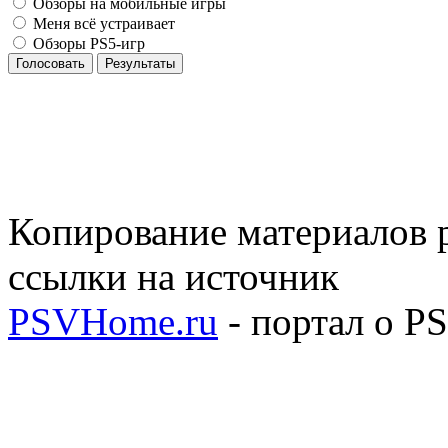
Обзоры на мобильные игры
Меня всё устраивает
Обзоры PS5-игр
Голосовать
Результаты
Копирование материалов р
ссылки на источник
PSVHome.ru
- портал о P