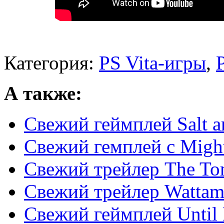
Категория:
PS Vita-игры
,
А также:
Свежий геймплей Salt a
Свежий гемплей с Migh
Свежий трейлер The To
Свежий трейлер Watta
Свежий геймплей Until