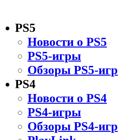
PS5
Новости о PS5
PS5-игры
Обзоры PS5-игр
PS4
Новости о PS4
PS4-игры
Обзоры PS4-игр