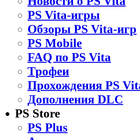
Новости о PS Vita
PS Vita-игры
Обзоры PS Vita-игр
PS Mobile
FAQ по PS Vita
Трофеи
Прохождения PS Vit
Дополнения DLC
PS Store
PS Plus