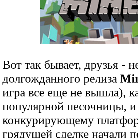
Вот так бывает, друзья - 
долгожданного релиза
Min
игра все еще не вышла), к
популярной песочницы, и 
конкурирующему платфор
грядущей сделке начали по