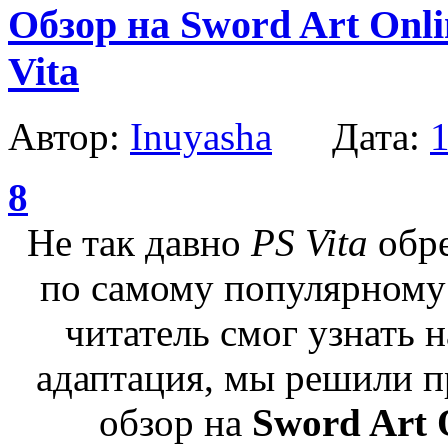
Обзор на Sword Art Onli
Vita
Автор:
Inuyasha
Дата:
1
8
Не так давно
PS Vita
обре
по самому популярному
читатель смог узнать 
адаптация, мы решили 
обзор на
Sword Art 