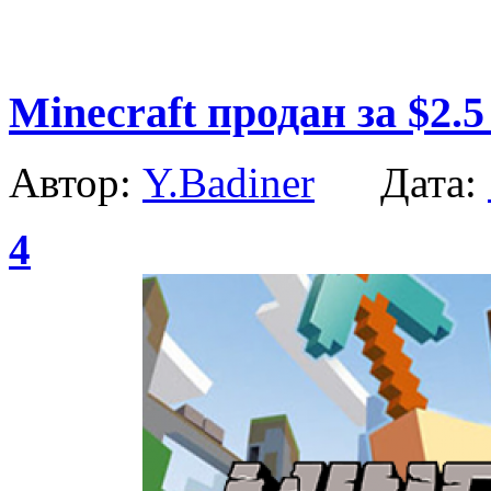
Minecraft продан за $2.
Автор:
Y.Badiner
Дата:
4