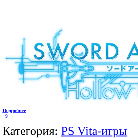
Подробнее
+9
Категория:
PS Vita-игры