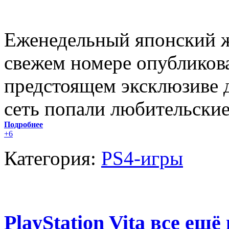
Еженедельный японский ж
свежем номере опубликов
предстоящем эксклюзиве д
сеть попали любительские
Подробнее
+6
Категория:
PS4-игры
PlayStation Vita все ещё