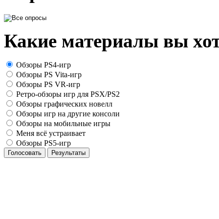
Какие материалы вы хот
Обзоры PS4-игр
Обзоры PS Vita-игр
Обзоры PS VR-игр
Ретро-обзоры игр для PSX/PS2
Обзоры графических новелл
Обзоры игр на другие консоли
Обзоры на мобильные игры
Меня всё устраивает
Обзоры PS5-игр
Голосовать
Результаты