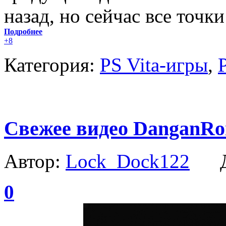
назад, но сейчас все точк
Подробнее
+8
Категория:
PS Vita-игры
,
Свежее видео DanganRon
Автор:
Lock_Dock122
Да
0