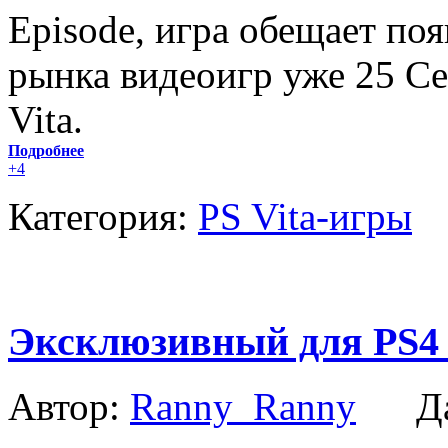
Episode, игра обещает по
рынка видеоигр уже 25 Се
Vita.
Подробнее
+4
Категория:
PS Vita-игры
Эксклюзивный для PS4 
Автор:
Ranny_Ranny
Да