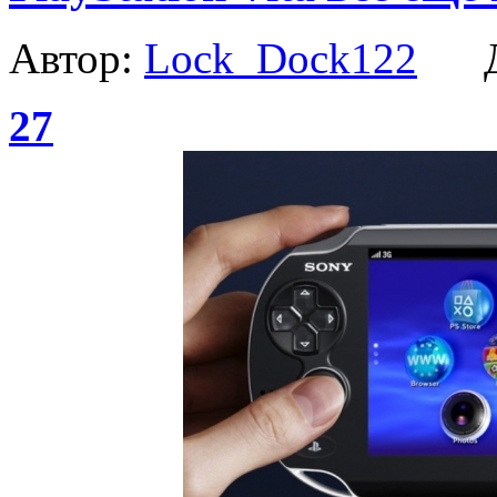
Автор:
Lock_Dock122
Да
27