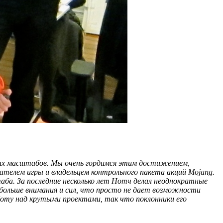
ных масштабов. Мы очень гордимся этим достижением,
дателем игры и владельцем контрольного пакета акций Mojang.
аба. За последние несколько лет Нотч делал неоднократные
 больше внимания и сил, что просто не дает возможности
оту над крутыми проектами, так что поклонники его