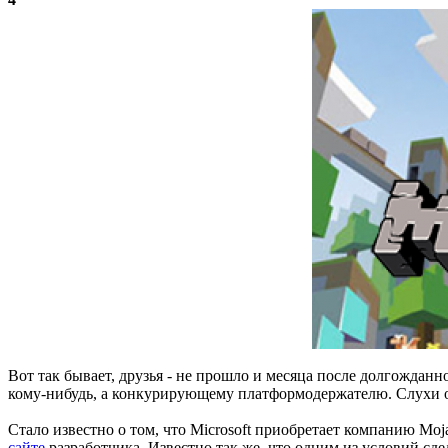
Вот так бывает, друзья - не прошло и месяца после долгожданн
кому-нибудь, а конкурирующему платформодержателю. Слухи о г
Стало известно о том, что Microsoft приобретает компанию M
сайте
разработчика. Известно так же, что одним из условий сде