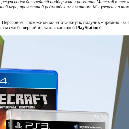
ресурсы для дальнейшей поддержки и развития Minecraft в тех
 нашей игре, проявленной редмондским гигантом. Мы уверены в т
ом Перссоном - похоже он хочет отдохнуть, получив «премию» за
йшая судьба версий игры для консолей
PlayStation
?