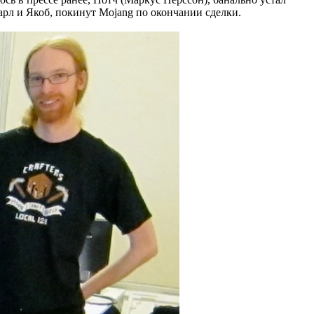
арл и Якоб, покинут Mojang по окончании сделки.