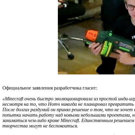
Официальное заявления разработчика гласит:
«Minecraft очень быстро эволюционировала из простой инди-
несмотря на то, что Нотч никогда не планировал превратить с
После долгих раздумий он принял решение о том, что не хоче
попытки начать работу над новыми небольшими проектами, но
заниматься чем-либо кроме Minecraft. Единственным решение
творчества могут не беспокоиться.