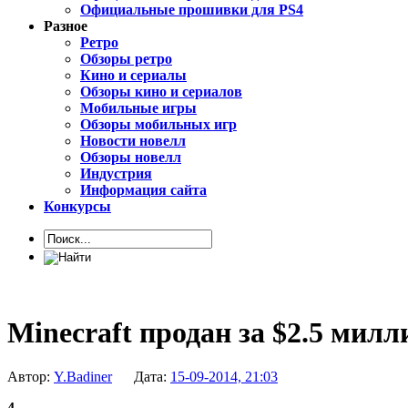
Официальные прошивки для PS4
Разное
Ретро
Обзоры ретро
Кино и сериалы
Обзоры кино и сериалов
Мобильные игры
Обзоры мобильных игр
Новости новелл
Обзоры новелл
Индустрия
Информация сайта
Конкурсы
Minecraft продан за $2.5 милл
Автор:
Y.Badiner
Дата:
15-09-2014, 21:03
4