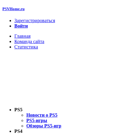
PSVHome.ru
Зарегистрироваться
Войти
Главная
Команда сайта
Статистика
PS5
Новости о PS5
PS5-игры
Обзоры PS5-игр
PS4