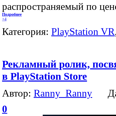
распространяемый по цене
Подробнее
+4
Категория:
PlayStation VR
Рекламный ролик, пос
в PlayStation Store
Автор:
Ranny_Ranny
Да
0