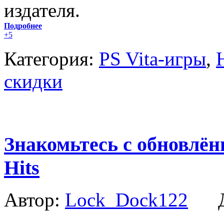
издателя.
Подробнее
+5
Категория:
PS Vita-игры
,
скидки
Знакомьтесь с обновлён
Hits
Автор:
Lock_Dock122
Да