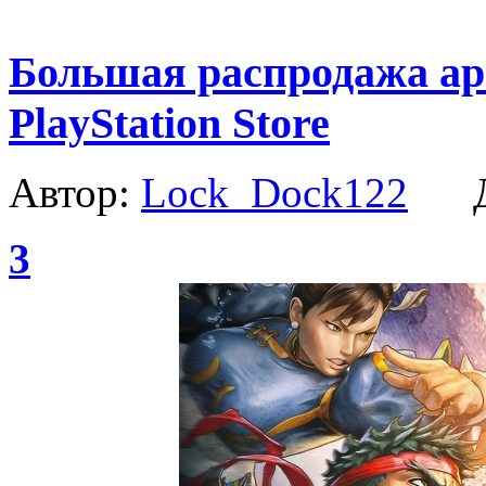
Большая распродажа ар
PlayStation Store
Автор:
Lock_Dock122
Да
3