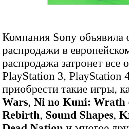
Компания Sony объявила 
распродажи в европейском 
распродажа затронет все
PlayStation 3, PlayStation 
приобрести такие игры, к
Wars
,
Ni no Kuni: Wrath 
Rebirth
,
Sound Shapes
,
K
Dead Nation
и многое дру