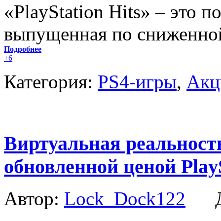
«PlayStation Hits» – это п
выпущенная по сниженной
Подробнее
+6
Категория:
PS4-игры
,
Акц
Виртуальная реальность
обновленной ценой Play
Автор:
Lock_Dock122
Да