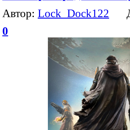
Автор:
Lock_Dock122
Да
0