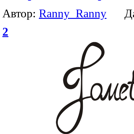
Автор:
Ranny_Ranny
Да
2