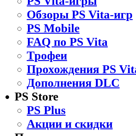
PS Vita-игры
Обзоры PS Vita-игр
PS Mobile
FAQ по PS Vita
Трофеи
Прохождения PS Vit
Дополнения DLC
PS Store
PS Plus
Акции и скидки