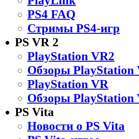
PlayLink
PS4 FAQ
Стримы PS4-игр
PS VR 2
PlayStation VR2
Обзоры PlayStation
PlayStation VR
Обзоры PlayStation
PS Vita
Новости о PS Vita