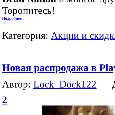
Торопитесь!
Подробнее
+6
Категория:
Акции и скидк
Новая распродажа в Play
Автор:
Lock_Dock122
Да
2