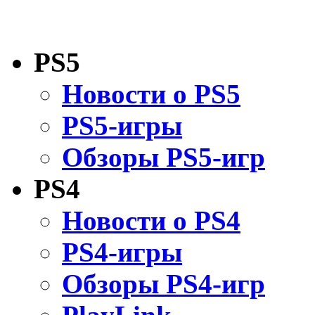
PS5
Новости о PS5
PS5-игры
Обзоры PS5-игр
PS4
Новости о PS4
PS4-игры
Обзоры PS4-игр