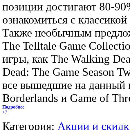
позиции достигают 80-90
ознакомиться с классикой
Также необычным предлож
The Telltale Game Collecti
игры, как The Walking De
Dead: The Game Season Tw
все вышедшие на данный м
Borderlands и Game of Thr
Подробнее
+7
Категория:
Акции и скидк