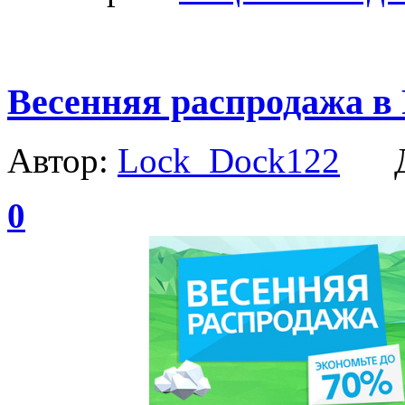
Весенняя распродажа в P
Автор:
Lock_Dock122
Да
0