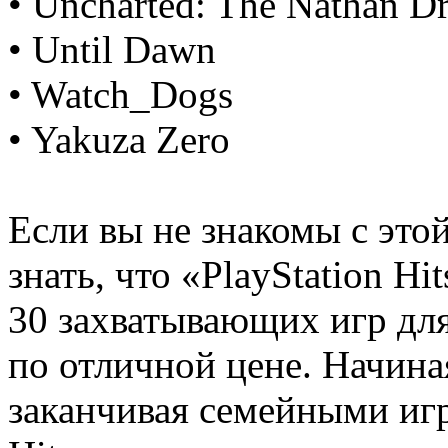
• Uncharted: The Nathan Dr
• Until Dawn
• Watch_Dogs
• Yakuza Zero
Если вы не знакомы с это
знать, что «PlayStation Hi
30 захватывающих игр для
по отличной цене. Начина
заканчивая семейными игр