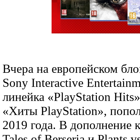
Вчера на европейском блог
Sony Interactive Entertain
линейка «PlayStation Hits»
«Хиты PlayStation», поп
2019 года. В дополнение к 
Tales of Berseria и Plants 