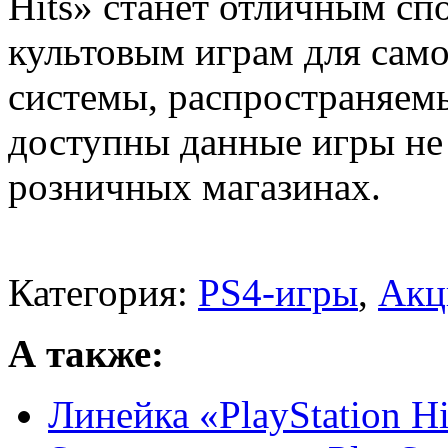
Hits» станет отличным с
культовым играм для сам
системы, распространяемы
доступны данные игры не т
розничных магазинах.
Категория:
PS4-игры
,
Акц
А также:
Линейка «PlayStation H