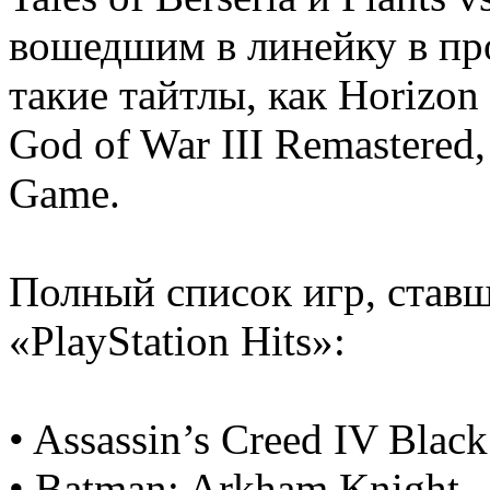
вошедшим в линейку в пр
такие тайтлы, как Horizon
God of War III Remastered,
Game.
Полный список игр, став
«PlayStation Hits»:
• Assassin’s Creed IV Black
• Batman: Arkham Knight