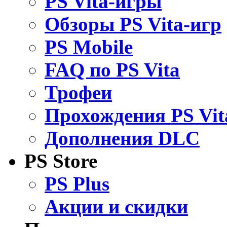
PS Vita-игры
Обзоры PS Vita-игр
PS Mobile
FAQ по PS Vita
Трофеи
Прохождения PS Vit
Дополнения DLC
PS Store
PS Plus
Акции и скидки