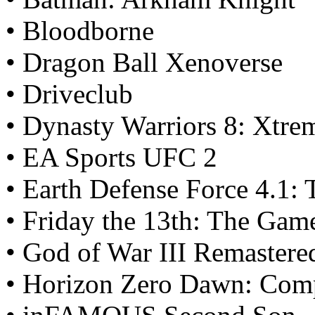
• Bloodborne
• Dragon Ball Xenoverse
• Driveclub
• Dynasty Warriors 8: Xtr
• EA Sports UFC 2
• Earth Defense Force 4.1:
• Friday the 13th: The Gam
• God of War III Remastere
• Horizon Zero Dawn: Comp