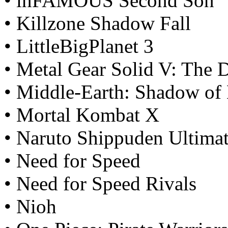
• inFAMOUS Second Son
• Killzone Shadow Fall
• LittleBigPlanet 3
• Metal Gear Solid V: The D
• Middle-Earth: Shadow of
• Mortal Kombat X
• Naruto Shippuden Ultimat
• Need for Speed
• Need for Speed Rivals
• Nioh