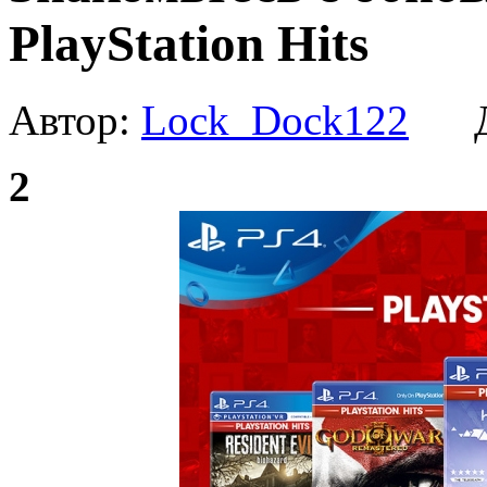
PlayStation Hits
Автор:
Lock_Dock122
Да
2