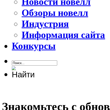
Новости новелл
Обзоры новелл
Индустрия
Информация сайта
Конкурсы
Знакомьтесь с обно