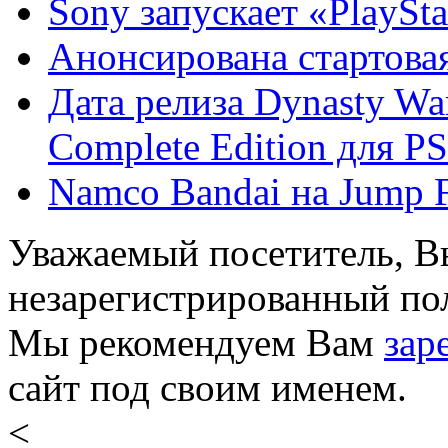
Sony запускает «PlaySta
Анонсирована стартовая
Дата релиза Dynasty War
Complete Edition для PS 
Namco Bandai на Jump F
Уважаемый посетитель, Вы
незарегистрированный пол
Мы рекомендуем Вам
зар
сайт под своим именем.
<