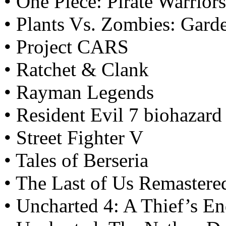
• One Piece: Pirate Warriors
• Plants Vs. Zombies: Gard
• Project CARS
• Ratchet & Clank
• Rayman Legends
• Resident Evil 7 biohazard
• Street Fighter V
• Tales of Berseria
• The Last of Us Remastere
• Uncharted 4: A Thief’s E