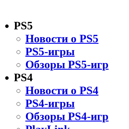
PS5
Новости о PS5
PS5-игры
Обзоры PS5-игр
PS4
Новости о PS4
PS4-игры
Обзоры PS4-игр