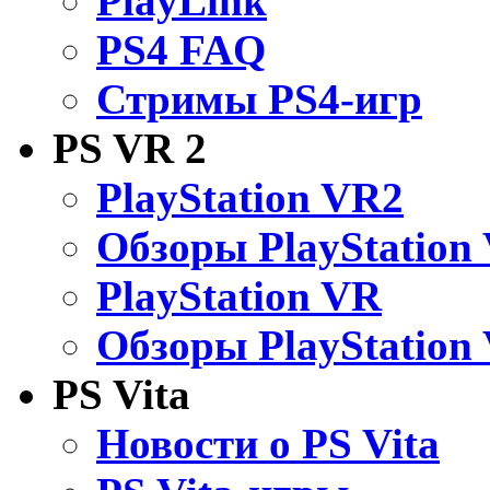
PlayLink
PS4 FAQ
Стримы PS4-игр
PS VR 2
PlayStation VR2
Обзоры PlayStation
PlayStation VR
Обзоры PlayStation
PS Vita
Новости о PS Vita