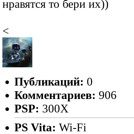
нравятся то бери их))
<
Публикаций:
0
Комментариев:
906
PSP:
300X
PS Vita:
Wi-Fi