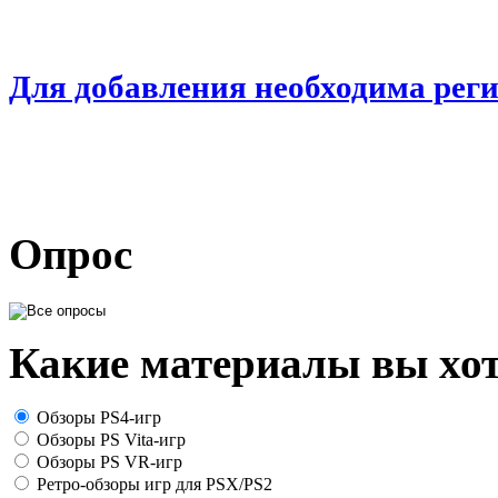
Для добавления необходима рег
Опрос
Какие материалы вы хот
Обзоры PS4-игр
Обзоры PS Vita-игр
Обзоры PS VR-игр
Ретро-обзоры игр для PSX/PS2