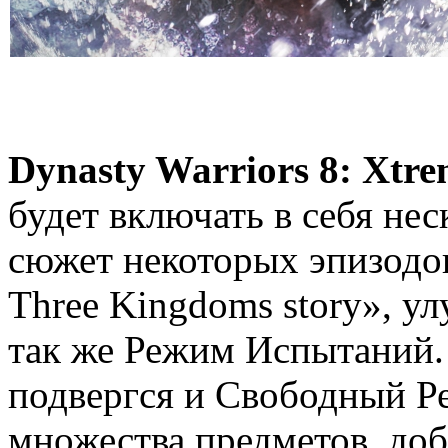
Dynasty Warriors 8: Xtre
будет включать в себя не
сюжет некоторых эпизодов
Three Kingdoms story», 
так же Режим Испытаний
подвергся и Свободный Р
множества предметов, до