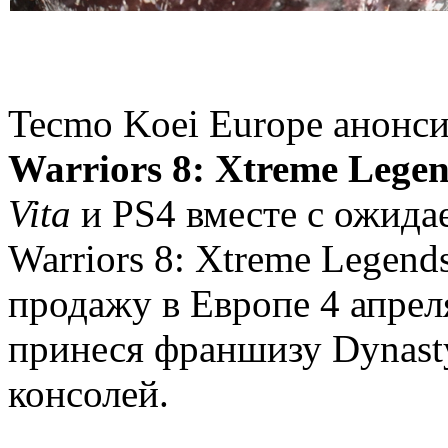
Tecmo Koei Europe анонси
Warriors 8: Xtreme Legen
Vita
и PS4 вместе с ожида
Warriors 8: Xtreme Legend
продажу в Европе 4 апрел
принеся франшизу Dynasty
консолей.