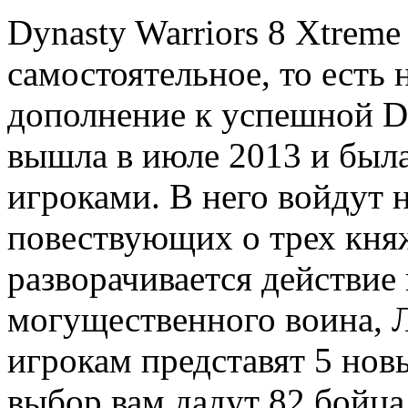
Dynasty Warriors 8 Xtreme
самостоятельное, то есть
дополнение к успешной Dy
вышла в июле 2013 и был
игроками. В него войдут 
повествующих о трех княж
разворачивается действие 
могущественного воина, 
игрокам представят 5 новы
выбор вам дадут 82 бойца