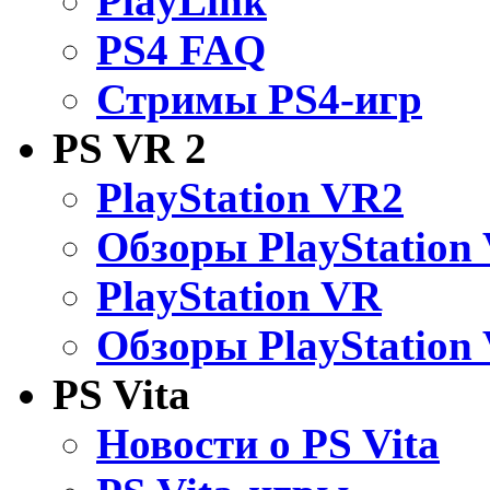
PlayLink
PS4 FAQ
Стримы PS4-игр
PS VR 2
PlayStation VR2
Обзоры PlayStation
PlayStation VR
Обзоры PlayStation
PS Vita
Новости о PS Vita