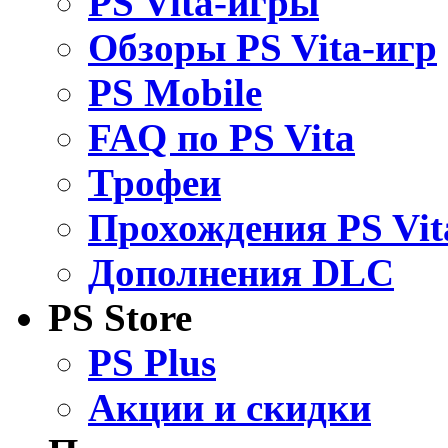
PS Vita-игры
Обзоры PS Vita-игр
PS Mobile
FAQ по PS Vita
Трофеи
Прохождения PS Vit
Дополнения DLC
PS Store
PS Plus
Акции и скидки