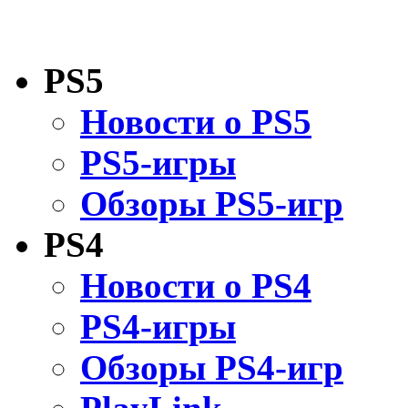
PS5
Новости о PS5
PS5-игры
Обзоры PS5-игр
PS4
Новости о PS4
PS4-игры
Обзоры PS4-игр