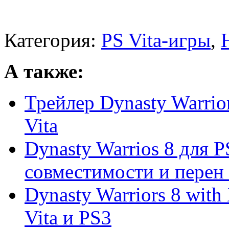
Категория:
PS Vita-игры
,
А также:
Трейлер Dynasty Warrio
Vita
Dynasty Warrios 8 для P
совместимости и перен .
Dynasty Warriors 8 with
Vita и PS3