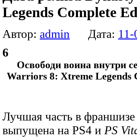
Legends Complete Edi
Автор:
admin
Дата:
11-
6
Освободи воина внутри се
Warriors 8: Xtreme Legends 
Лучшая часть в франшизе 
выпущена на PS4 и
PS Vit