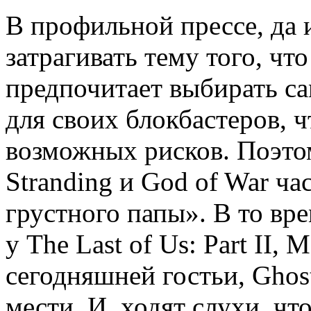
В профильной прессе, да и
затрагивать тему того, что
предпочитает выбирать с
для своих блокбастеров, ч
возможных рисков. Поэтом
Stranding и God of War ча
грустного папы». В то вр
у The Last of Us: Part II, 
сегодняшней гостьи, Ghost
мести. И, ходят слухи, чт