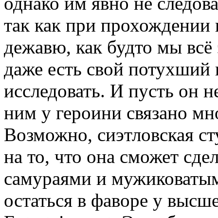
однако им явно не следов
так как при прохождении 
дежавю, как будто мы всё 
даже есть свой потухший 
исследовать. И пусть он н
ним у героини связано м
Возможно, сиэтловская ст
на то, что она сможет сде
самураями и мужиковатым
остаться в фаворе у высше