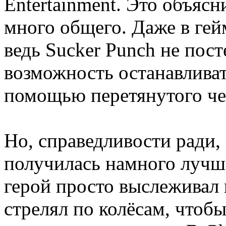
Entertainment. Это объясн
много общего. Даже в гей
ведь Sucker Punch не пос
возможность останавливат
помощью перетянутого чер
Но, справедливости ради, 
получилась намного лучше
герой просто выслеживал ц
стрелял по колёсам, чтоб