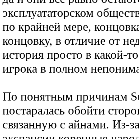
эксплуататорском обществе
по крайней мере, концовк
концовку, в отличие от нед
история просто в какой-то
игрока в полном непонима
По понятным причинам Su
постаралась обойти сторо
связанную с айнами. Из-з
экспансии коренные нар