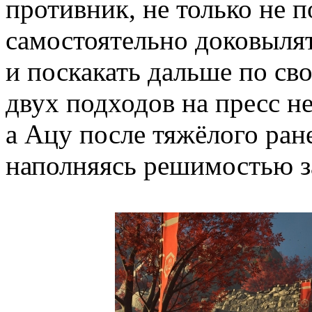
противник, не только не п
самостоятельно доковылят
и поскакать дальше по св
двух подходов на пресс не
а Ацу после тяжёлого ран
наполняясь решимостью з