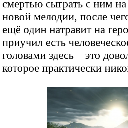
смертью сыграть с ним на
новой мелодии, после чег
ещё один натравит на гер
приучил есть человеческое
головами здесь – это дово
которое практически никог