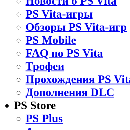
Новости о PS Vita
PS Vita-игры
Обзоры PS Vita-игр
PS Mobile
FAQ по PS Vita
Трофеи
Прохождения PS Vit
Дополнения DLC
PS Store
PS Plus