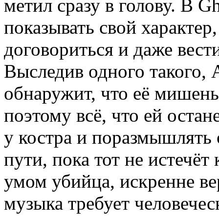
метил сразу в голову. В G
показывать свой характер,
договориться и даже вест
Выследив одного такого, 
обнаружит, что её мишень
поэтому всё, что ей остан
у костра и поразмышлять
пути, пока тот не истечё
умом убийца, искренне ве
музыка требует человечес