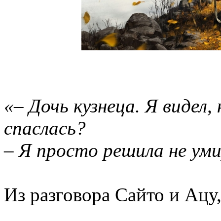
«– Дочь кузнеца. Я видел,
спаслась?
– Я просто решила не уми
Из разговора Сайто и Ацу,