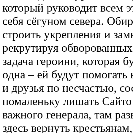
который руководит всем э
себя сёгуном севера. Обир
строить укрепления и зам
рекрутируя обворованных 
задача героини, которая б
одна – ей будут помогать
и друзья по несчастью, со
помаленьку лишать Сайто 
важного генерала, там ра
здесь вернуть крестьянам