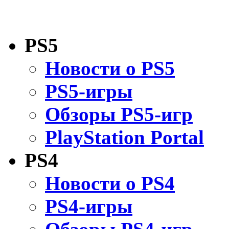
PS5
Новости о PS5
PS5-игры
Обзоры PS5-игр
PlayStation Portal
PS4
Новости о PS4
PS4-игры