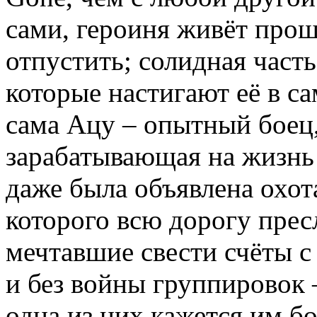
сами, героиня живёт прош
отпустить; солидная част
которые настигают её в с
сама Ацу – опытный боец,
зарабатывающая на жизнь 
даже была объявлена охот
которого всю дорогу прес
мечтавшие свести счёты с
и без войны группировок 
одна из них кажется им б