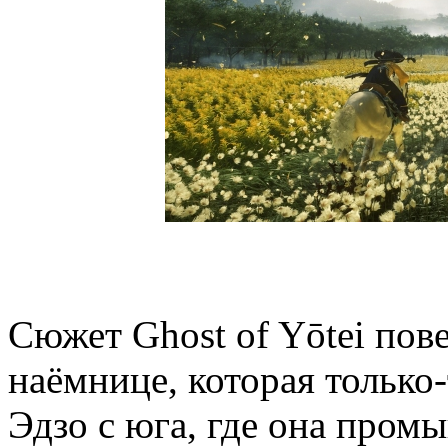
Сюжет Ghost of Yōtei пов
наёмнице, которая только
Эдзо с юга, где она про