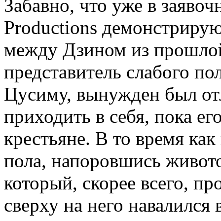
Забавно, что уже в заявоч
Productions демонстриру
между Дзином из прошлой
представитель слабого пол
Цусиму, вынужден был отл
приходить в себя, пока е
крестьяне. В то время ка
пола, напоровшись живот
который, скорее всего, пр
сверху на него навалился