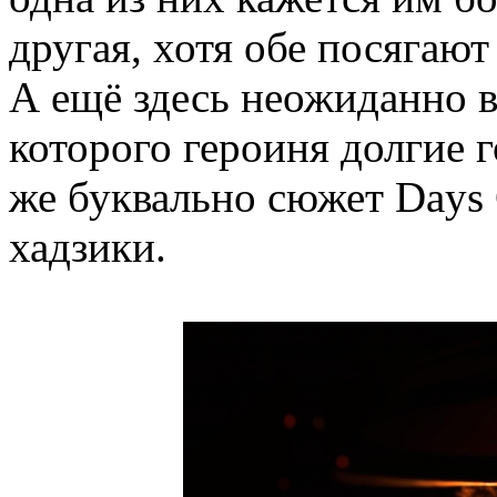
другая, хотя обе посягаю
А ещё здесь неожиданно 
которого героиня долгие 
же буквально сюжет Days 
хадзики.