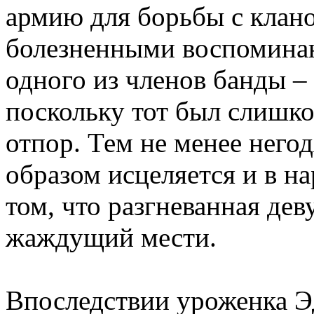
армию для борьбы с клан
болезненными воспомина
одного из членов банды – 
поскольку тот был слишко
отпор. Тем не менее него
образом исцеляется и в н
том, что разгневанная дев
жаждущий мести.
Впоследствии уроженка Эд