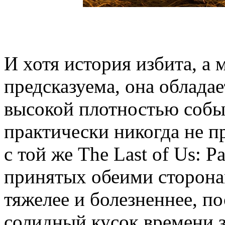
И хотя история избита, а 
предсказуема, она облад
высокой плотностью событ
практически никогда не пр
с той же The Last of Us: Pa
принятых обеими сторон
тяжелее и болезненнее, п
солидный кусок времени 