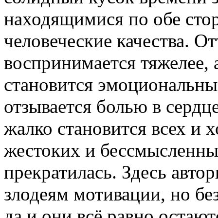
находящимися по обе стор
человеческие качества. О
воспринимается тяжелее, 
становится эмоциональны
отзывается болью в сердце
жалко становится всех и х
жестоких и бессмысленных
прекратилась. Здесь авто
злодеям мотивации, но без
да и они всё равно остают