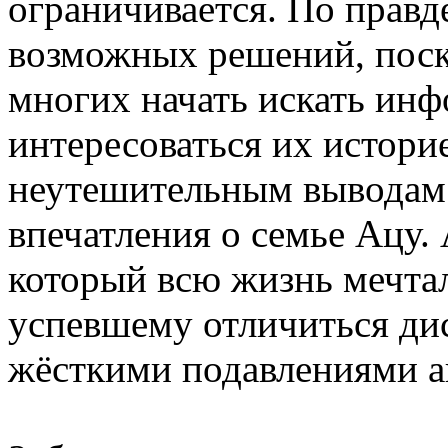
ограничивается. По правде
возможных решений, поск
многих начать искать ин
интересоваться их историе
неутешительным выводам.
впечатления о семье Ацу. А
который всю жизнь мечта
успевшему отличиться ди
жёсткими подавлениями а