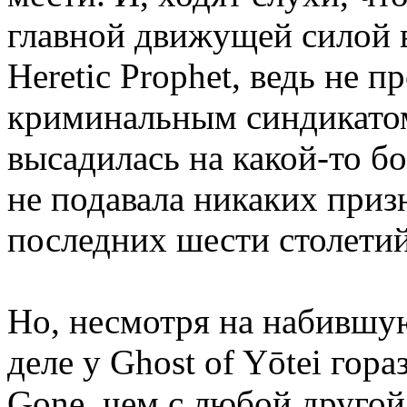
главной движущей силой в 
Heretic Prophet, ведь не п
криминальным синдикатом 
высадилась на какой-то бо
не подавала никаких приз
последних шести столетий
Но, несмотря на набившу
деле у Ghost of Yōtei гор
Gone, чем с любой другой