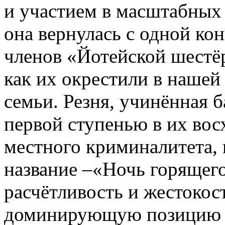
и участием в масштабных
она вернулась с одной ко
членов «Йотейской шестё
как их окрестили в нашей
семьи. Резня, учинённая 
первой ступенью в их во
местного криминалитета, 
название –«Ночь горящег
расчётливость и жестокос
доминирующую позицию в