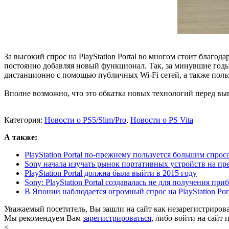
За высокий спрос на PlayStation Portal во многом стоит благо
постоянно добавляя новый функционал. Так, за минувшие годы, 
дистанционно с помощью публичных Wi-Fi сетей, а также польз
Вполне возможно, что это обкатка новых технологий перед вы
Категория:
Новости о PS5/Slim/Pro
,
Новости о PS Vita
А также:
PlayStation Portal по-прежнему пользуется большим спросо
Sony начала изучать рынок портативных устройств на пр
PlayStation Portal должна была выйти в 2015 году
Sony: PlayStation Portal создавалась не для получения при
В Японии наблюдается огромный спрос на PlayStation Port
Уважаемый посетитель, Вы зашли на сайт как незарегистриров
Мы рекомендуем Вам
зарегистрироваться
, либо войти на сайт 
<