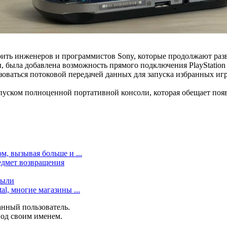
дарить инженеров и программистов Sony, которые продолжают раз
была добавлена возможность прямого подключения PlayStation Pul
оваться потоковой передачей данных для запуска избранных игр 
пуском полноценной портативной консоли, которая обещает появ
м, вызывая больше и ...
едмет возвращения
были
al, многие магазины ...
анный пользователь.
под своим именем.