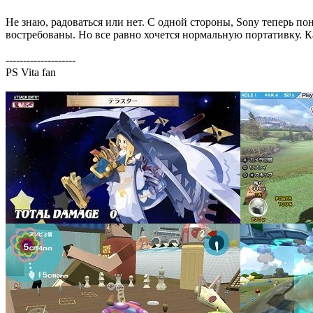
Не знаю, радоваться или нет. С одной стороны, Sony теперь пон
востребованы. Но все равно хочется нормальную портативку. Ка
--------------------
PS Vita fan