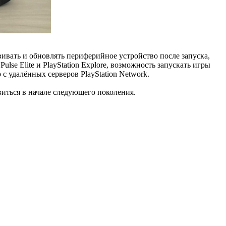
вивать и обновлять периферийное устройство после запуска,
se Elite и PlayStation Explore, возможность запускать игры
с удалённых серверов PlayStation Network.
иться в начале следующего поколения.