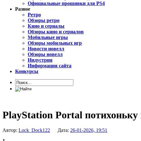
Официальные прошивки для PS4
Разное
Ретро
Обзоры ретро
Кино и сериалы
Обзоры кино и сериалов
Мобильные игры
Обзоры мобильных игр
Новости новелл
Обзоры новелл
Индустрия
Информация сайта
Конкурсы
PlayStation Portal потихоньку
Автор:
Lock_Dock122
Дата:
26-01-2026, 19:51
1