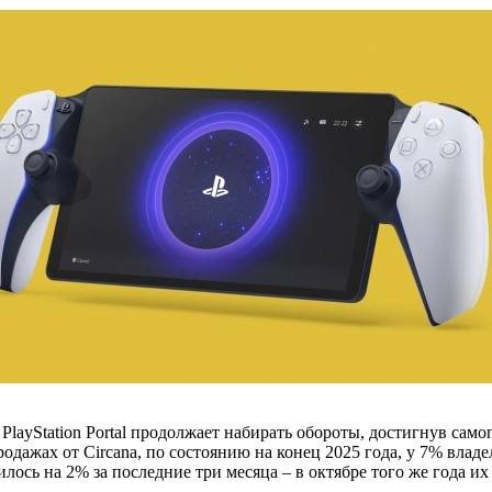
layStation Portal продолжает набирать обороты, достигнув сам
ажах от Circana, по состоянию на конец 2025 года, у 7% владельц
лось на 2% за последние три месяца – в октябре того же года их