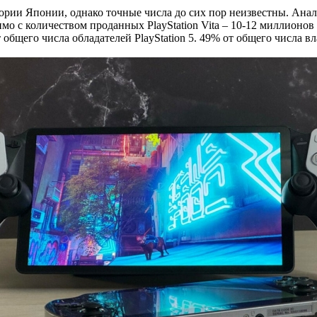
ории Японии, однако точные числа до сих пор неизвестны. Анал
вимо с количеством проданных PlayStation Vita – 10-12 миллионо
общего числа обладателей PlayStation 5. 49% от общего числа вл