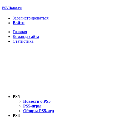
PSVHome.ru
Зарегистрироваться
Войти
Главная
Команда сайта
Статистика
PS5
Новости о PS5
PS5-игры
Обзоры PS5-игр
PS4