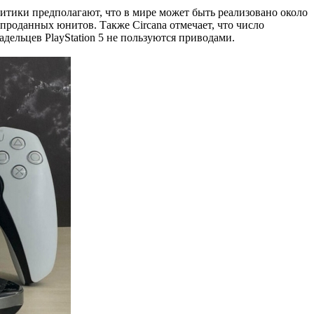
итики предполагают, что в мире может быть реализовано около
в проданных юнитов. Также Circana отмечает, что число
адельцев PlayStation 5 не пользуются приводами.