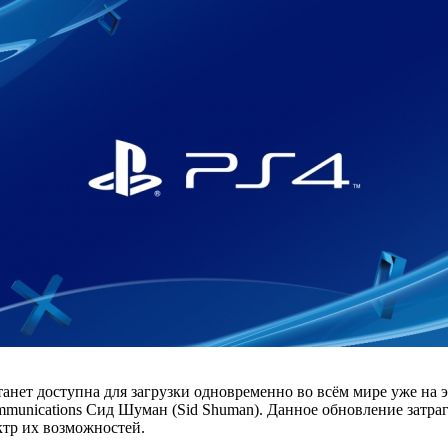
танет доступна для загрузки одновременно во всём мире уже на э
Communications Сид Шуман (Sid Shuman). Данное обновление затр
ктр их возможностей.