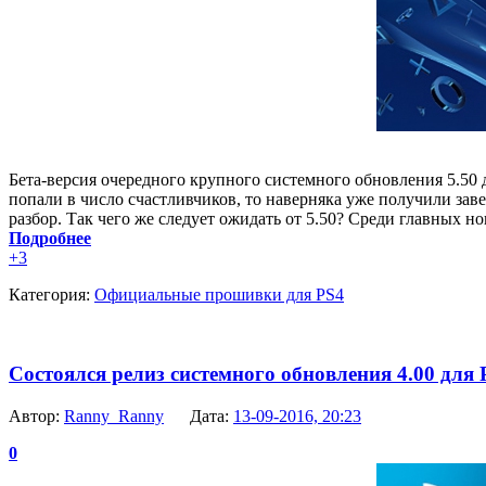
Бета-версия очередного крупного системного обновления 5.50 дл
попали в число счастливчиков, то наверняка уже получили зав
разбор. Так чего же следует ожидать от 5.50? Среди главных 
Подробнее
+3
Категория:
Официальные прошивки для PS4
Состоялся релиз системного обновления 4.00 для P
Автор:
Ranny_Ranny
Дата:
13-09-2016, 20:23
0