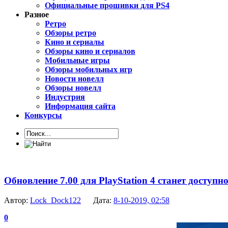
Официальные прошивки для PS4
Разное
Ретро
Обзоры ретро
Кино и сериалы
Обзоры кино и сериалов
Мобильные игры
Обзоры мобильных игр
Новости новелл
Обзоры новелл
Индустрия
Информация сайта
Конкурсы
Обновление 7.00 для PlayStation 4 станет доступно
Автор:
Lock_Dock122
Дата:
8-10-2019, 02:58
0