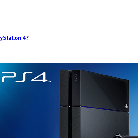
yStation 4?