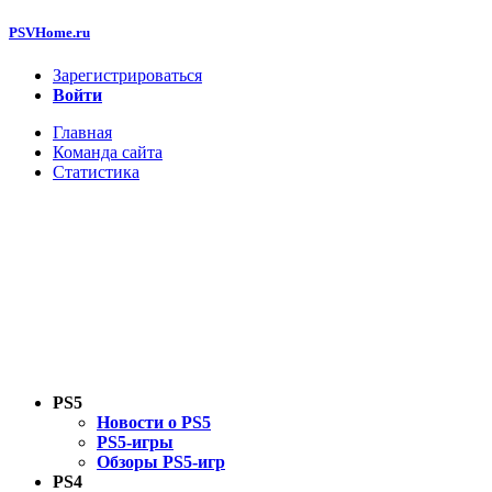
PSVHome.ru
Зарегистрироваться
Войти
Главная
Команда сайта
Статистика
PS5
Новости о PS5
PS5-игры
Обзоры PS5-игр
PS4