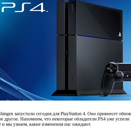
ingen запустили сегодня для PlayStation 4. Оно привнесет обн
ое другое. Напомним, что некоторые обладатели PS4 уже успел
е и мы узнаем, какие изменения нас ожидают.