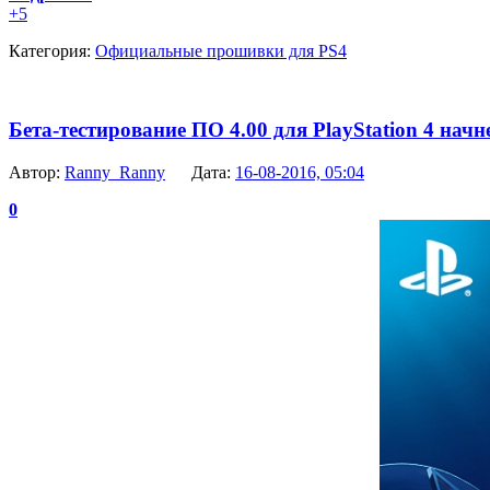
+5
Категория:
Официальные прошивки для PS4
Бета-тестирование ПО 4.00 для PlayStation 4 начн
Автор:
Ranny_Ranny
Дата:
16-08-2016, 05:04
0