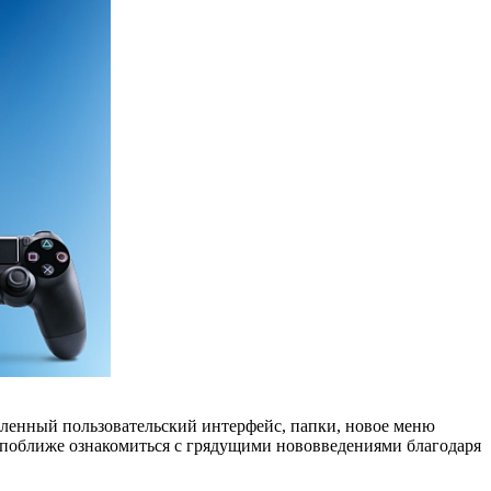
овленный пользовательский интерфейс, папки, новое меню
и поближе ознакомиться с грядущими нововведениями благодаря