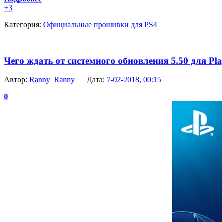
+3
Категория:
Официальные прошивки для PS4
Чего ждать от системного обновления 5.50 для Pla
Автор:
Ranny_Ranny
Дата:
7-02-2018, 00:15
0