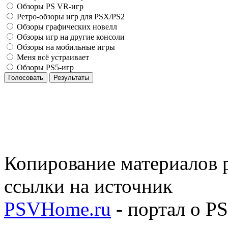
Обзоры PS VR-игр
Ретро-обзоры игр для PSX/PS2
Обзоры графических новелл
Обзоры игр на другие консоли
Обзоры на мобильные игры
Меня всё устраивает
Обзоры PS5-игр
Голосовать
Результаты
Копирование материалов р
ссылки на источник
PSVHome.ru
- портал о P