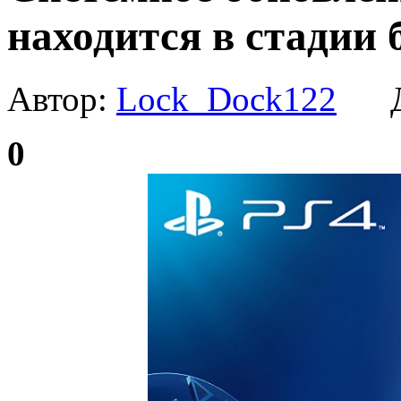
находится в стадии 
Автор:
Lock_Dock122
Да
0