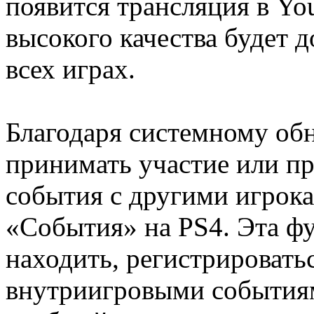
появится трансляция в Yo
высокого качества будет д
всех играх.
Благодаря системному об
принимать участие или п
события с другими игрок
«События» на PS4. Эта ф
находить, регистрироватьс
внутриигровыми событиям