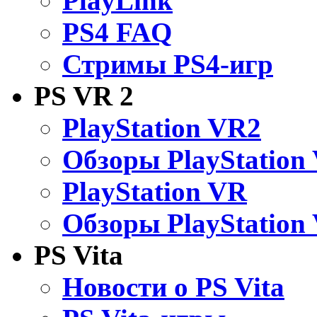
PlayLink
PS4 FAQ
Стримы PS4-игр
PS VR 2
PlayStation VR2
Обзоры PlayStation
PlayStation VR
Обзоры PlayStation
PS Vita
Новости о PS Vita