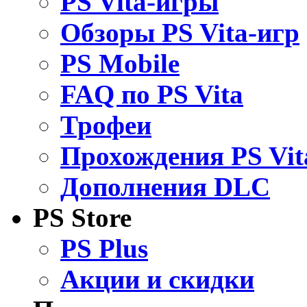
PS Vita-игры
Обзоры PS Vita-игр
PS Mobile
FAQ по PS Vita
Трофеи
Прохождения PS Vit
Дополнения DLC
PS Store
PS Plus
Акции и скидки