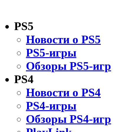
PS5
Новости о PS5
PS5-игры
Обзоры PS5-игр
PS4
Новости о PS4
PS4-игры
Обзоры PS4-игр