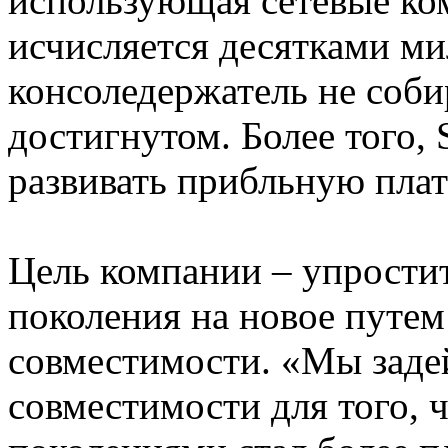
использующая сетевые ко
исчисляется десятками ми
консоледержатель не соби
достигнутом. Более того,
развивать прибльную пла
Цель компании – упростит
поколения на новое путем
совместимости. «Мы заде
совместимости для того, 