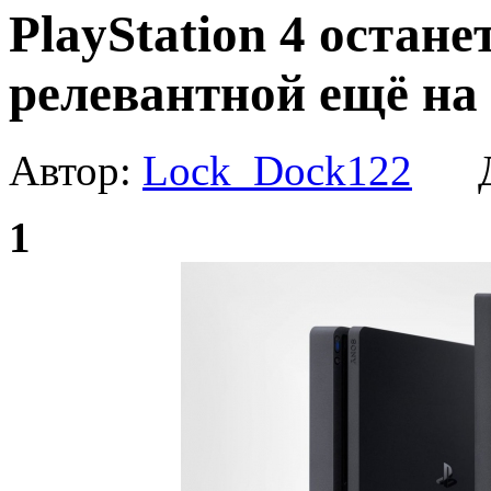
PlayStation 4 остане
релевантной ещё на 
Автор:
Lock_Dock122
Да
1