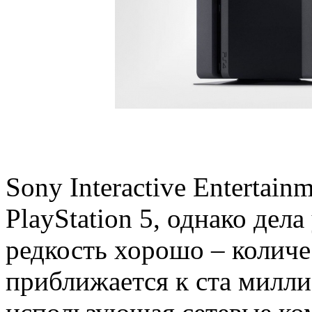
Sony Interactive Entertain
PlayStation 5, однако дел
редкость хорошо – колич
приближается к ста миллио