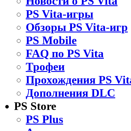
Новости о PS Vita
PS Vita-игры
Обзоры PS Vita-игр
PS Mobile
FAQ по PS Vita
Трофеи
Прохождения PS Vit
Дополнения DLC
PS Store
PS Plus