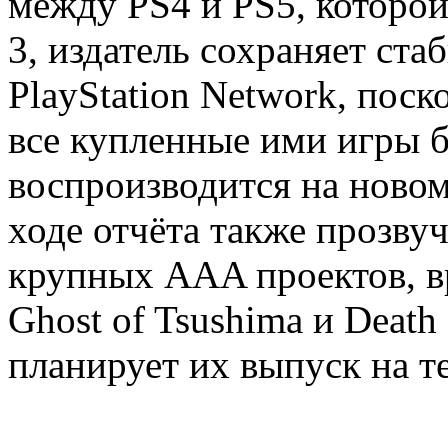
между PS4 и PS5, которой 
3, издатель сохраняет ст
PlayStation Network, поск
все купленные ими игры 
воспроизводится на новом
ходе отчёта также прозву
крупных AAA проектов, вро
Ghost of Tsushima и Death
планирует их выпуск на т