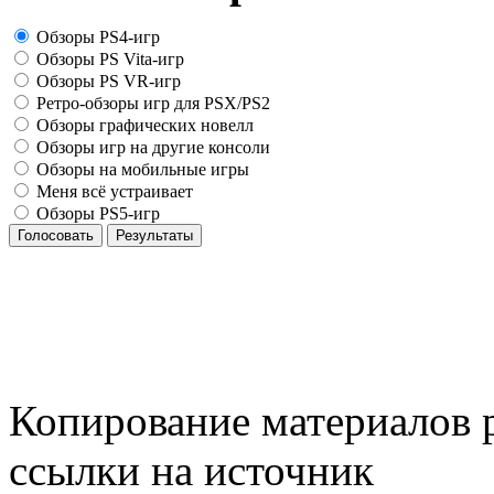
Обзоры PS4-игр
Обзоры PS Vita-игр
Обзоры PS VR-игр
Ретро-обзоры игр для PSX/PS2
Обзоры графических новелл
Обзоры игр на другие консоли
Обзоры на мобильные игры
Меня всё устраивает
Обзоры PS5-игр
Голосовать
Результаты
Копирование материалов р
ссылки на источник