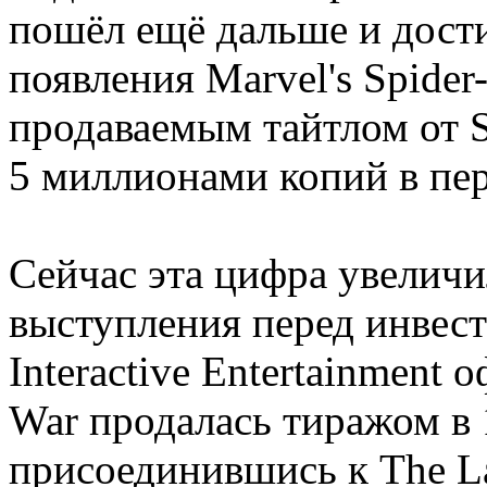
пошёл ещё дальше и дости
появления Marvel's Spide
продаваемым тайтлом от S
5 миллионами копий в пе
Сейчас эта цифра увеличил
выступления перед инвес
Interactive Entertainment
War продалась тиражом в
присоединившись к The Las