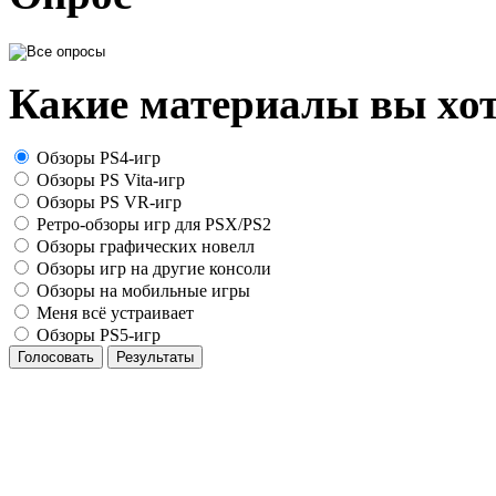
Какие материалы вы хот
Обзоры PS4-игр
Обзоры PS Vita-игр
Обзоры PS VR-игр
Ретро-обзоры игр для PSX/PS2
Обзоры графических новелл
Обзоры игр на другие консоли
Обзоры на мобильные игры
Меня всё устраивает
Обзоры PS5-игр
Голосовать
Результаты