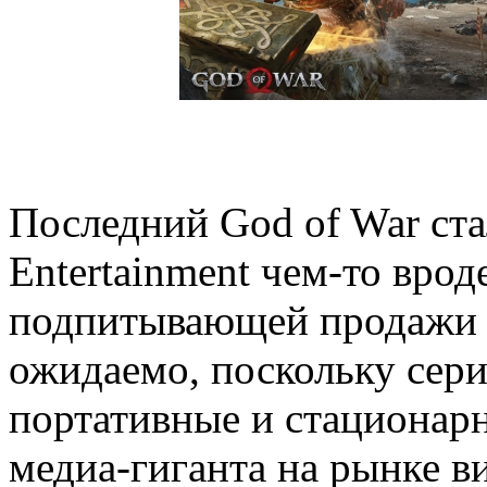
Последний God of War стал
Entertainment чем-то врод
подпитывающей продажи к
ожидаемо, поскольку сери
портативные и стационар
медиа-гиганта на рынке ви