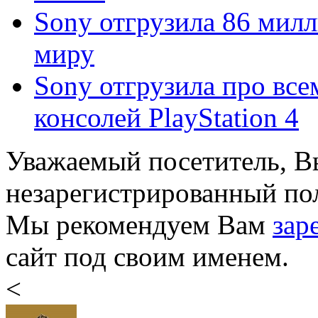
Sony отгрузила 86 милл
миру
Sony отгрузила про все
консолей PlayStation 4
Уважаемый посетитель, Вы
незарегистрированный пол
Мы рекомендуем Вам
зар
сайт под своим именем.
<