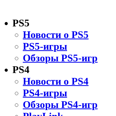
PS5
Новости о PS5
PS5-игры
Обзоры PS5-игр
PS4
Новости о PS4
PS4-игры
Обзоры PS4-игр