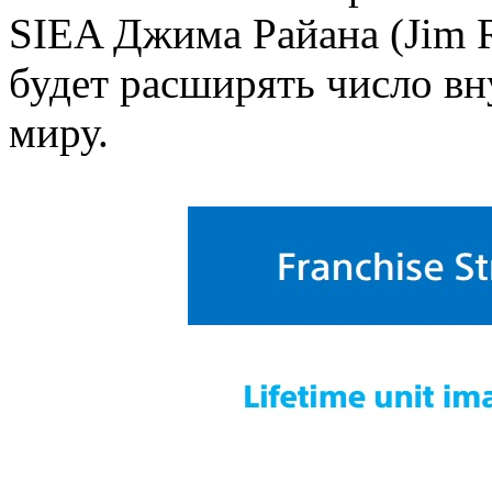
SIEA Джима Райана (Jim 
будет расширять число вн
миру.