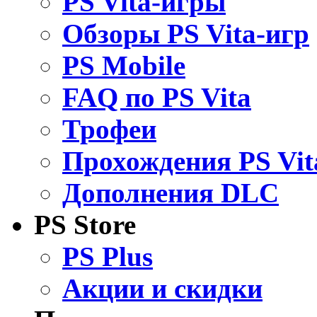
PS Vita-игры
Обзоры PS Vita-игр
PS Mobile
FAQ по PS Vita
Трофеи
Прохождения PS Vit
Дополнения DLC
PS Store
PS Plus
Акции и скидки