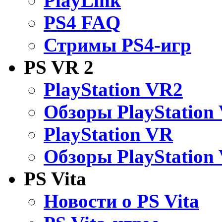
PlayLink
PS4 FAQ
Стримы PS4-игр
PS VR 2
PlayStation VR2
Обзоры PlayStation
PlayStation VR
Обзоры PlayStation
PS Vita
Новости о PS Vita