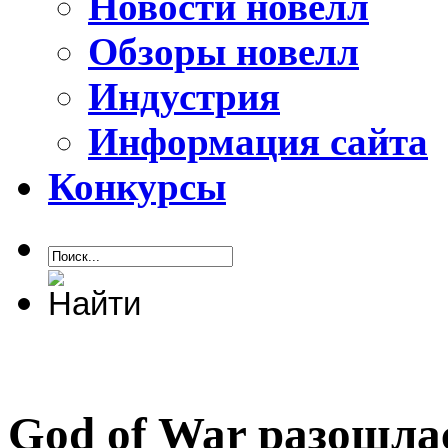
Новости новелл
Обзоры новелл
Индустрия
Информация сайта
Конкурсы
God of War разошла