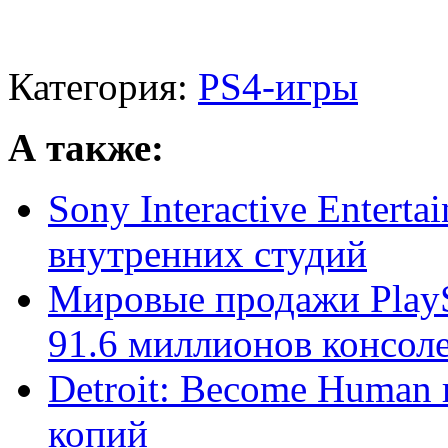
Категория:
PS4-игры
А также:
Sony Interactive Entert
внутренних студий
Мировые продажи PlayS
91.6 миллионов консол
Detroit: Become Human
копий