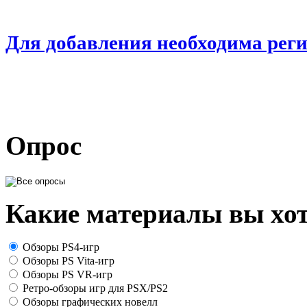
Для добавления необходима рег
Опрос
Какие материалы вы хот
Обзоры PS4-игр
Обзоры PS Vita-игр
Обзоры PS VR-игр
Ретро-обзоры игр для PSX/PS2
Обзоры графических новелл