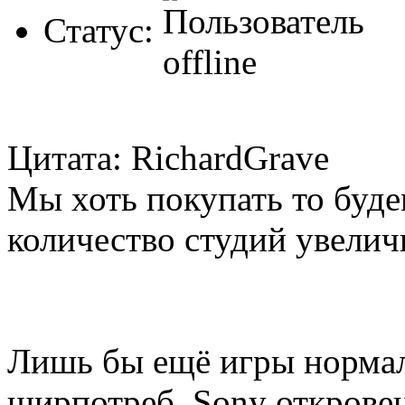
Статус:
Цитата: RichardGrave
Мы хоть покупать то буде
количество студий увелич
Лишь бы ещё игры нормал
ширпотреб. Sony откровен