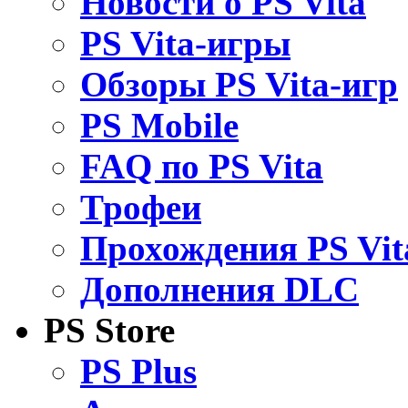
Новости о PS Vita
PS Vita-игры
Обзоры PS Vita-игр
PS Mobile
FAQ по PS Vita
Трофеи
Прохождения PS Vit
Дополнения DLC
PS Store
PS Plus