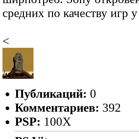
средних по качеству игр у 
<
Публикаций:
0
Комментариев:
392
PSP:
100X