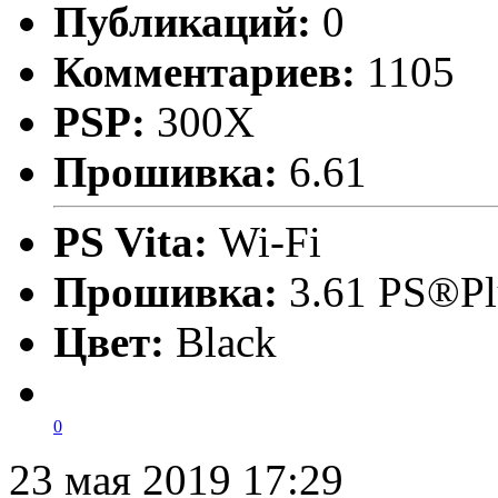
Публикаций:
0
Комментариев:
1105
PSP:
300X
Прошивка:
6.61
PS Vita:
Wi-Fi
Прошивка:
3.61 PS®Pl
Цвет:
Black
0
23 мая 2019 17:29