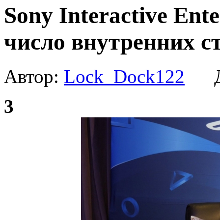
Sony Interactive Ent
число внутренних с
Автор:
Lock_Dock122
Да
3