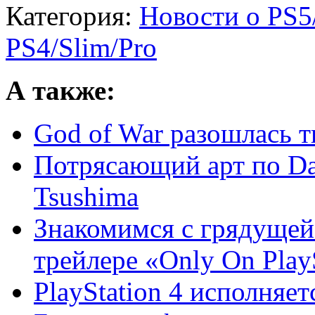
Категория:
Новости о PS5
PS4/Slim/Pro
А также:
God of War разошлась 
Потрясающий арт по Day
Tsushima
Знакомимся с грядущей
трейлере «Only On Play
PlayStation 4 исполняет