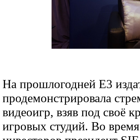
На прошлогодней E3 издат
продемонстрировала стре
видеоигр, взяв под своё 
игровых студий. Во время