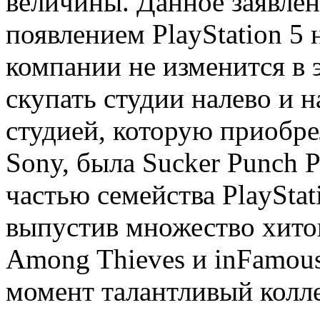
величины. Данное заявлени
появлением PlayStation 5 
компании не изменится в э
скупать студии налево и 
студией, которую приобре
Sony, была Sucker Punch P
частью семейства PlayStat
выпустив множество хитов
Among Thieves и inFamous
момент талантливый колле