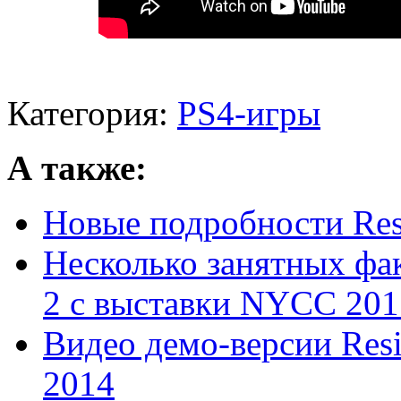
Категория:
PS4-игры
А также:
Новые подробности Resi
Несколько занятных факт
2 с выставки NYCC 201 
Видео демо-версии Resid
2014