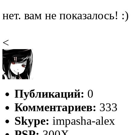
нет. вам не показалось! :)
<
Публикаций:
0
Комментариев:
333
Skype:
impasha-alex
PSP:
300X