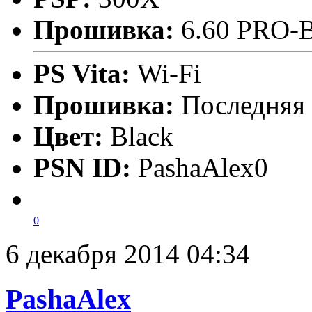
Прошивка:
6.60 PRO-
PS Vita:
Wi-Fi
Прошивка:
Последняя
Цвет:
Black
PSN ID:
PashaAlex0
0
6 декабря 2014 04:34
PashaAlex