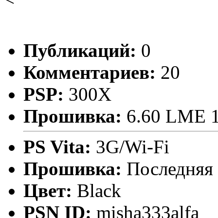
Публикаций:
0
Комментариев:
20
PSP:
300X
Прошивка:
6.60 LME 1
PS Vita:
3G/Wi-Fi
Прошивка:
Последняя
Цвет:
Black
PSN ID:
misha333alfa