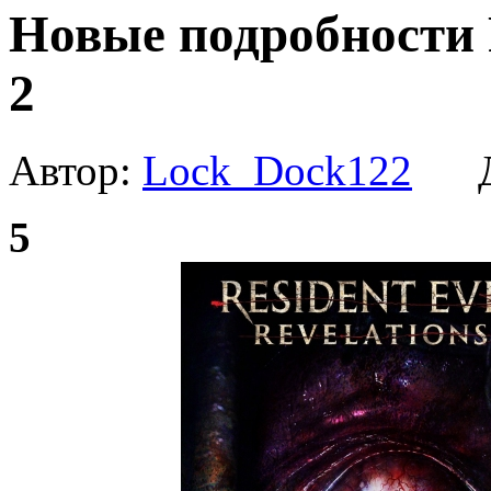
Новые подробности R
2
Автор:
Lock_Dock122
Да
5