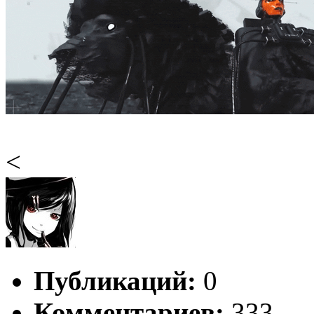
<
Публикаций:
0
Комментариев:
333