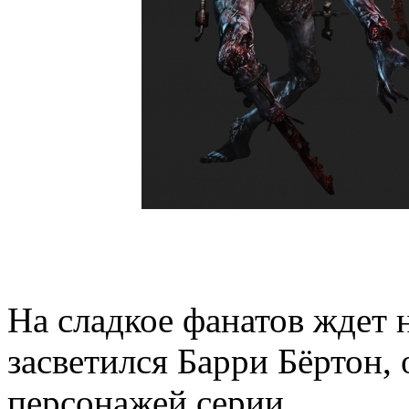
На сладкое фанатов ждет 
засветился Барри Бёртон,
персонажей серии.