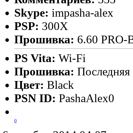
Skype:
impasha-alex
PSP:
300X
Прошивка:
6.60 PRO-
PS Vita:
Wi-Fi
Прошивка:
Последняя
Цвет:
Black
PSN ID:
PashaAlex0
0