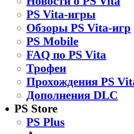
Новости о PS Vita
PS Vita-игры
Обзоры PS Vita-игр
PS Mobile
FAQ по PS Vita
Трофеи
Прохождения PS Vit
Дополнения DLC
PS Store
PS Plus