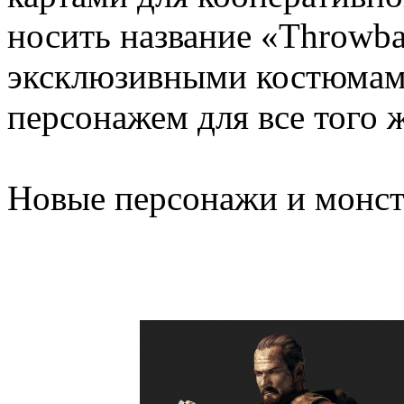
носить название «Throwba
эксклюзивными костюмам
персонажем для все того 
Новые персонажи и монс