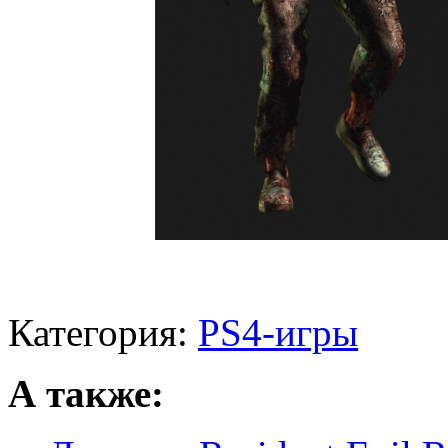
Категория:
PS4-игры
А также: