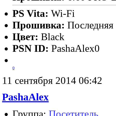
PS Vita:
Wi-Fi
Прошивка:
Последняя
Цвет:
Black
PSN ID:
PashaAlex0
0
11 сентября 2014 06:42
PashaAlex
Группа:
Посетитель