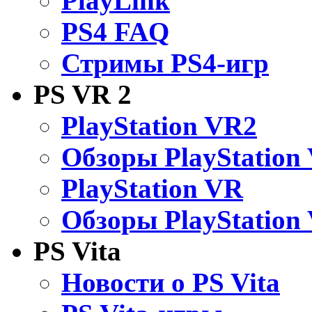
PlayLink
PS4 FAQ
Стримы PS4-игр
PS VR 2
PlayStation VR2
Обзоры PlayStation
PlayStation VR
Обзоры PlayStation
PS Vita
Новости о PS Vita