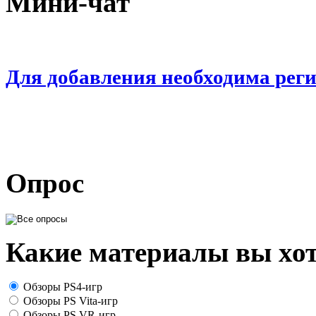
Мини-чат
Для добавления необходима рег
Опрос
Какие материалы вы хот
Обзоры PS4-игр
Обзоры PS Vita-игр
Обзоры PS VR-игр