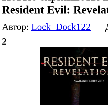
Resident Evil: Revela
Автор:
Lock_Dock122
Да
2