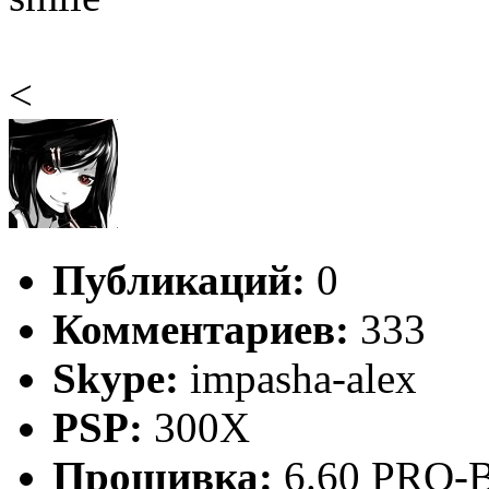
<
Публикаций:
0
Комментариев:
333
Skype:
impasha-alex
PSP:
300X
Прошивка:
6.60 PRO-