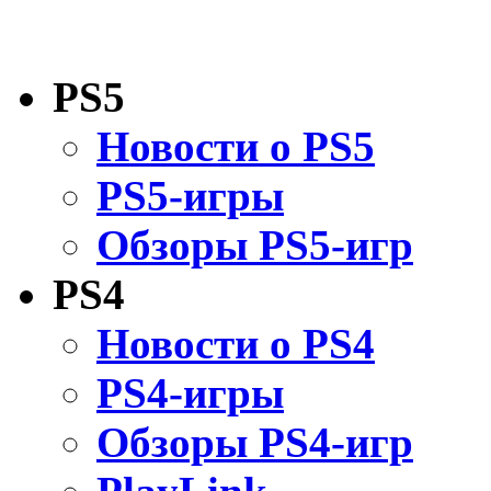
PS5
Новости о PS5
PS5-игры
Обзоры PS5-игр
PS4
Новости о PS4
PS4-игры
Обзоры PS4-игр