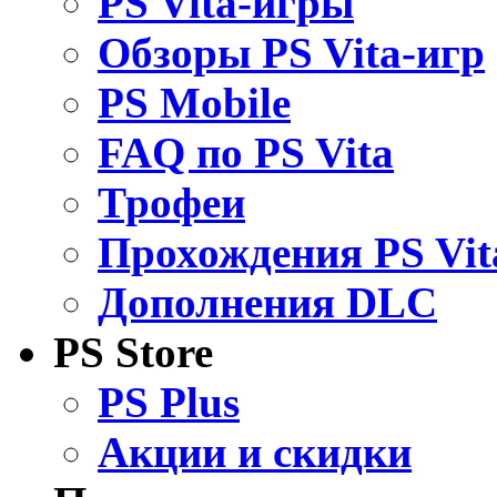
PS Vita-игры
Обзоры PS Vita-игр
PS Mobile
FAQ по PS Vita
Трофеи
Прохождения PS Vit
Дополнения DLC
PS Store
PS Plus
Акции и скидки