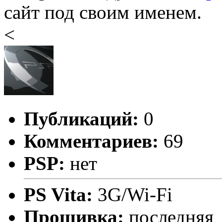
сайт под своим именем.
<
Публикаций:
0
Комментариев:
69
PSP:
нет
PS Vita:
3G/Wi-Fi
Прошивка:
последняя