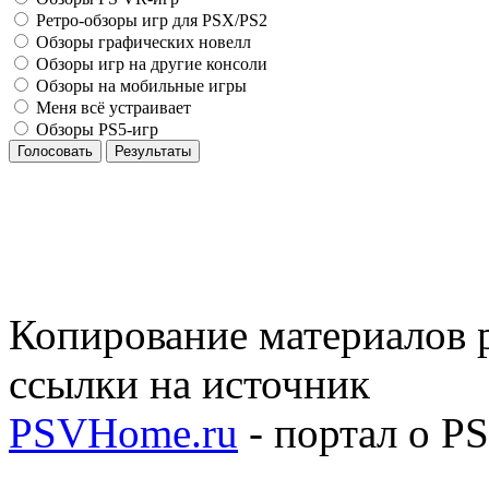
Ретро-обзоры игр для PSX/PS2
Обзоры графических новелл
Обзоры игр на другие консоли
Обзоры на мобильные игры
Меня всё устраивает
Обзоры PS5-игр
Голосовать
Результаты
Копирование материалов р
ссылки на источник
PSVHome.ru
- портал о P