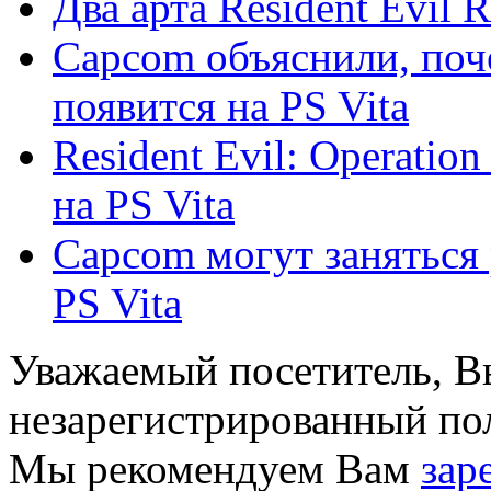
Два арта Resident Evil R
Capcom объяснили, поче
появится на PS Vita
Resident Evil: Operation
на PS Vita
Capcom могут заняться 
PS Vita
Уважаемый посетитель, Вы
незарегистрированный пол
Мы рекомендуем Вам
зар