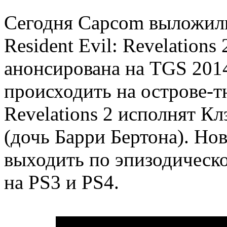
Сегодня Capcom выложили
Resident Evil: Revelation
анонсирована на TGS 2014
происходить на острове-т
Revelations 2 исполнят К
(дочь Барри Бертона). Нов
выходить по эпизодическо
на PS3 и PS4.