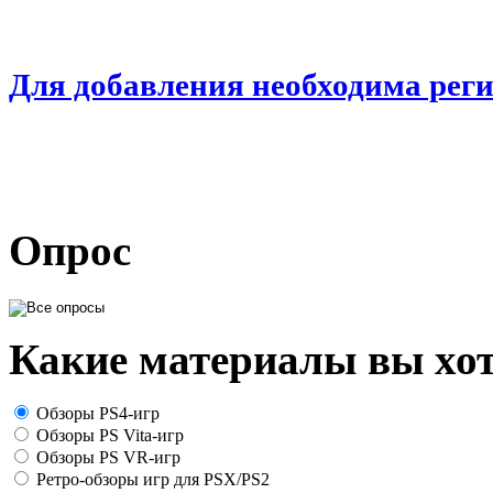
Для добавления необходима рег
Опрос
Какие материалы вы хот
Обзоры PS4-игр
Обзоры PS Vita-игр
Обзоры PS VR-игр
Ретро-обзоры игр для PSX/PS2