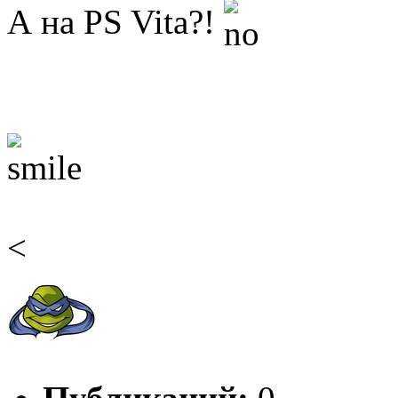
А на PS Vita?!
<