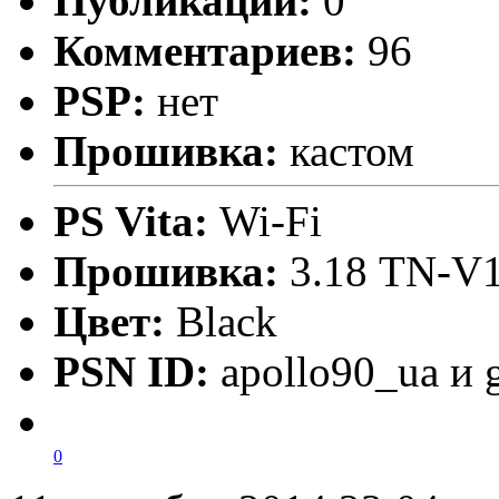
Публикаций:
0
Комментариев:
96
PSP:
нет
Прошивка:
кастом
PS Vita:
Wi-Fi
Прошивка:
3.18 TN-V1
Цвет:
Black
PSN ID:
apollo90_ua и 
0