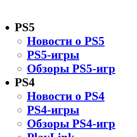
PS5
Новости о PS5
PS5-игры
Обзоры PS5-игр
PS4
Новости о PS4
PS4-игры
Обзоры PS4-игр