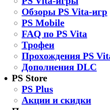
PS Vita-игры
Обзоры PS Vita-игр
PS Mobile
FAQ по PS Vita
Трофеи
Прохождения PS Vit
Дополнения DLC
PS Store
PS Plus
Акции и скидки