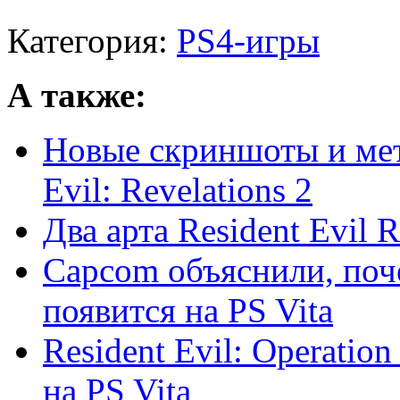
Категория:
PS4-игры
А также:
Новые скриншоты и мет
Evil: Revelations 2
Два арта Resident Evil R
Capcom объяснили, поче
появится на PS Vita
Resident Evil: Operation
на PS Vita