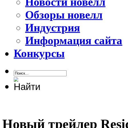
Новости новелл
Обзоры новелл
Индустрия
Информация сайта
Конкурсы
Новый трейлер Reside