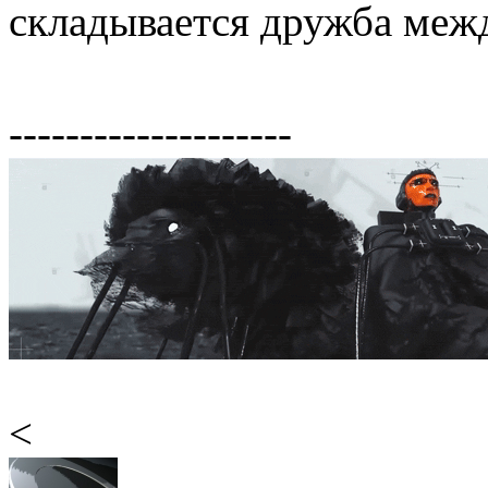
складывается дружба меж
--------------------
<