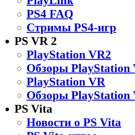
PlayLink
PS4 FAQ
Стримы PS4-игр
PS VR 2
PlayStation VR2
Обзоры PlayStation
PlayStation VR
Обзоры PlayStation
PS Vita
Новости о PS Vita