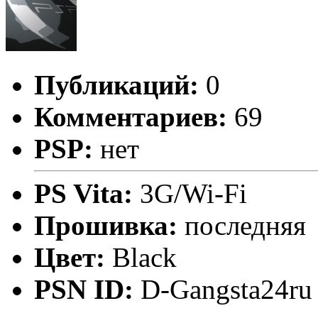
Публикаций:
0
Комментариев:
69
PSP:
нет
PS Vita:
3G/Wi-Fi
Прошивка:
последняя
Цвет:
Black
PSN ID:
D-Gangsta24ru