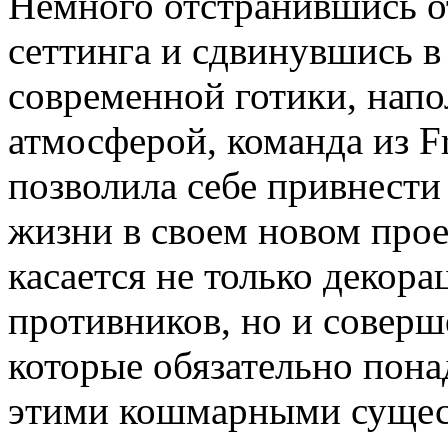
Немного отстранившись о
сеттинга и сдвинувшись в
современной готики, нап
атмосферой, команда из F
позволила себе привнести
жизни в своем новом проек
касается не только декор
противников, но и совер
которые обязательно пона
этими кошмарными сущес