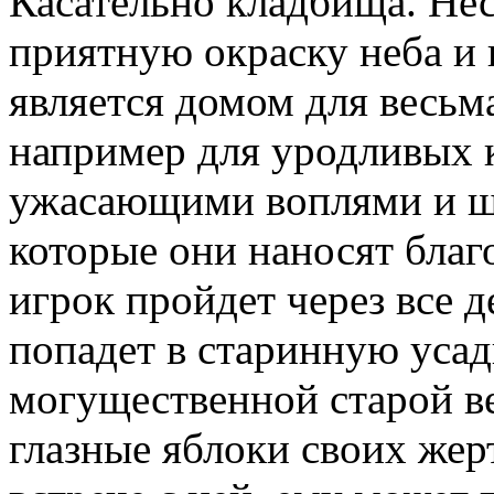
Касательно кладбища. Нес
приятную окраску неба и 
является домом для весьм
например для уродливых 
ужасающими воплями и ш
которые они наносят благ
игрок пройдет через все 
попадет в старинную уса
могущественной старой ве
глазные яблоки своих жерт