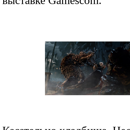
выставке Gamescom.