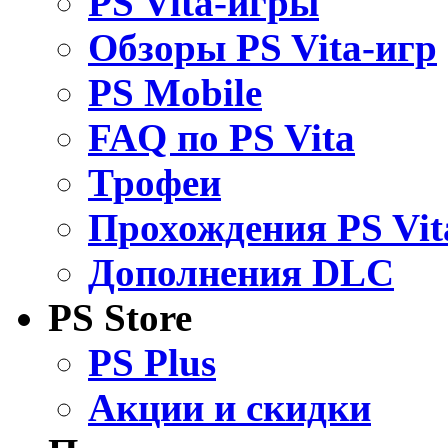
PS Vita-игры
Обзоры PS Vita-игр
PS Mobile
FAQ по PS Vita
Трофеи
Прохождения PS Vit
Дополнения DLC
PS Store
PS Plus
Акции и скидки