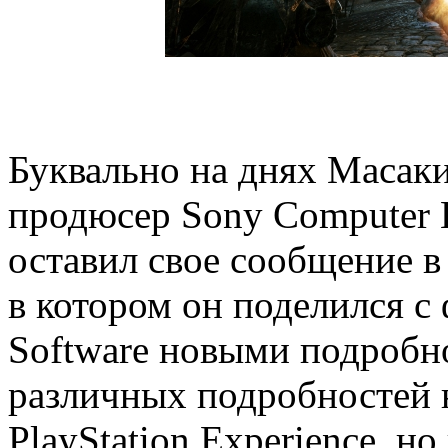
Буквально на днях Масаки
продюсер Sony Computer E
оставил свое сообщение в 
в котором он поделился с
Software новыми подробн
различных подробностей н
PlayStation Experience, н