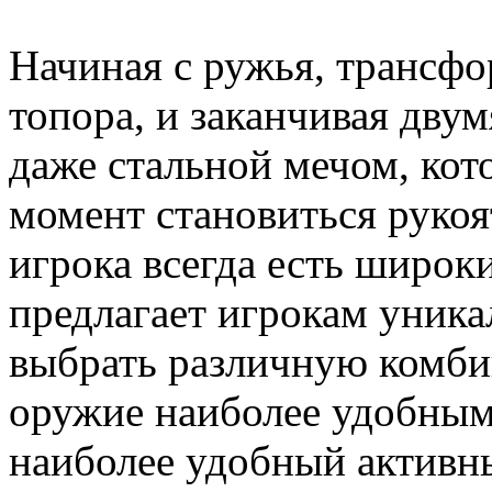
Начиная с ружья, трансф
топора, и заканчивая дву
даже стальной мечом, ко
момент становиться рукоя
игрока всегда есть широк
предлагает игрокам уник
выбрать различную комби
оружие наиболее удобным 
наиболее удобный активны