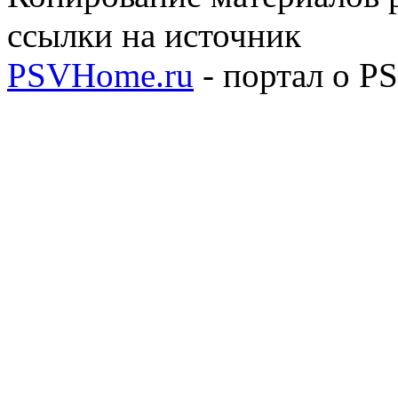
ссылки на источник
PSVHome.ru
- портал о P