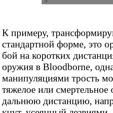
К примеру, трансформиру
стандартной форме, это о
бой на коротких дистанци
оружия в Bloodborne, одн
манипуляциями трость мо
тяжелое или смертельное 
дальнюю дистанцию, напр
кнут, усеянный лезвиями. 