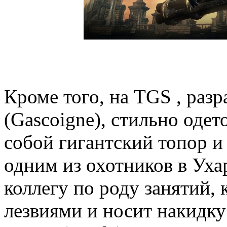
Кроме того, на TGS , раз
(Gascoigne), стильно одет
собой гигантский топор и
одним из охотников в Уха
коллегу по роду занятий,
лезвиями и носит накидку 