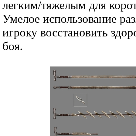
легким/тяжелым для коро
Умелое использование ра
игроку восстановить здор
боя.