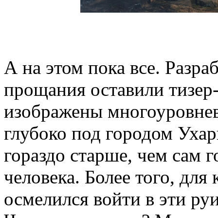
А на этом пока все. Разра
прощания оставили тизер
изображены многоуровнев
глубоко под городом Уха
гораздо старше, чем сам 
человека. Более того, для
осмелился войти в эти ру