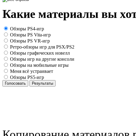
Какие материалы вы хот
Обзоры PS4-игр
Обзоры PS Vita-игр
Обзоры PS VR-игр
Ретро-обзоры игр для PSX/PS2
Обзоры графических новелл
Обзоры игр на другие консоли
Обзоры на мобильные игры
Меня всё устраивает
Обзоры PS5-игр
Голосовать
Результаты
Копирование материалов р