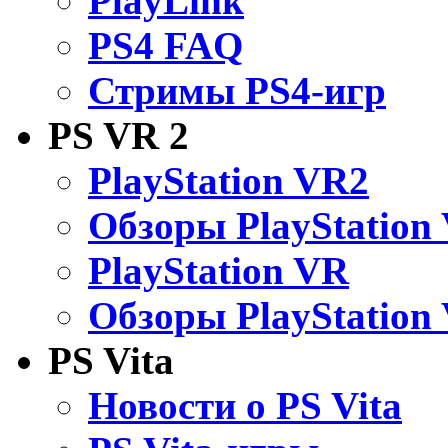
PlayLink
PS4 FAQ
Стримы PS4-игр
PS VR 2
PlayStation VR2
Обзоры PlayStation
PlayStation VR
Обзоры PlayStation
PS Vita
Новости о PS Vita