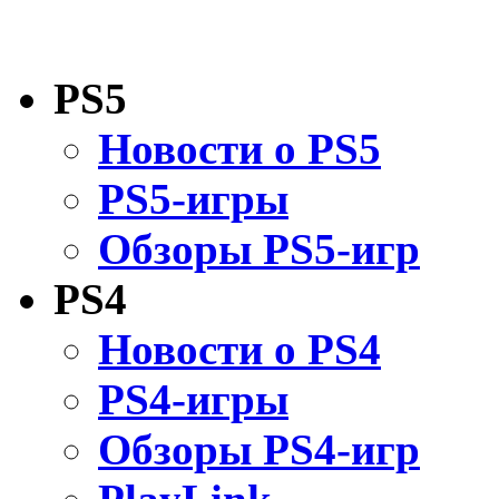
PS5
Новости о PS5
PS5-игры
Обзоры PS5-игр
PS4
Новости о PS4
PS4-игры
Обзоры PS4-игр