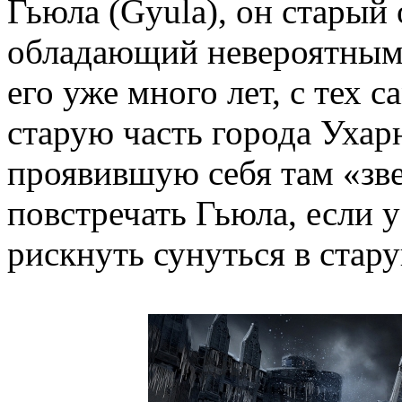
Гьюла (Gyula), он старый 
обладающий невероятным 
его уже много лет, с тех 
старую часть города Ухар
проявившую себя там «з
повстречать Гьюла, если у
рискнуть сунуться в стару