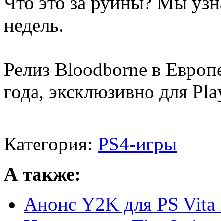
Что это за руины? Мы узн
недель.
Релиз Bloodborne в Европ
года, эксклюзивно для Play
Категория:
PS4-игры
А также:
Анонс Y2K для PS Vita 