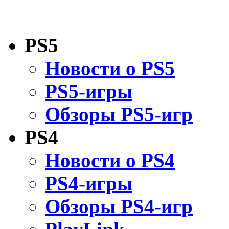
PS5
Новости о PS5
PS5-игры
Обзоры PS5-игр
PS4
Новости о PS4
PS4-игры
Обзоры PS4-игр