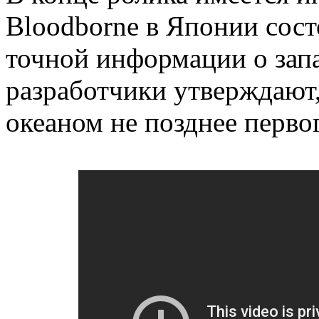
Bloodborne в Японии сост
точной информации о запа
разработчики утверждают,
океаном не позднее первог