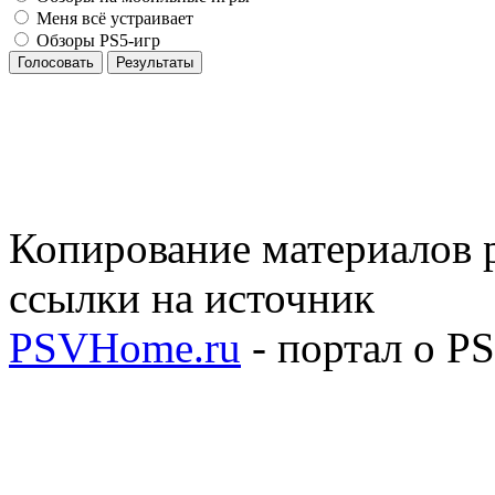
Меня всё устраивает
Обзоры PS5-игр
Голосовать
Результаты
Копирование материалов р
ссылки на источник
PSVHome.ru
- портал о P