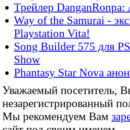
Трейлер DanganRonpa: 
Way of the Samurai - э
Playstation Vita!
Song Builder 575 для PS
Show
Phantasy Star Nova анон
Уважаемый посетитель, Вы
незарегистрированный пол
Мы рекомендуем Вам
зар
сайт под своим именем.