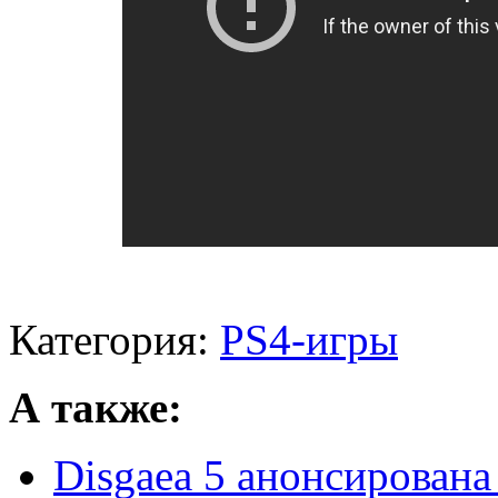
Категория:
PS4-игры
А также:
Disgaea 5 анонсирована