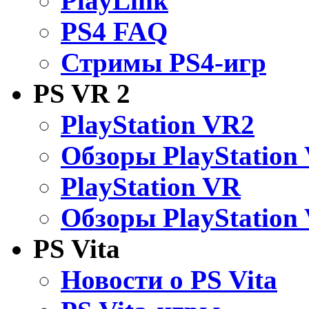
PlayLink
PS4 FAQ
Стримы PS4-игр
PS VR 2
PlayStation VR2
Обзоры PlayStation
PlayStation VR
Обзоры PlayStation
PS Vita
Новости о PS Vita