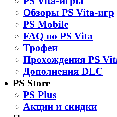
PS Vita-игры
Обзоры PS Vita-игр
PS Mobile
FAQ по PS Vita
Трофеи
Прохождения PS Vit
Дополнения DLC
PS Store
PS Plus
Акции и скидки