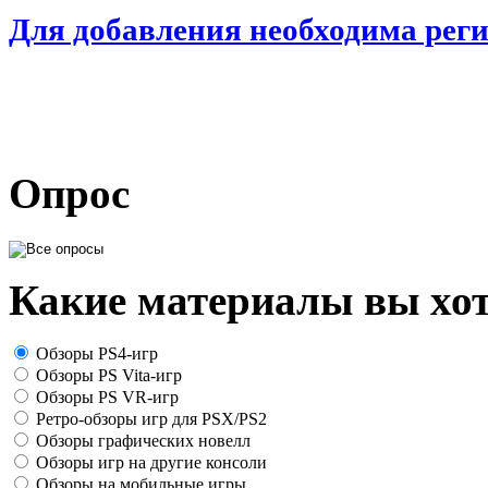
Для добавления необходима рег
Опрос
Какие материалы вы хот
Обзоры PS4-игр
Обзоры PS Vita-игр
Обзоры PS VR-игр
Ретро-обзоры игр для PSX/PS2
Обзоры графических новелл
Обзоры игр на другие консоли
Обзоры на мобильные игры