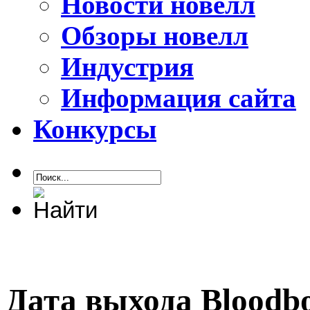
Новости новелл
Обзоры новелл
Индустрия
Информация сайта
Конкурсы
Дата выхода Bloodb