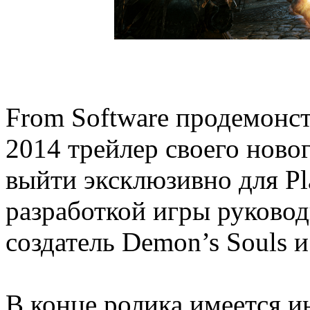
From Software продемонс
2014 трейлер своего ново
выйти эксклюзивно для Pl
разработкой игры руково
создатель Demon’s Souls и
В конце ролика имеется и