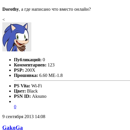
Dorothy
, а где написано что вместо онлайн?
<
Публикаций:
0
Комментариев:
123
PSP:
200X
Прошивка:
6.60 ME-1.8
PS Vita:
Wi-Fi
Цвет:
Black
PSN ID:
Aksuno
0
9 сентября 2013 14:08
GakoGa