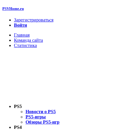
PSVHome.ru
Зарегистрироваться
Войти
Главная
Команда сайта
Статистика
PS5
Новости о PS5
PS5-игры
Обзоры PS5-игр
PS4