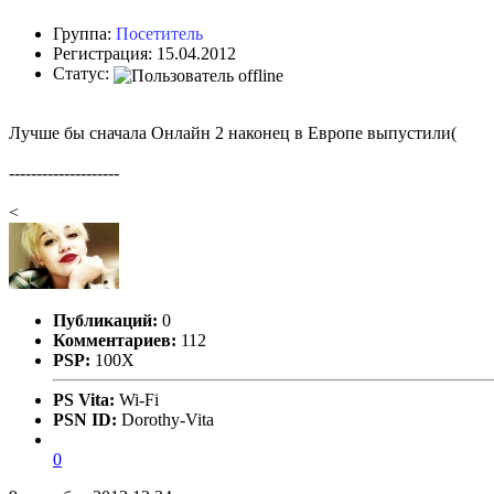
Группа:
Посетитель
Регистрация: 15.04.2012
Статус:
Лучше бы сначала Онлайн 2 наконец в Европе выпустили(
--------------------
<
Публикаций:
0
Комментариев:
112
PSP:
100X
PS Vita:
Wi-Fi
PSN ID:
Dorothy-Vita
0