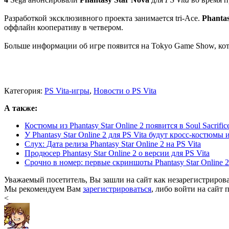
Разработкой эксклюзивного проекта занимается tri-Ace.
Phanta
оффлайн кооперативу в четвером.
Больше информации об игре появится на Tokyo Game Show, кото
Категория:
PS Vita-игры
,
Новости о PS Vita
А также:
Костюмы из Phantasy Star Online 2 появится в Soul Sacrific
У Phantasy Star Online 2 для PS Vita будут кросс-костюмы из 
Слух: Дата релиза Phantasy Star Online 2 на PS Vita
Продюсер Phantasy Star Online 2 о версии для PS Vita
Срочно в номер: первые скриншоты Phantasy Star Online 2 
Уважаемый посетитель, Вы зашли на сайт как незарегистриров
Мы рекомендуем Вам
зарегистрироваться
, либо войти на сайт 
<