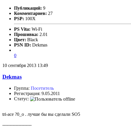
Публикаций:
9
Комментариев:
27
PSP:
100X
PS Vita:
Wi-Fi
Прошивка:
2.01
Цвет:
Black
PSN ID:
Dekmas
0
10 сентября 2013 13:49
Dekmas
Группа:
Посетитель
Регистрация: 9.05.2011
Статус:
tri-ace ?0_o . лучше бы вы сделали SO5
--------------------