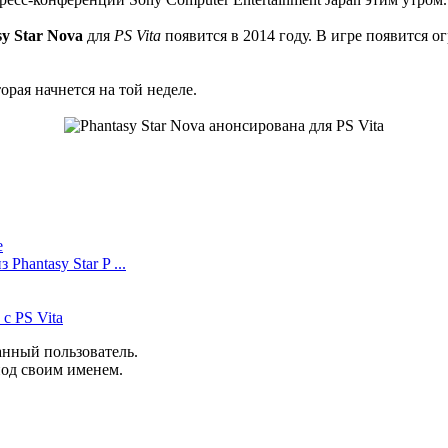
sy Star Nova
для
PS Vita
появится в 2014 году. В игре появится о
рая начнется на той неделе.
e
Phantasy Star P ...
с PS Vita
анный пользователь.
под своим именем.