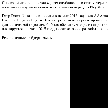
Японский игровой портал 4gamer опубликовал в сети материалы
возможности движка новой эксклюзивной игры для PlayStation
Deep Down была анонсирована в начале 2013 года, как AAA экс
Hunter и Dragons Dogma. Затем игра была переориентирована 
фантастической подоплекой, было обещано, что релиз игры посп
планируется в начале 2015 года, после которого разработчики о
Реалистичные шейдеры кожи: