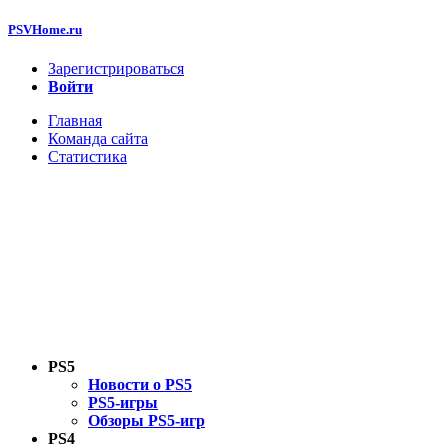
PSVHome.ru
Зарегистрироваться
Войти
Главная
Команда сайта
Статистика
PS5
Новости о PS5
PS5-игры
Обзоры PS5-игр
PS4