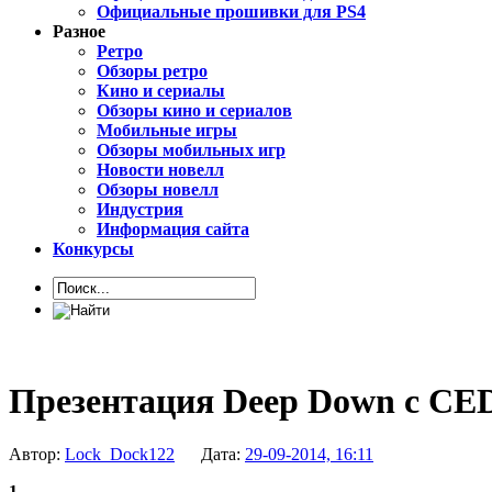
Официальные прошивки для PS4
Разное
Ретро
Обзоры ретро
Кино и сериалы
Обзоры кино и сериалов
Мобильные игры
Обзоры мобильных игр
Новости новелл
Обзоры новелл
Индустрия
Информация сайта
Конкурсы
Презентация Deep Down с CE
Автор:
Lock_Dock122
Дата:
29-09-2014, 16:11
1