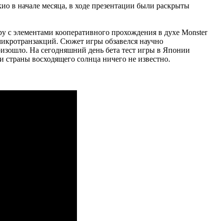
ио в начале месяца, в ходе презентации были раскрыты
гру с элементами кооперативного прохождения в духе Monster
микротранзакций. Сюжет игры обзавелся научно
роизошло. На сегодняшний день бета тест игры в Японии
ми страны восходящего солнца ничего не известно.