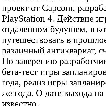
проект от Capcom, разра
PlayStation 4. Действие и
отдаленном будущем, в к
путешествовать в прошлое
различный антиквариат, с
По заверению разработчик
бета-тест игры запланиро
года, релиз игры запланир
же года. О дате выхода на
известно.