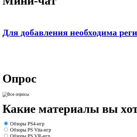
Мини-чат
Для добавления необходима рег
Опрос
Какие материалы вы хот
Обзоры PS4-игр
Обзоры PS Vita-игр
Обзоры PS VR-игр