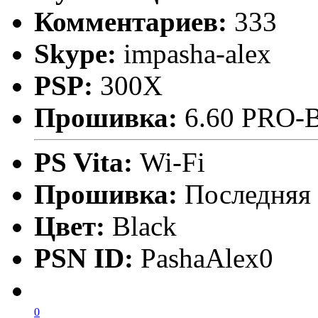
Комментариев:
333
Skype:
impasha-alex
PSP:
300X
Прошивка:
6.60 PRO-
PS Vita:
Wi-Fi
Прошивка:
Последняя
Цвет:
Black
PSN ID:
PashaAlex0
0