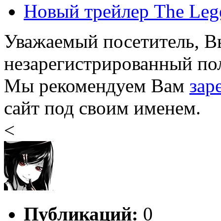
Новый трейлер The Legen
Уважаемый посетитель, Вы
незарегистрированный пол
Мы рекомендуем Вам
зар
сайт под своим именем.
<
Публикаций:
0