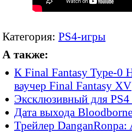
Категория:
PS4-игры
А также:
К Final Fantasy Type-0 
ваучер Final Fantasy XV
Эксклюзивный для PS4 
Дата выхода Bloodborn
Трейлер DanganRonpa: 