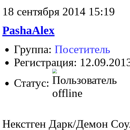
18 сентября 2014 15:19
PashaAlex
Группа:
Посетитель
Регистрация: 12.09.201
Статус:
Некстген Дарк/Демон Соул