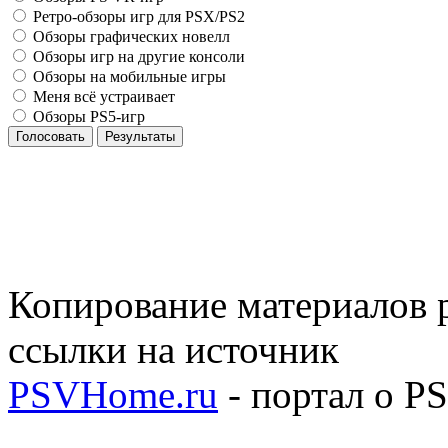
Ретро-обзоры игр для PSX/PS2
Обзоры графических новелл
Обзоры игр на другие консоли
Обзоры на мобильные игры
Меня всё устраивает
Обзоры PS5-игр
Голосовать
Результаты
Копирование материалов р
ссылки на источник
PSVHome.ru
- портал о P