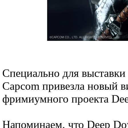
Специально для выставки
Capcom привезла новый в
фримиумного проекта De
Напоминаем, что Deep Do