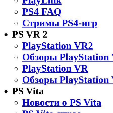
PlayLink
PS4 FAQ
Стримы PS4-игр
PS VR 2
PlayStation VR2
Обзоры PlayStation
PlayStation VR
Обзоры PlayStation
PS Vita
Новости о PS Vita