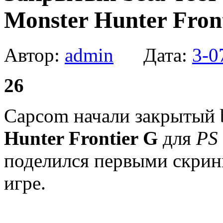
Monster Hunter Front
Автор:
admin
Дата:
3-0
26
Capcom начали закрытый 
Hunter Frontier G
для
PS 
поделился первыми скрин
игре.