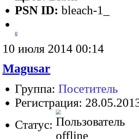
PSN ID:
bleach-1_
0
10 июля 2014 00:14
Magusar
Группа:
Посетитель
Регистрация: 28.05.201
Статус: