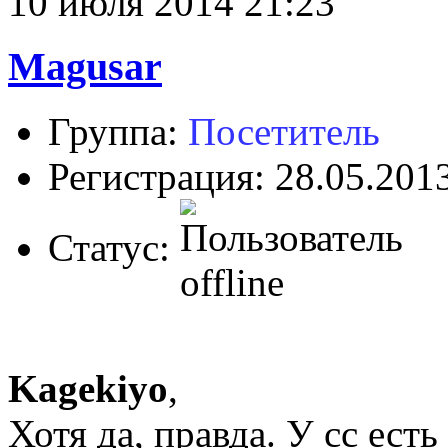
10 июля 2014 21:23
Magusar
Группа:
Посетитель
Регистрация: 28.05.201
Статус:
Kagekiyo
,
Хотя да, правда. У сс ест