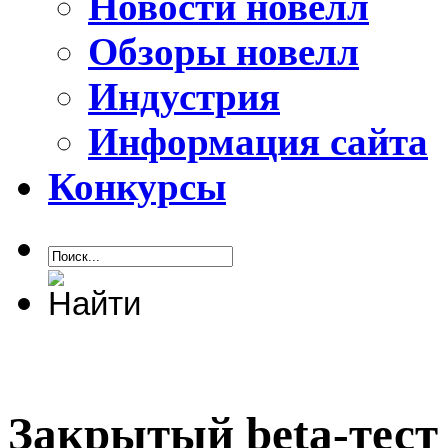
Новости новелл
Обзоры новелл
Индустрия
Информация сайта
Конкурсы
Закрытый beta-тест