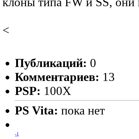
клоны типа FW и SS, они 
<
Публикаций:
0
Комментариев:
13
PSP:
100X
PS Vita:
пока нет
-1