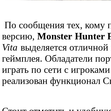
По сообщения тех, кому п
версию,
Monster Hunter F
Vita
выделяется отличной
геймплея. Обладатели пор
играть по сети с игроками
реализован функционал Cr
Стоит отметить и удобну