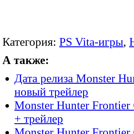
Категория:
PS Vita-игры
,
А также:
Дата релиза Monster Hun
новый трейлер
Monster Hunter Frontier
+ трейлер
Monster Hunter Frontier