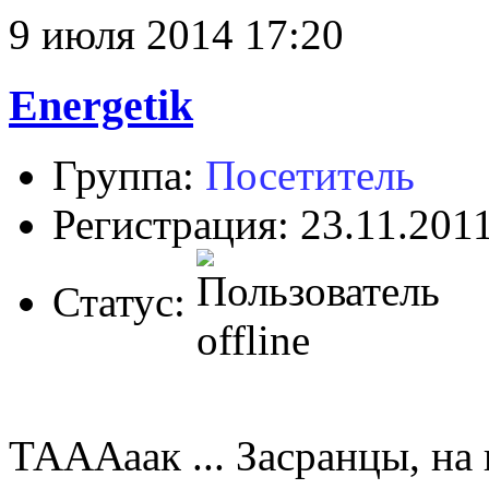
9 июля 2014 17:20
Energetik
Группа:
Посетитель
Регистрация: 23.11.201
Статус:
ТАААаак ... Засранцы, на