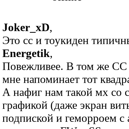
Joker_xD
,
Это сс и тоукиден типичн
Energetik
,
Повежливее. В том же СС 
мне напоминает тот квадр
А нафиг нам такой мх со
графикой (даже экран виты
подпиской и геморроем с