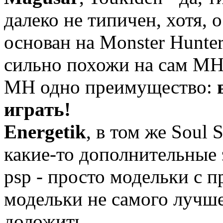
далеко не типичен, хотя,
основан на Monster Hunte
сильно похожи на сам МН
МН одно преимущество:
играть!
Energetik
, в том же Soul 
какие-то дополнительные э
psp - просто модельки с 
модельки не самого лучше
доложить.