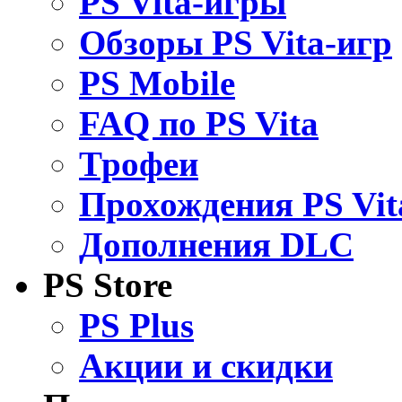
PS Vita-игры
Обзоры PS Vita-игр
PS Mobile
FAQ по PS Vita
Трофеи
Прохождения PS Vit
Дополнения DLC
PS Store
PS Plus
Акции и скидки