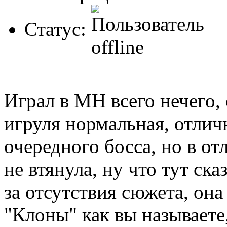
Статус:
Играл в MH всего нечего, 
игруля нормальная, отлич
очередного босса, но в от
не втянула, ну что тут ска
за отсутствия сюжета, она
"Клоны" как вы называете,