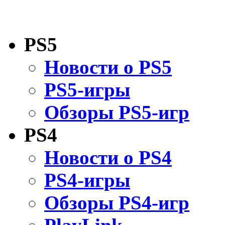
PS5
Новости о PS5
PS5-игры
Обзоры PS5-игр
PS4
Новости о PS4
PS4-игры
Обзоры PS4-игр