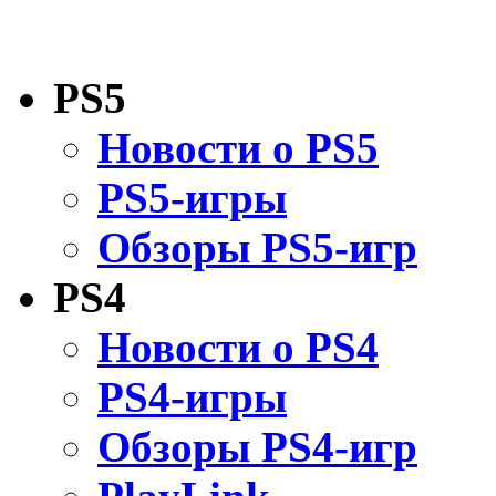
PS5
Новости о PS5
PS5-игры
Обзоры PS5-игр
PS4
Новости о PS4
PS4-игры
Обзоры PS4-игр