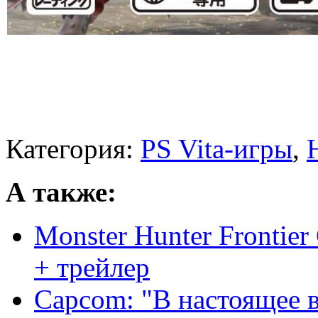
Категория:
PS Vita-игры
,
А также:
Monster Hunter Frontier
+ трейлер
Capcom: "В настоящее в