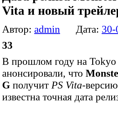
Vita и новый трейле
Автор:
admin
Дата:
30-
33
В прошлом году на Tokyo
анонсировали, что
Monste
G
получит
PS Vita
-версию
известна точная дата рели