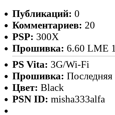
Публикаций:
0
Комментариев:
20
PSP:
300X
Прошивка:
6.60 LME 1
PS Vita:
3G/Wi-Fi
Прошивка:
Последняя
Цвет:
Black
PSN ID:
misha333alfa