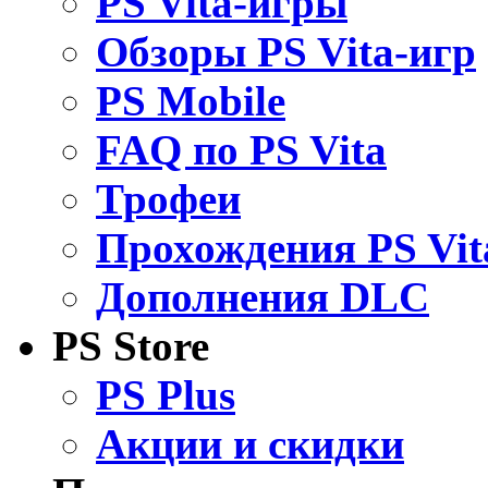
PS Vita-игры
Обзоры PS Vita-игр
PS Mobile
FAQ по PS Vita
Трофеи
Прохождения PS Vit
Дополнения DLC
PS Store
PS Plus
Акции и скидки