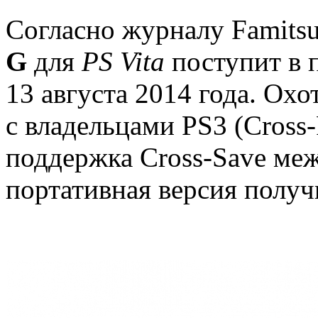
Согласно журналу Famits
G
для
PS Vita
поступит в 
13 августа 2014 года. Ох
с владельцами PS3 (Cross-
поддержка Cross-Save меж
портативная версия получ