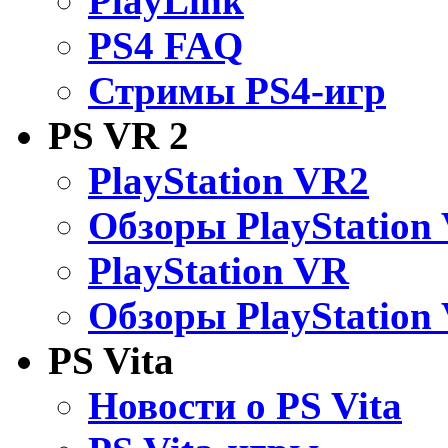
PlayLink
PS4 FAQ
Стримы PS4-игр
PS VR 2
PlayStation VR2
Обзоры PlayStation
PlayStation VR
Обзоры PlayStation
PS Vita
Новости о PS Vita