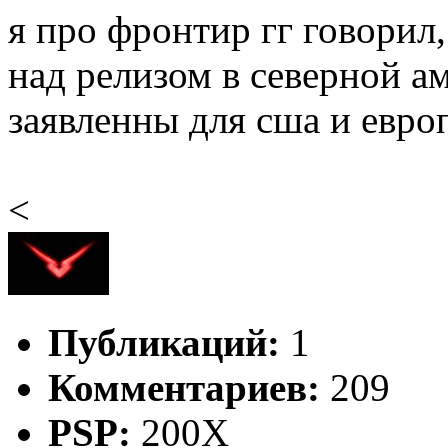
я про фронтир гг говорил,
над релизом в северной а
заявленны для сша и евро
<
Публикаций:
1
Комментариев:
209
PSP:
200X