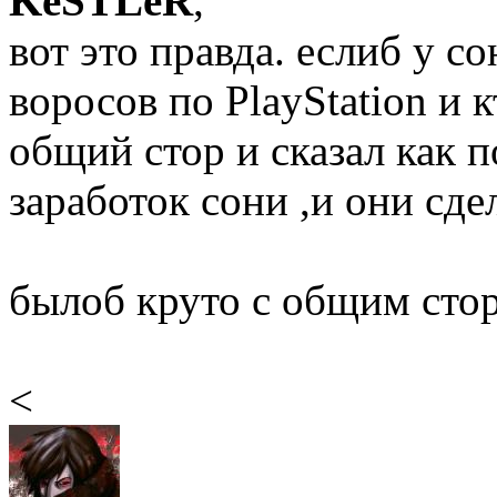
KeSTLeR
,
вот это правда. еслиб у с
воросов по PlayStation и 
общий стор и сказал как 
заработок сони ,и они сд
былоб круто с общим стор
<