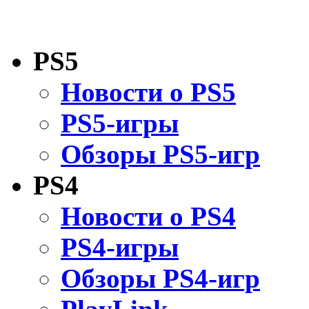
PS5
Новости о PS5
PS5-игры
Обзоры PS5-игр
PS4
Новости о PS4
PS4-игры
Обзоры PS4-игр