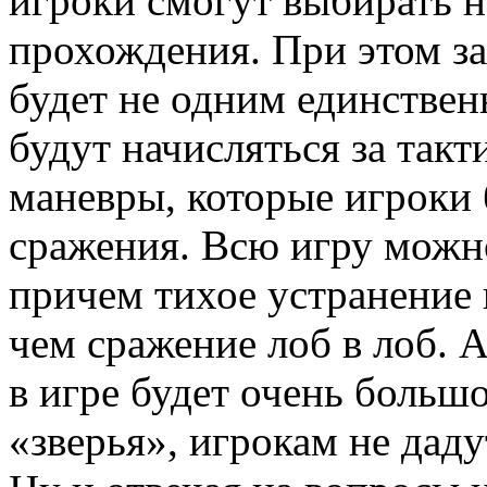
игроки смогут выбирать н
прохождения. При этом з
будет не одним единстве
будут начисляться за так
маневры, которые игроки 
сражения. Всю игру можн
причем тихое устранение 
чем сражение лоб в лоб. 
в игре будет очень больш
«зверья», игрокам не даду