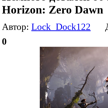
Horizon: Zero Dawn
Автор:
Lock_Dock122
Да
0