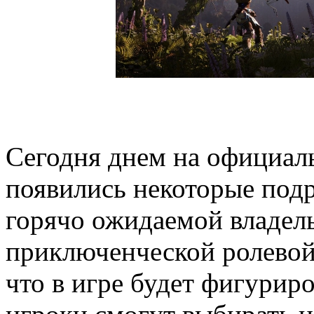
Сегодня днем на официаль
появились некоторые под
горячо ожидаемой владель
приключенческой ролевой
что в игре будет фигурир