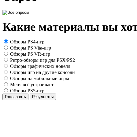
Какие материалы вы хот
Обзоры PS4-игр
Обзоры PS Vita-игр
Обзоры PS VR-игр
Ретро-обзоры игр для PSX/PS2
Обзоры графических новелл
Обзоры игр на другие консоли
Обзоры на мобильные игры
Меня всё устраивает
Обзоры PS5-игр
Голосовать
Результаты