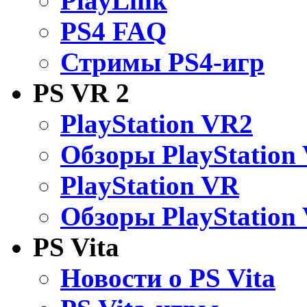
PlayLink
PS4 FAQ
Стримы PS4-игр
PS VR 2
PlayStation VR2
Обзоры PlayStation
PlayStation VR
Обзоры PlayStation
PS Vita
Новости о PS Vita