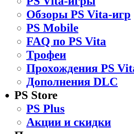
PS Vita-игры
Обзоры PS Vita-игр
PS Mobile
FAQ по PS Vita
Трофеи
Прохождения PS Vit
Дополнения DLC
PS Store
PS Plus
Акции и скидки