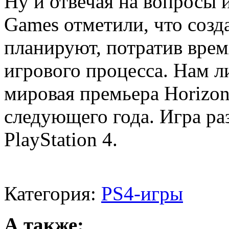
Ну и отвечая на вопросы и
Games отметили, что созд
планируют, потратив врем
игрового процесса. Нам л
мировая премьера Horizon
следующего года. Игра ра
PlayStation 4.
Категория:
PS4-игры
А также: