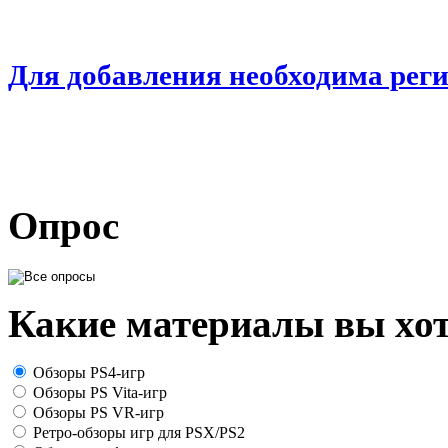
Для добавления необходима рег
Опрос
Какие материалы вы хот
Обзоры PS4-игр
Обзоры PS Vita-игр
Обзоры PS VR-игр
Ретро-обзоры игр для PSX/PS2