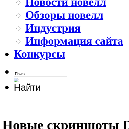
Новости новелл
Обзоры новелл
Индустрия
Информация сайта
Конкурсы
Новые скриншоты Da