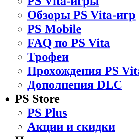
PS Vita-игры
Обзоры PS Vita-игр
PS Mobile
FAQ по PS Vita
Трофеи
Прохождения PS Vit
Дополнения DLC
PS Store
PS Plus
Акции и скидки