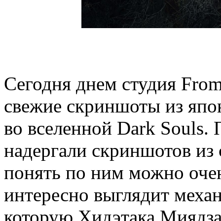
Сегодня днем студия From
свежие скриншоты из япо
во вселенной Dark Souls.
надергали скриншотов из 
понять по ним можно оче
интересно выглядит механ
которую Хидэтака Миядзак