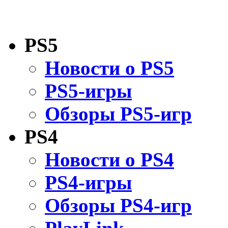
PS5
Новости о PS5
PS5-игры
Обзоры PS5-игр
PS4
Новости о PS4
PS4-игры
Обзоры PS4-игр