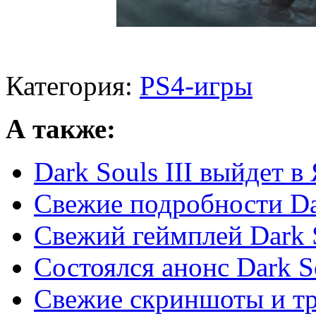
Категория:
PS4-игры
А также:
Dark Souls III выйдет в
Свежие подробности Dar
Свежий геймплей Dark S
Состоялся анонс Dark So
Свежие скриншоты и трей