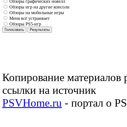
Обзоры графических новелл
Обзоры игр на другие консоли
Обзоры на мобильные игры
Меня всё устраивает
Обзоры PS5-игр
Голосовать
Результаты
Копирование материалов р
ссылки на источник
PSVHome.ru
- портал о P