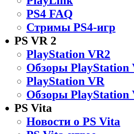
PlayLink
PS4 FAQ
Стримы PS4-игр
PS VR 2
PlayStation VR2
Обзоры PlayStation
PlayStation VR
Обзоры PlayStation
PS Vita
Новости о PS Vita