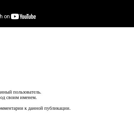
анный пользователь.
под своим именем.
комментарии к данной публикации.