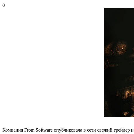
0
Компания From Software опубликовала в сети свежий трейлер и не