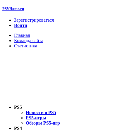
PSVHome.ru
Зарегистрироваться
Войти
Главная
Команда сайта
Статистика
PS5
Новости о PS5
PS5-игры
Обзоры PS5-игр
PS4