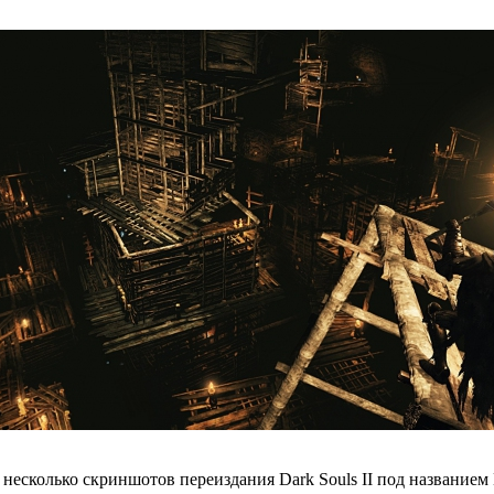
сколько скриншотов переиздания Dark Souls II под названием Dark