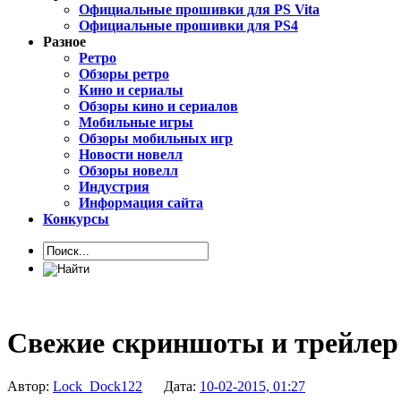
Официальные прошивки для PS Vita
Официальные прошивки для PS4
Разное
Ретро
Обзоры ретро
Кино и сериалы
Обзоры кино и сериалов
Мобильные игры
Обзоры мобильных игр
Новости новелл
Обзоры новелл
Индустрия
Информация сайта
Конкурсы
Свежие скриншоты и трейлер Dar
Автор:
Lock_Dock122
Дата:
10-02-2015, 01:27