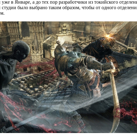
же в Январе, а до тех пор разработчики из токийского отделени
студии было выбрано таким образом, чтобы от одного отделени
ом.