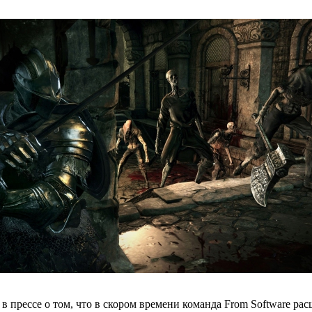
в прессе о том, что в скором времени команда From Software рас