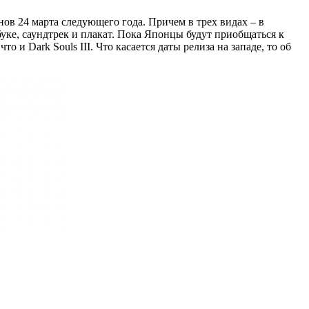
нов 24 марта следующего года. Причем в трех видах – в
буке, саундтрек и плакат. Пока Японцы будут приобщаться к
о и Dark Souls III. Что касается даты релиза на западе, то об