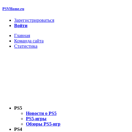
PSVHome.ru
Зарегистрироваться
Войти
Главная
Команда сайта
Статистика
PS5
Новости о PS5
PS5-игры
Обзоры PS5-игр
PS4