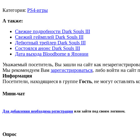
Категория:
PS4-игры
А также:
Свежие подробности Dark Souls III
Свежий геймплей Dark Souls III
Дебютный трейлер Dark Souls III
Состоялся анонс Dark Souls III
Дата выхода Bloodborne в Японии
Уважаемый посетитель, Вы зашли на сайт как незарегистриров
Мы рекомендуем Вам
зарегистрироваться
, либо войти на сайт 
Информация
Посетители, находящиеся в группе
Гость
, не могут оставлять 
Мини-чат
Для добавления необходима регистрация
или зайти под своим логином.
Опрос