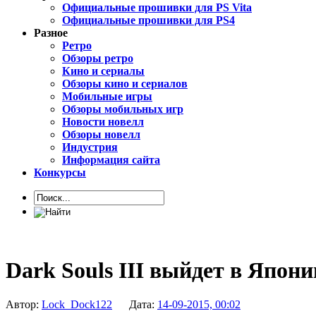
Официальные прошивки для PS Vita
Официальные прошивки для PS4
Разное
Ретро
Обзоры ретро
Кино и сериалы
Обзоры кино и сериалов
Мобильные игры
Обзоры мобильных игр
Новости новелл
Обзоры новелл
Индустрия
Информация сайта
Конкурсы
Dark Souls III выйдет в Япони
Автор:
Lock_Dock122
Дата:
14-09-2015, 00:02