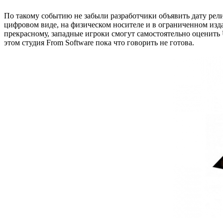
По такому событию не забыли разработчики объявить дату релиз
цифровом виде, на физическом носителе и в ограниченном изда
прекрасному, западные игроки смогут самостоятельно оценить Unch
этом студия From Software пока что говорить не готова.