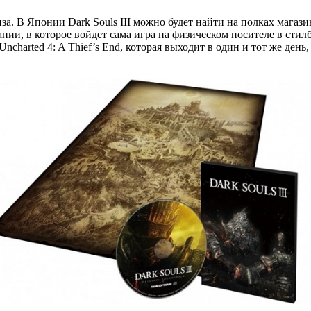
а. В Японии Dark Souls III можно будет найти на полках магази
нии, в которое войдет сама игра на физическом носителе в стил
arted 4: A Thief’s End, которая выходит в один и тот же день, чт