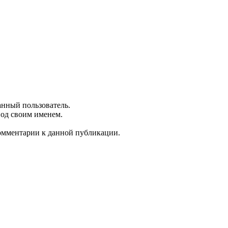
анный пользователь.
под своим именем.
комментарии к данной публикации.