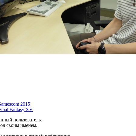
 Gamescom 2015
Final Fantasy XV
анный пользователь.
под своим именем.