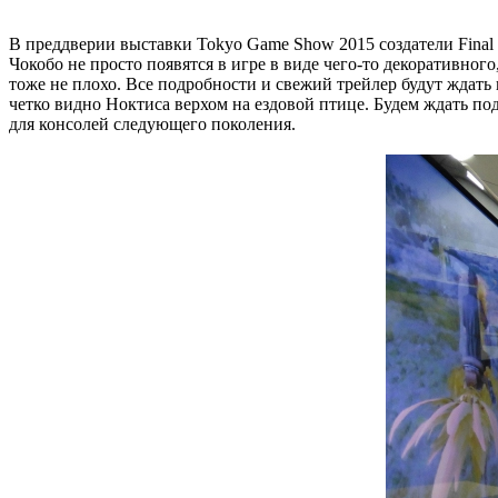
В преддверии выставки Tokyo Game Show 2015 создатели Final 
Чокобо не просто появятся в игре в виде чего-то декоративного,
тоже не плохо. Все подробности и свежий трейлер будут ждать
четко видно Ноктиса верхом на ездовой птице. Будем ждать по
для консолей следующего поколения.