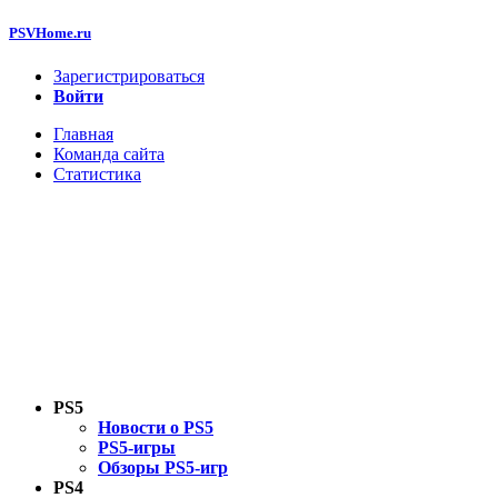
PSVHome.ru
Зарегистрироваться
Войти
Главная
Команда сайта
Статистика
PS5
Новости о PS5
PS5-игры
Обзоры PS5-игр
PS4