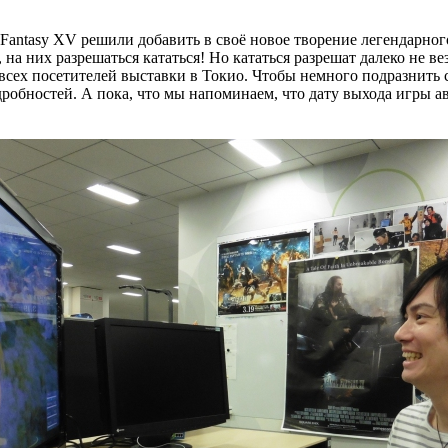
Fantasy XV решили добавить в своё новое творение легендарного
 на них разрешаться кататься! Но кататься разрешат далеко не ве
 всех посетителей выставки в Токио. Чтобы немного подразнить 
дробностей. А пока, что мы напоминаем, что дату выхода игры а