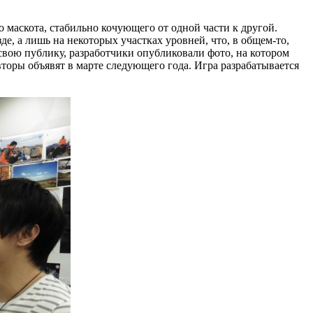
 маскота, стабильно кочующего от одной части к другой.
зде, а лишь на некоторых участках уровней, что, в общем-то,
свою публику, разработчики опубликовали фото, на котором
вторы объявят в марте следующего года. Игра разрабатывается