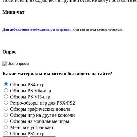
Посетители, находящиеся в группе
Гость
, не могут оставлять 
Мини-чат
Для добавления необходима регистрация
или зайти под своим логином.
Опрос
Какие материалы вы хотели бы видеть на сайте?
Обзоры PS4-игр
Обзоры PS Vita-игр
Обзоры PS VR-игр
Ретро-обзоры игр для PSX/PS2
Обзоры графических новелл
Обзоры игр на другие консоли
Обзоры на мобильные игры
Меня всё устраивает
Обзоры PS5-игр