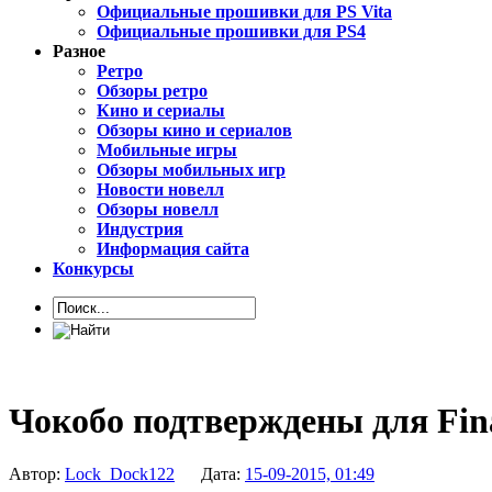
Официальные прошивки для PS Vita
Официальные прошивки для PS4
Разное
Ретро
Обзоры ретро
Кино и сериалы
Обзоры кино и сериалов
Мобильные игры
Обзоры мобильных игр
Новости новелл
Обзоры новелл
Индустрия
Информация сайта
Конкурсы
Чокобо подтверждены для Fin
Автор:
Lock_Dock122
Дата:
15-09-2015, 01:49