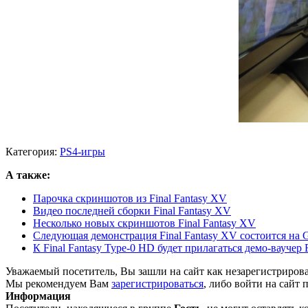
Категория:
PS4-игры
А также:
Парочка скриншотов из Final Fantasy XV
Видео последней сборки Final Fantasy XV
Несколько новых скриншотов Final Fantasy XV
Следующая демонстрация Final Fantasy XV состоится на
К Final Fantasy Type-0 HD будет прилагаться демо-ваучер 
Уважаемый посетитель, Вы зашли на сайт как незарегистриров
Мы рекомендуем Вам
зарегистрироваться
, либо войти на сайт 
Информация