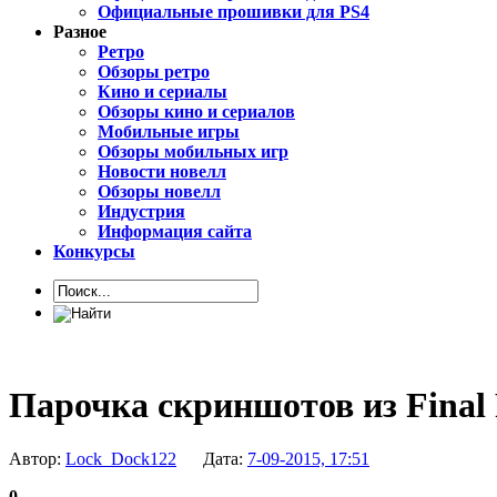
Официальные прошивки для PS4
Разное
Ретро
Обзоры ретро
Кино и сериалы
Обзоры кино и сериалов
Мобильные игры
Обзоры мобильных игр
Новости новелл
Обзоры новелл
Индустрия
Информация сайта
Конкурсы
Парочка скриншотов из Final
Автор:
Lock_Dock122
Дата:
7-09-2015, 17:51
0