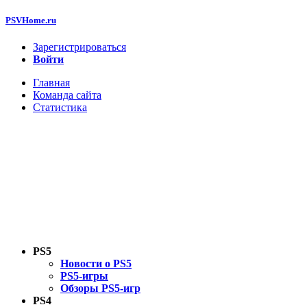
PSVHome.ru
Зарегистрироваться
Войти
Главная
Команда сайта
Статистика
PS5
Новости о PS5
PS5-игры
Обзоры PS5-игр
PS4