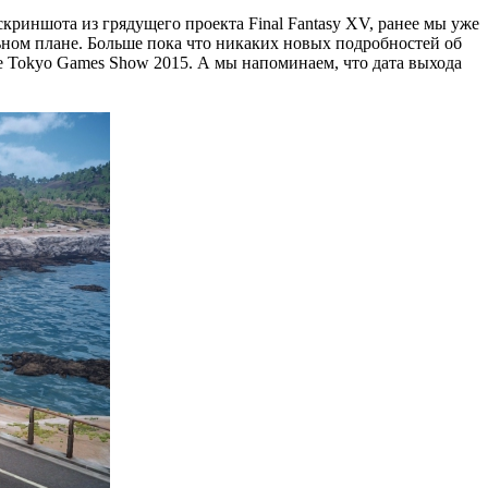
криншота из грядущего проекта Final Fantasy XV, ранее мы уже
льном плане. Больше пока что никаких новых подробностей об
е Tokyo Games Show 2015. А мы напоминаем, что дата выхода