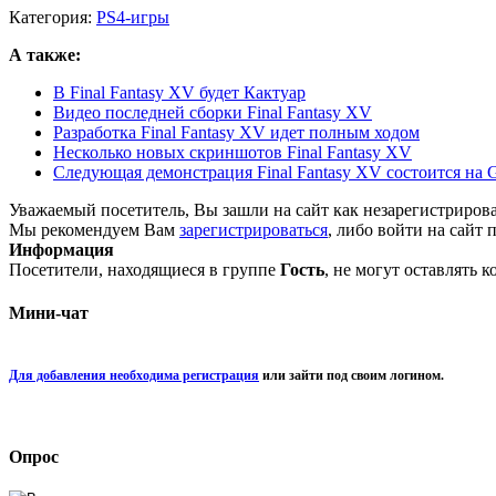
Категория:
PS4-игры
А также:
В Final Fantasy XV будет Кактуар
Видео последней сборки Final Fantasy XV
Разработка Final Fantasy XV идет полным ходом
Несколько новых скриншотов Final Fantasy XV
Следующая демонстрация Final Fantasy XV состоится на
Уважаемый посетитель, Вы зашли на сайт как незарегистриров
Мы рекомендуем Вам
зарегистрироваться
, либо войти на сайт 
Информация
Посетители, находящиеся в группе
Гость
, не могут оставлять 
Мини-чат
Для добавления необходима регистрация
или зайти под своим логином.
Опрос