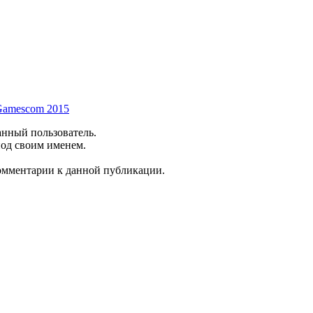
 Gamescom 2015
анный пользователь.
под своим именем.
комментарии к данной публикации.