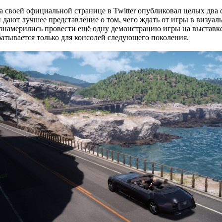
 своей официальной странице в Twitter опубликовал целых два с
 дают лучшее представление о том, чего ждать от игры в визуа
вознамерились провести ещё одну демонстрацию игры на выставк
абатывается только для консолей следующего поколения.