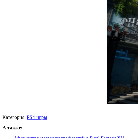
Категория:
PS4-игры
А также: