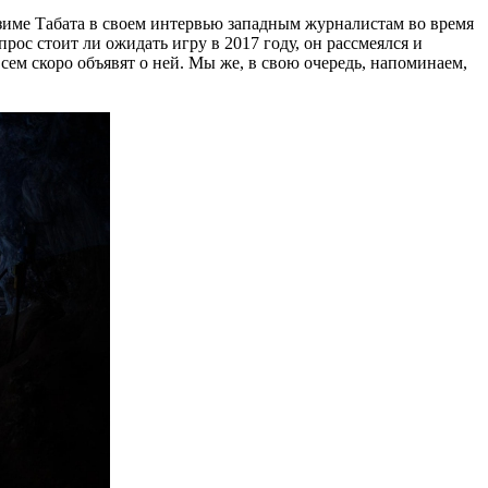
дзиме Табата в своем интервью западным журналистам во время
рос стоит ли ожидать игру в 2017 году, он рассмеялся и
сем скоро объявят о ней. Мы же, в свою очередь, напоминаем,