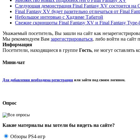
Множество новых подробностей о Final Fantasy XV
Следующая демонстрация Final Fantasy XV состоится на
Final Fantasy XV будет разительно отличаться от Final Fant
Небольшое интервью с Хадзиме Табатой
Свежие скриншоты Final Fantasy XV и Final Fantasy Type
Уважаемый посетитель, Вы зашли на сайт как незарегистриров
Мы рекомендуем Вам
зарегистрироваться
, либо войти на сайт 
Информация
Посетители, находящиеся в группе
Гость
, не могут оставлять 
Мини-чат
Для добавления необходима регистрация
или зайти под своим логином.
Опрос
Какие материалы вы хотели бы видеть на сайте?
Обзоры PS4-игр