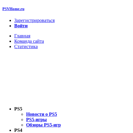
PSVHome.ru
Зарегистрироваться
Войти
Главная
Команда сайта
Статистика
PS5
Новости о PS5
PS5-игры
Обзоры PS5-игр
PS4