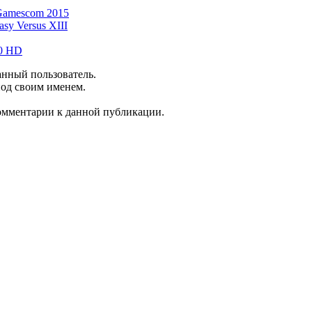
 Gamescom 2015
asy Versus XIII
-0 HD
анный пользователь.
под своим именем.
комментарии к данной публикации.