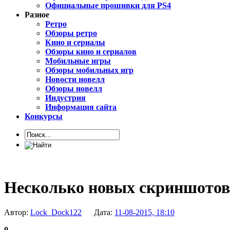
Официальные прошивки для PS4
Разное
Ретро
Обзоры ретро
Кино и сериалы
Обзоры кино и сериалов
Мобильные игры
Обзоры мобильных игр
Новости новелл
Обзоры новелл
Индустрия
Информация сайта
Конкурсы
Несколько новых скриншотов 
Автор:
Lock_Dock122
Дата:
11-08-2015, 18:10
0