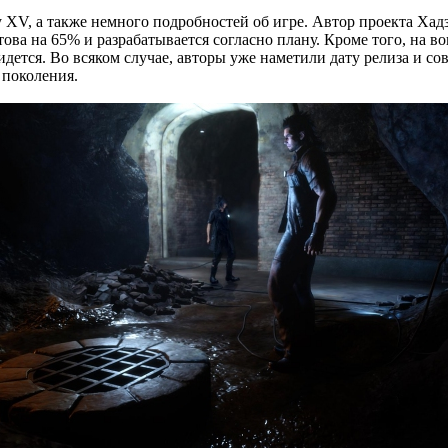
y XV, а также немного подробностей об игре. Автор проекта Ха
ва на 65% и разрабатывается согласно плану. Кроме того, на воп
дется. Во всяком случае, авторы уже наметили дату релиза и сов
 поколения.