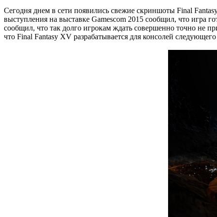
Сегодня днем в сети появились свежие скриншоты Final Fantas
выступления на выставке Gamescom 2015 сообщил, что игра гото
сообщил, что так долго игрокам ждать совершенно точно не при
что Final Fantasy XV разрабатывается для консолей следующего