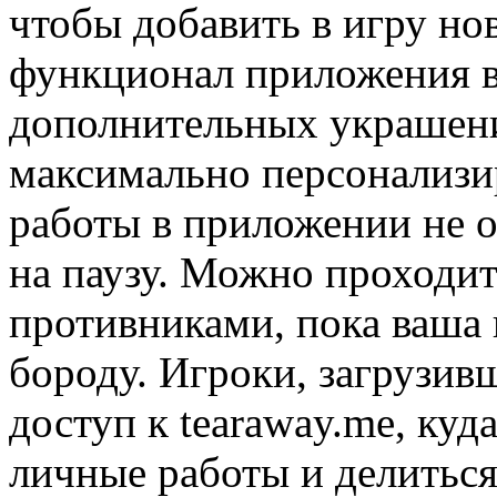
чтобы добавить в игру нов
функционал приложения в
дополнительных украшени
максимально персонализи
работы в приложении не о
на паузу. Можно проходит
противниками, пока ваша 
бороду. Игроки, загрузив
доступ к tearaway.me, куд
личные работы и делитьс