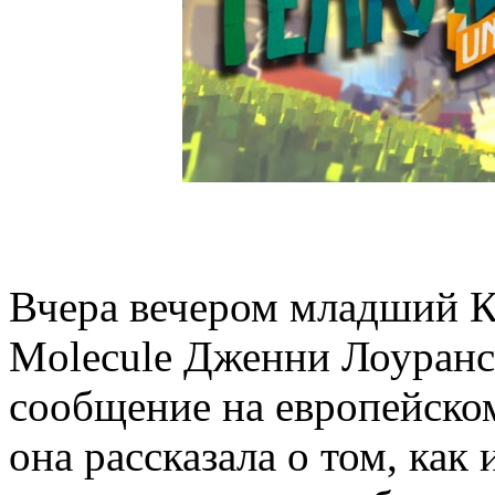
Вчера вечером младший 
Molecule Дженни Лоуранс 
сообщение на европейском 
она рассказала о том, как