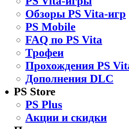
PS Vita-игры
Обзоры PS Vita-игр
PS Mobile
FAQ по PS Vita
Трофеи
Прохождения PS Vit
Дополнения DLC
PS Store
PS Plus
Акции и скидки