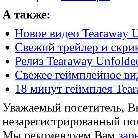
А также:
Новое видео Tearaway 
Свежий трейлер и скри
Релиз Tearaway Unfolde
Свежее геймплейное ви
18 минут геймплея Tea
Уважаемый посетитель, Вы
незарегистрированный пол
Мы рекомендуем Вам
зар