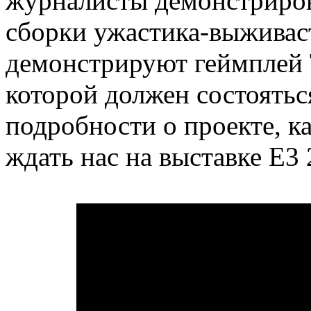
журналисты демонстриров
сборки ужастика-выживаст
демонстрируют геймплей T
которой должен состоять
подробности о проекте, ка
ждать нас на выставке E3 