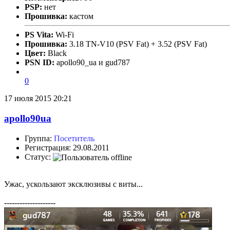
PSP:
нет
Прошивка:
кастом
PS Vita:
Wi-Fi
Прошивка:
3.18 TN-V10 (PSV Fat) + 3.52 (PSV Fat)
Цвет:
Black
PSN ID:
apollo90_ua и gud787
0
17 июля 2015 20:21
apollo90ua
Группа:
Посетитель
Регистрация: 29.08.2011
Статус:
Ужас, ускользают эксклюзивы с виты...
--------------------