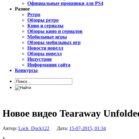
Официальные прошивки для PS4
Разное
Ретро
Обзоры ретро
Кино и сериалы
Обзоры кино и сериалов
Мобильные игры
Обзоры мобильных игр
Новости новелл
Обзоры новелл
Индустрия
Информация сайта
Конкурсы
Новое видео Tearaway Unfolde
Автор:
Lock_Dock122
Дата:
15-07-2015, 01:34
1