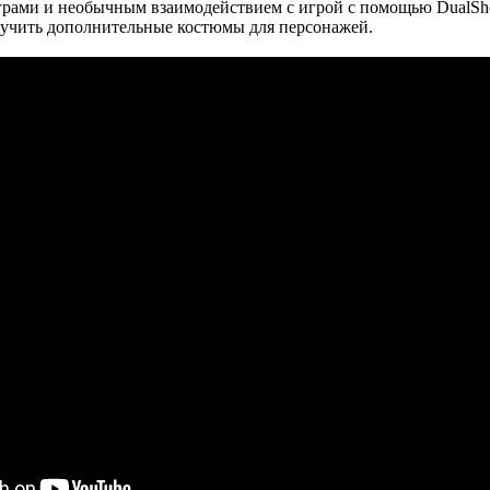
рами и необычным взаимодействием с игрой с помощью DualShoc
олучить дополнительные костюмы для персонажей.