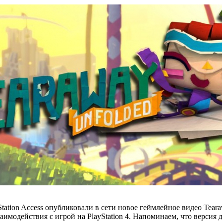
ation Access опубликовали в сети новое геймлейное видео Teara
имодействия с игрой на PlayStation 4. Напоминаем, что версия д