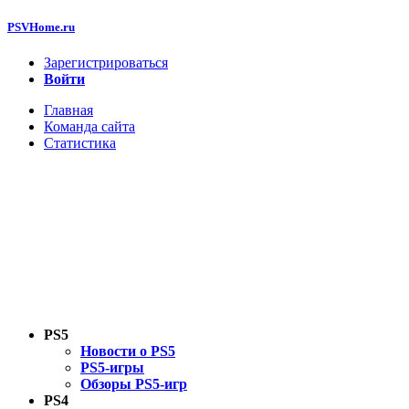
PSVHome.ru
Зарегистрироваться
Войти
Главная
Команда сайта
Статистика
PS5
Новости о PS5
PS5-игры
Обзоры PS5-игр
PS4