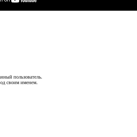
анный пользователь.
под своим именем.