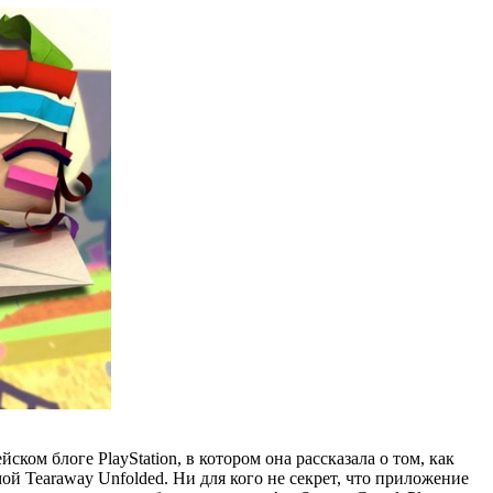
м блоге PlayStation, в котором она рассказала о том, как
й Tearaway Unfolded. Ни для кого не секрет, что приложение