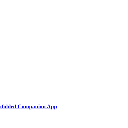
Unfolded Companion App