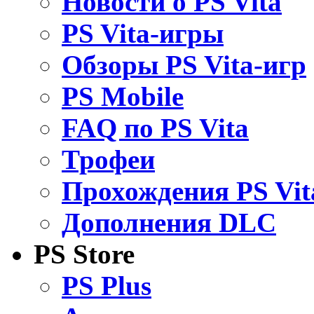
Новости о PS Vita
PS Vita-игры
Обзоры PS Vita-игр
PS Mobile
FAQ по PS Vita
Трофеи
Прохождения PS Vit
Дополнения DLC
PS Store
PS Plus