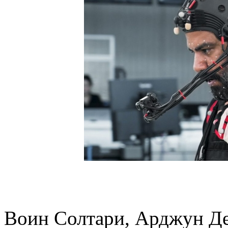
Воин Солтари, Арджун Де