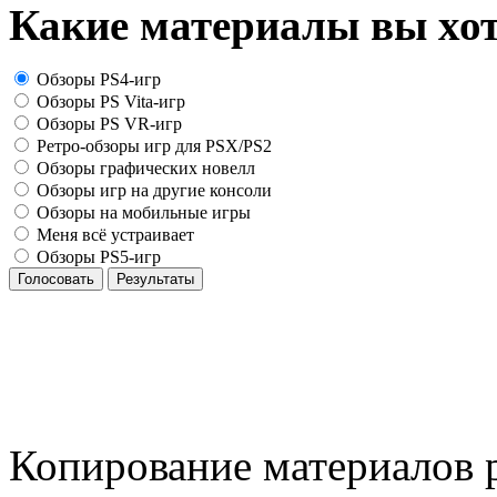
Какие материалы вы хот
Обзоры PS4-игр
Обзоры PS Vita-игр
Обзоры PS VR-игр
Ретро-обзоры игр для PSX/PS2
Обзоры графических новелл
Обзоры игр на другие консоли
Обзоры на мобильные игры
Меня всё устраивает
Обзоры PS5-игр
Голосовать
Результаты
Копирование материалов р