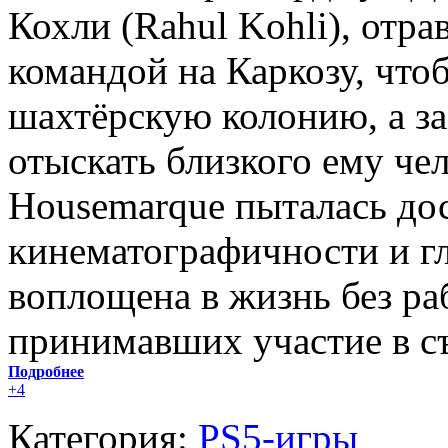
Кохли (Rahul Kohli), отра
командой на Каркозу, что
шахтёрскую колонию, а за
отыскать близкого ему че
Housemarque пыталась до
кинематографичности и гл
воплощена в жизнь без ра
принимавших участие в с
Подробнее
+4
Категория:
PS5-игры