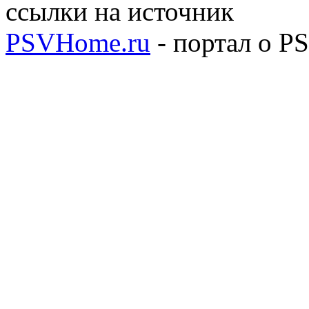
ссылки на источник
PSVHome.ru
- портал о P