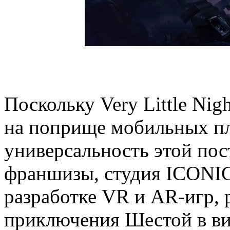
Поскольку Very Little Nig
на поприще мобильных пл
универсальность этой по
франшизы, студия ICONIC,
разработке VR и AR-игр, 
приключения Шестой в ви