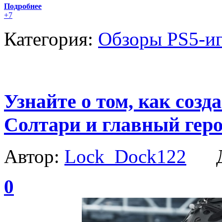
Подробнее
+7
Категория:
Обзоры PS5-и
Узнайте о том, как соз
Солтари и главный ге
Автор:
Lock_Dock122
Да
0