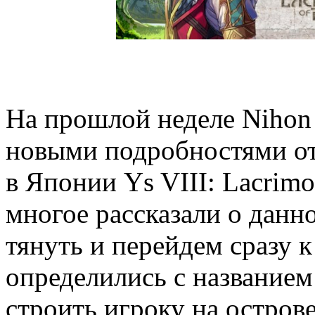
На прошлой неделе Nihon
новыми подробностями о
в Японии Ys VIII: Lacrim
многое рассказали о данно
тянуть и перейдем сразу к
определились с названием
строить игроку на острове