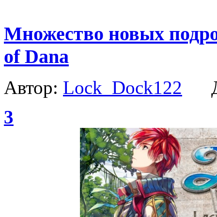
Множество новых подроб
of Dana
Автор:
Lock_Dock122
Да
3