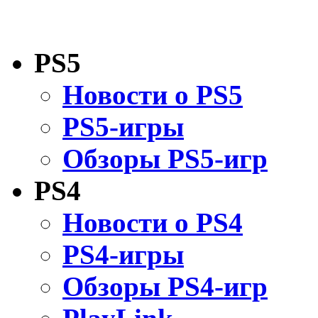
PS5
Новости о PS5
PS5-игры
Обзоры PS5-игр
PS4
Новости о PS4
PS4-игры
Обзоры PS4-игр