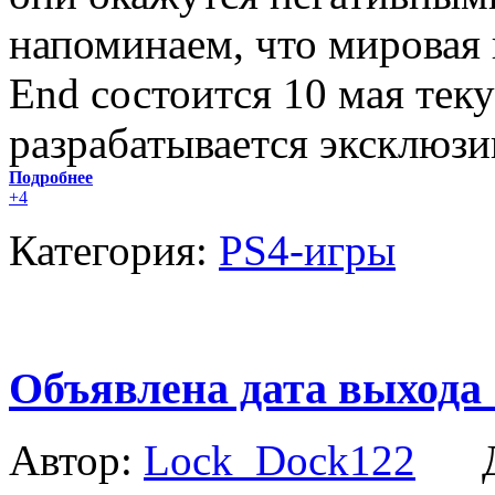
напоминаем, что мировая п
End состоится 10 мая теку
разрабатывается эксклюзив
Подробнее
+4
Категория:
PS4-игры
Объявлена дата выхода S
Автор:
Lock_Dock122
Да