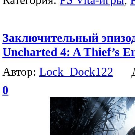
Заключительный эпизод
Uncharted 4: A Thief’s E
Автор:
Lock_Dock122
Да
0