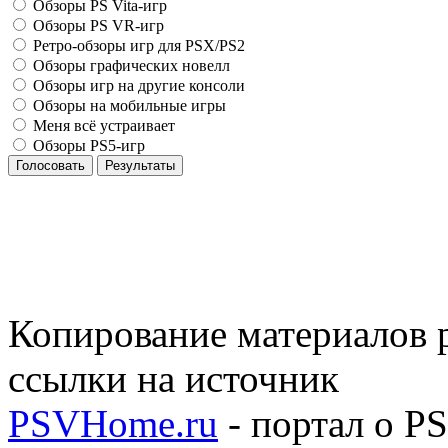
Обзоры PS Vita-игр
Обзоры PS VR-игр
Ретро-обзоры игр для PSX/PS2
Обзоры графических новелл
Обзоры игр на другие консоли
Обзоры на мобильные игры
Меня всё устраивает
Обзоры PS5-игр
Голосовать
Результаты
Копирование материалов р
ссылки на источник
PSVHome.ru
- портал о P