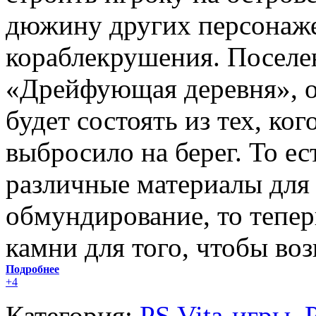
дюжину других персонаже
кораблекрушения. Поселен
«Дрейфующая деревня», о
будет состоять из тех, ког
выбросило на берег. То е
различные материалы для 
обмундирование, то тепер
камни для того, чтобы воз
Подробнее
+4
Категория:
PS Vita-игры
,