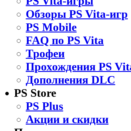
PS Vita-игры
Обзоры PS Vita-игр
PS Mobile
FAQ по PS Vita
Трофеи
Прохождения PS Vit
Дополнения DLC
PS Store
PS Plus
Акции и скидки