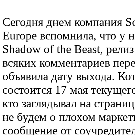
Сегодня днем компания So
Europe вспомнила, что у н
Shadow of the Beast, рели
всяких комментариев пер
объявила дату выхода. Ко
состоится 17 мая текущего
кто заглядывал на страниц
не будем о плохом маркети
сообщение от соучредите