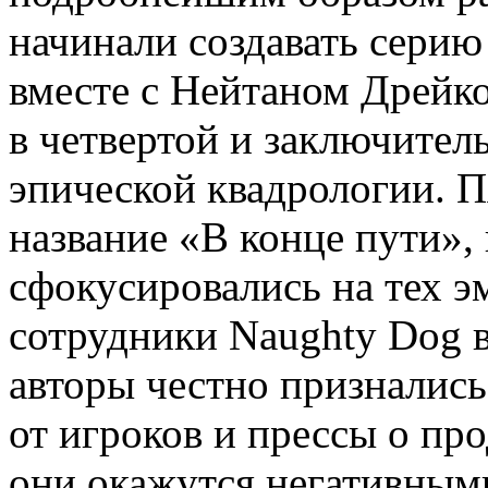
начинали создавать серию
вместе с Нейтаном Дрейко
в четвертой и заключител
эпической квадрологии. П
название «В конце пути»,
сфокусировались на тех э
сотрудники Naughty Dog в
авторы честно признались
от игроков и прессы о пр
они окажутся негативными