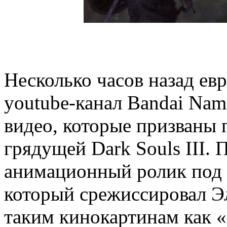
Несколько часов назад е
youtube-канал Bandai Na
видео, которые призваны 
грядущей Dark Souls III. 
анимационный ролик под 
который срежиссировал Эл
таким кинокартинам как 