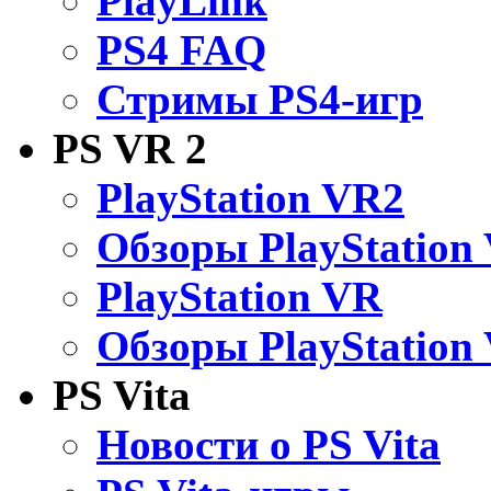
PlayLink
PS4 FAQ
Стримы PS4-игр
PS VR 2
PlayStation VR2
Обзоры PlayStation
PlayStation VR
Обзоры PlayStation
PS Vita
Новости о PS Vita