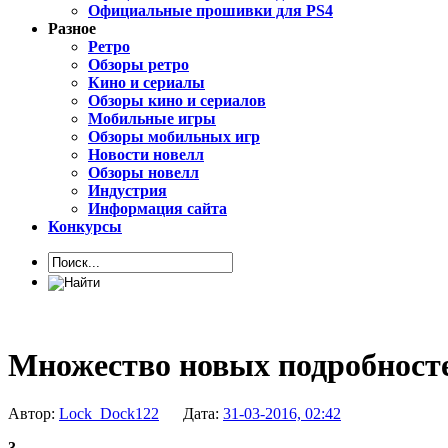
Официальные прошивки для PS4
Разное
Ретро
Обзоры ретро
Кино и сериалы
Обзоры кино и сериалов
Мобильные игры
Обзоры мобильных игр
Новости новелл
Обзоры новелл
Индустрия
Информация сайта
Конкурсы
Множество новых подробностей
Автор:
Lock_Dock122
Дата:
31-03-2016, 02:42
3