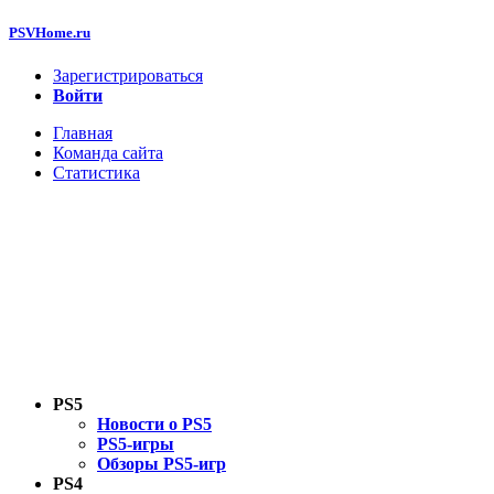
PSVHome.ru
Зарегистрироваться
Войти
Главная
Команда сайта
Статистика
PS5
Новости о PS5
PS5-игры
Обзоры PS5-игр
PS4