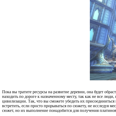
Пока вы тратите ресурсы на развитие деревни, она будет обра
находить по дороге к назначенному месту, так как не все люд
цивилизации. Так, что вы сможете убедить их присоединиться 
встретить, если просто прорываться по сюжету, не исследуя ме
сюжет, но их выполнение понадобится для получения платиново