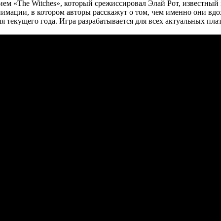
ем «The Witches», который срежиссировал Элай Рот, известный
имации, в котором авторы расскажут о том, чем именно они вдох
текущего года. Игра разрабатывается для всех актуальных платфо