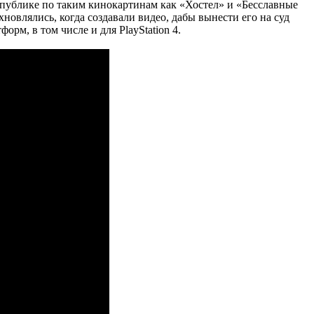
 публике по таким кинокартинам как «Хостел» и «Бесславные
новлялись, когда создавали видео, дабы вынести его на суд
рм, в том числе и для PlayStation 4.