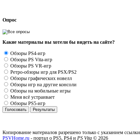
Опрос
Какие материалы вы хотели бы видеть на сайте?
Обзоры PS4-игр
Обзоры PS Vita-игр
Обзоры PS VR-игр
Ретро-обзоры игр для PSX/PS2
Обзоры графических новелл
Обзоры игр на другие консоли
Обзоры на мобильные игры
Меня всё устраивает
Обзоры PS5-игр
Голосовать
Результаты
Копирование материалов разрешено только с указанием ссылки
PSVHome.ru
- портал о PS5, PS4 и
PS Vita
© 2026