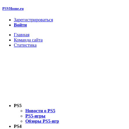
PSVHome.ru
Зарегистрироваться
Войти
Главная
Команда сайта
Статистика
PS5
Новости о PS5
PS5-игры
Обзоры PS5-игр
PS4