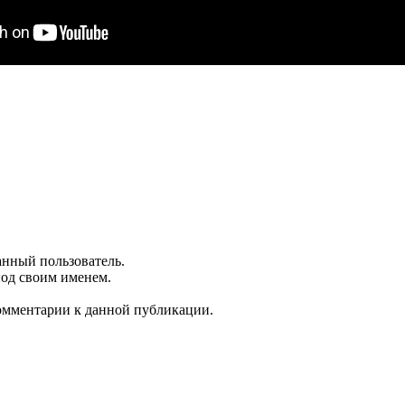
анный пользователь.
под своим именем.
комментарии к данной публикации.