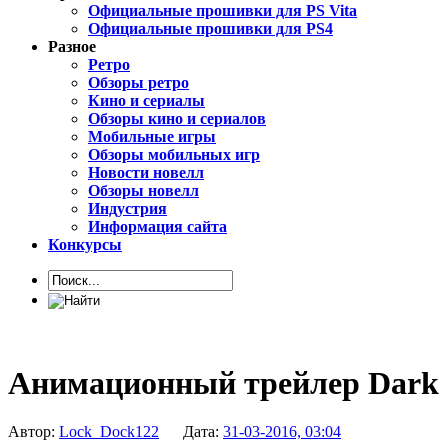
Официальные прошивки для PS Vita
Официальные прошивки для PS4
Разное
Ретро
Обзоры ретро
Кино и сериалы
Обзоры кино и сериалов
Мобильные игры
Обзоры мобильных игр
Новости новелл
Обзоры новелл
Индустрия
Информация сайта
Конкурсы
Анимационный трейлер Dark S
Автор:
Lock_Dock122
Дата:
31-03-2016, 03:04