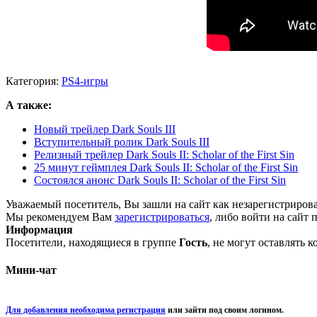
Категория:
PS4-игры
А также:
Новый трейлер Dark Souls III
Вступительный ролик Dark Souls III
Релизный трейлер Dark Souls II: Scholar of the First Sin
25 минут геймплея Dark Souls II: Scholar of the First Sin
Состоялся анонс Dark Souls II: Scholar of the First Sin
Уважаемый посетитель, Вы зашли на сайт как незарегистриров
Мы рекомендуем Вам
зарегистрироваться
, либо войти на сайт 
Информация
Посетители, находящиеся в группе
Гость
, не могут оставлять 
Мини-чат
Для добавления необходима регистрация
или зайти под своим логином.