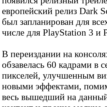
появился релизный трейле
европейский релиз Dark Soul
был запланирован для все
числе для PlayStation 3 и P
В переиздании на консоля
обзавелась 60 кадрами в 
пикселей, улучшенным в
новыми эффектами, помим
весь вышедший на данны