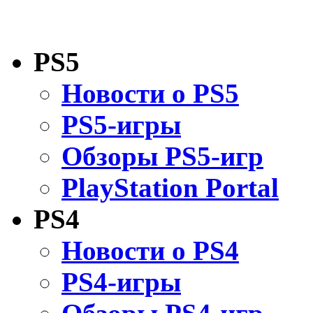
PS5
Новости о PS5
PS5-игры
Обзоры PS5-игр
PlayStation Portal
PS4
Новости о PS4
PS4-игры