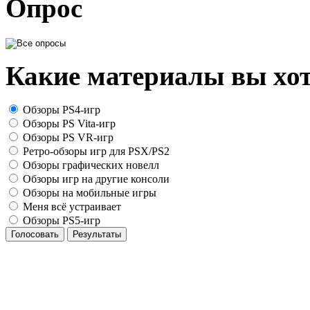
Опрос
Какие материалы вы хот
Обзоры PS4-игр
Обзоры PS Vita-игр
Обзоры PS VR-игр
Ретро-обзоры игр для PSX/PS2
Обзоры графических новелл
Обзоры игр на другие консоли
Обзоры на мобильные игры
Меня всё устраивает
Обзоры PS5-игр
Голосовать
Результаты