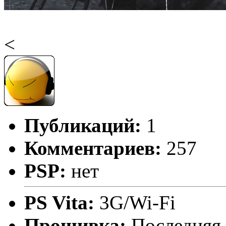
<
Публикаций:
1
Комментариев:
257
PSP:
нет
PS Vita:
3G/Wi-Fi
Прошивка:
Последняя