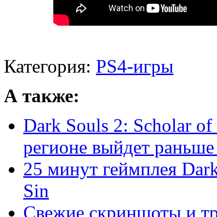
Категория:
PS4-игры
А также:
Dark Souls 2: Scholar of
регионе выйдет раньше .
25 минут геймплея Dark S
Sin
Свежие скриншоты и трей