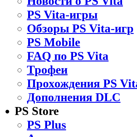
Новости о PS Vita
PS Vita-игры
Обзоры PS Vita-игр
PS Mobile
FAQ по PS Vita
Трофеи
Прохождения PS Vit
Дополнения DLC
PS Store
PS Plus