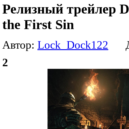
Релизный трейлер Dar
the First Sin
Автор:
Lock_Dock122
Да
2