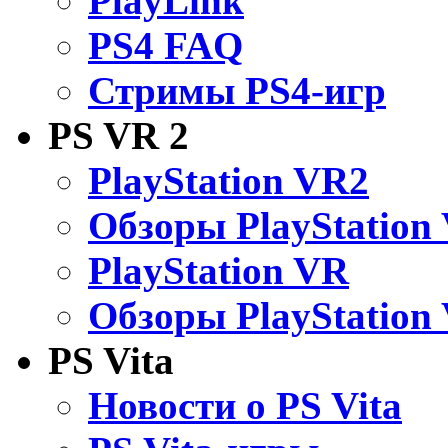
PlayLink
PS4 FAQ
Стримы PS4-игр
PS VR 2
PlayStation VR2
Обзоры PlayStation
PlayStation VR
Обзоры PlayStation
PS Vita
Новости о PS Vita