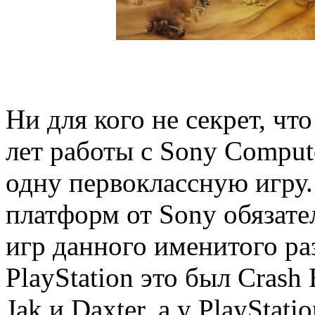
Ни для кого не секрет, чт
лет работы с Sony Compute
одну первоклассную игру
платформ от Sony обязате
игр данного именитого ра
PlayStation это был Crash B
Jak и Daxter, а у PlayStati