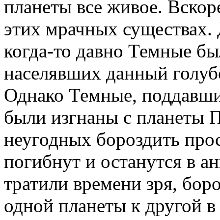
планеты все живое. Вскор
этих мрачных существах. 
когда-то давно Темные бы
населявших данный голубо
Однако Темные, поддавши
были изгнаны с планеты 
неугодных бороздить прос
погибнут и останутся в а
тратили времени зря, бор
одной планеты к другой в