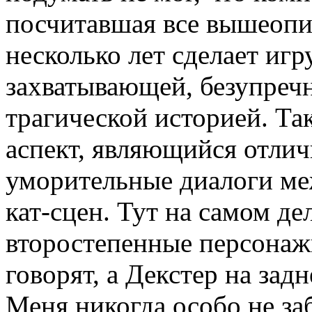
посчитавшая все вышеопи
несколько лет сделает игр
захватывающей, безупреч
трагической историей. Та
аспект, являющийся отлич
уморительные диалоги ме
кат-сцен. Тут на самом де
второстепенные персонаж
говорят, а Декстер на зад
Меня никогда особо не заб