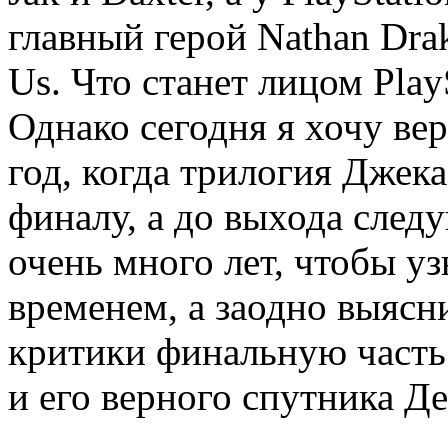
главный герой Nathan Drake
Us. Что станет лицом PlayS
Однако сегодня я хочу вер
год, когда трилогия Джек
финалу, а до выхода след
очень много лет, чтобы у
временем, а заодно выясн
критики финальную част
и его верного спутника Де