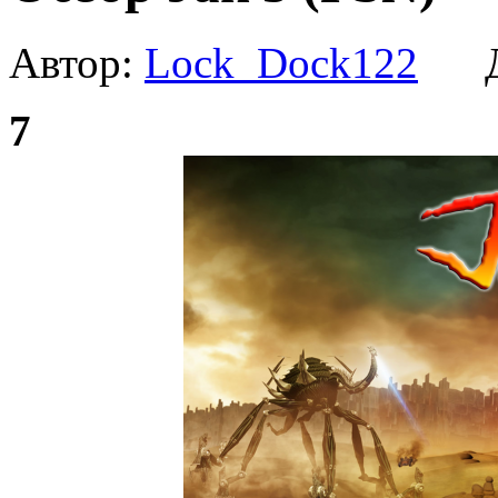
Автор:
Lock_Dock122
Да
7