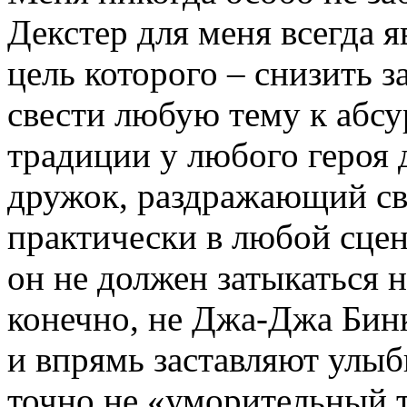
Декстер для меня всегда 
цель которого – снизить 
свести любую тему к абсу
традиции у любого героя
дружок, раздражающий с
практически в любой сцен
он не должен затыкаться н
конечно, не Джа-Джа Бинк
и впрямь заставляют улыб
точно не «уморительный т