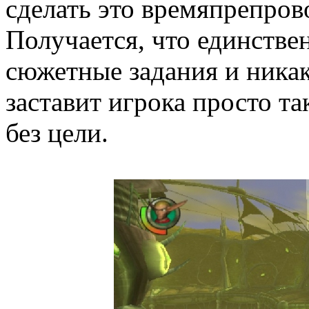
сделать это времяпрепро
Получается, что единствен
сюжетные задания и никак
заставит игрока просто та
без цели.