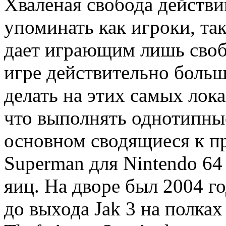
Хваленая свобода действи
упоминать как игроки, та
дает играющим лишь своб
игре действительно больш
делать на этих самых лока
что выполнять однотипные
основном сводящиеся к пр
Superman для Nintendo 64
яиц. На дворе был 2004 го
до выхода Jak 3 на полка