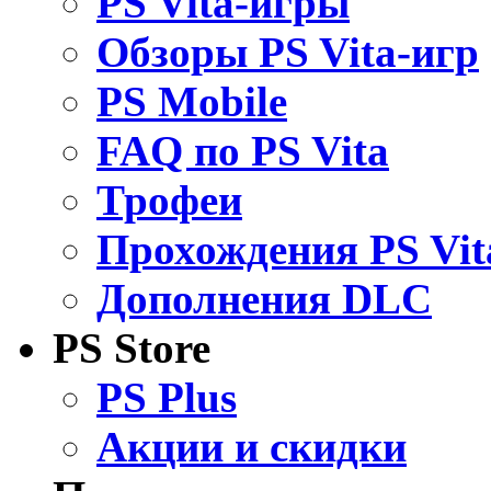
PS Vita-игры
Обзоры PS Vita-игр
PS Mobile
FAQ по PS Vita
Трофеи
Прохождения PS Vit
Дополнения DLC
PS Store
PS Plus
Акции и скидки