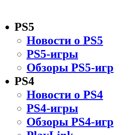
PS5
Новости о PS5
PS5-игры
Обзоры PS5-игр
PS4
Новости о PS4
PS4-игры
Обзоры PS4-игр