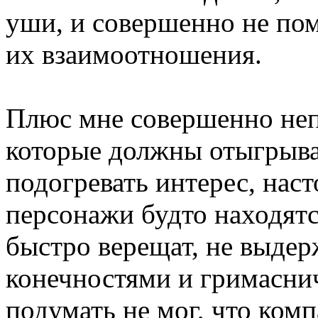
уши, и совершенно не пом
их взаимоотношения.
Плюс мне совершенно неп
которые должны отыгрыват
подогревать интерес, нас
персонажи будто находятся
быстро верещат, не выдер
конечностями и гримаснич
подумать не мог, что ком