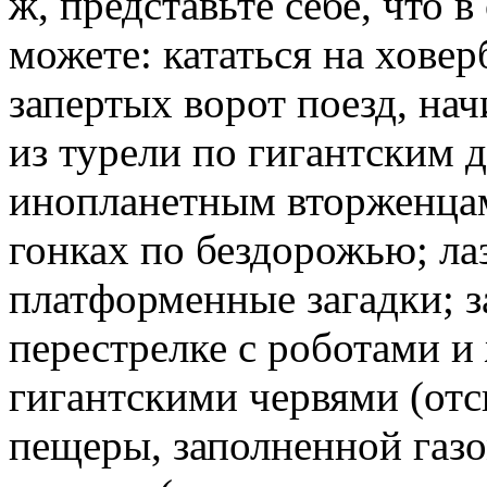
ж, представьте себе, что в
можете: кататься на хове
запертых ворот поезд, на
из турели по гигантским 
инопланетным вторженцам
гонках по бездорожью; ла
платформенные загадки; 
перестрелке с роботами и 
гигантскими червями (отс
пещеры, заполненной газ