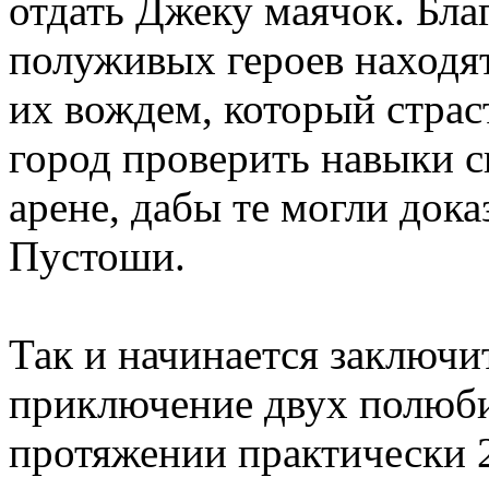
отдать Джеку маячок. Бла
полуживых героев находя
их вождем, который страс
город проверить навыки 
арене, дабы те могли дока
Пустоши.
Так и начинается заключи
приключение двух полюби
протяжении практически 2