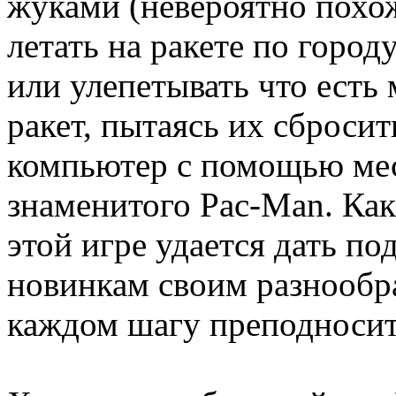
жуками (невероятно похож
летать на ракете по город
или улепетывать что есть
ракет, пытаясь их сбросит
компьютер с помощью ме
знаменитого Pac-Man. Как
этой игре удается дать п
новинкам своим разнообр
каждом шагу преподноси