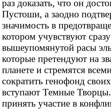
раз доказать, что он дост
Пустоши, а заодно подтве
значимость в предотвраще
котором учувствуют сраз
вышеупомянутой расы эльф
которые претендуют на з
планете и стремятся все
сократить генофонд своих
вступают Темные Творцы. 
принять участие в конфлик