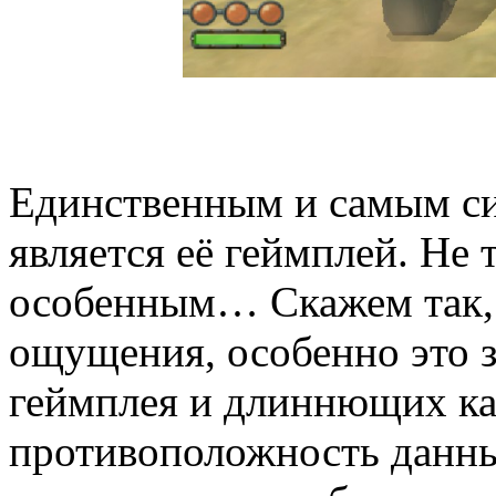
Единственным и самым с
является её геймплей. Не 
особенным… Скажем так, 
ощущения, особенно это з
геймплея и длиннющих кат
противоположность данн