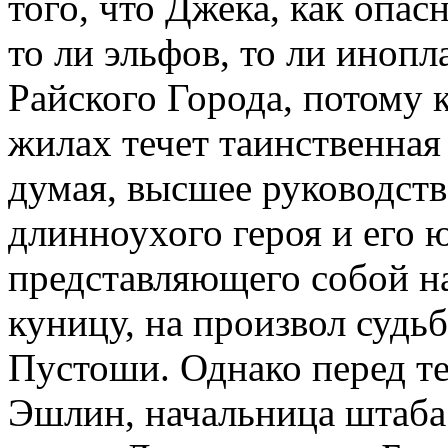
того, что Джека, как опа
то ли эльфов, то ли инопл
Райского Города, потому к
жилах течет таинственная
думая, высшее руководств
длинноухого героя и его 
представляющего собой н
куницу, на произвол судь
Пустоши. Однако перед те
Эшлин, начальница штаба 