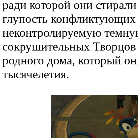
ради которой они стирал
глупость конфликтующих
неконтролируемую темную
сокрушительных Творцов о
родного дома, который он
тысячелетия.