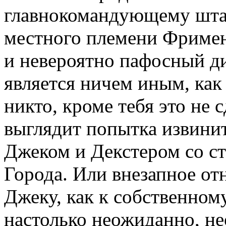
главнокомандующему шта
местного племени Фримен
и невероятно пафосный ди
является ничем иным, как 
никто, кроме тебя это не 
выглядит попытка извинит
Джеком и Декстером со ст
Города. Или внезапное о
Джеку, как к собственному
настолько неожиданно, не