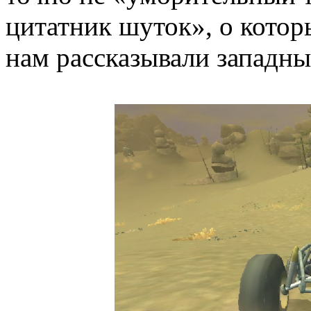
цитатник шуток», о котор
нам рассказывали западн