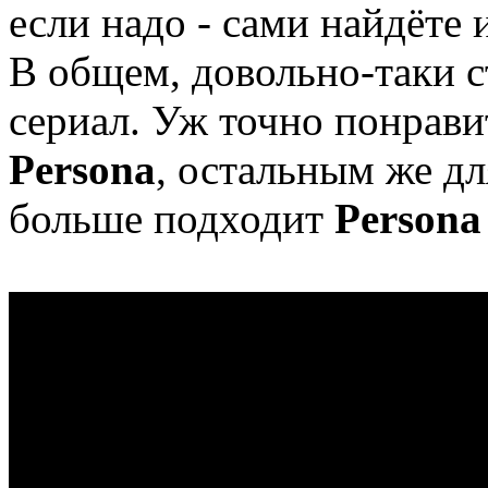
если надо - сами найдёте 
В общем, довольно-таки 
сериал. Уж точно понрави
Persona
, остальным же д
больше подходит
Persona