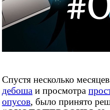
Спустя несколько месяце
дебоша
и просмотра
прос
опусов
, было принято ре