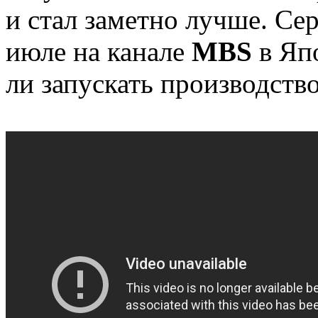
и стал заметно лучше. Се
июле на канале
MBS
в Яп
ли запускать производств