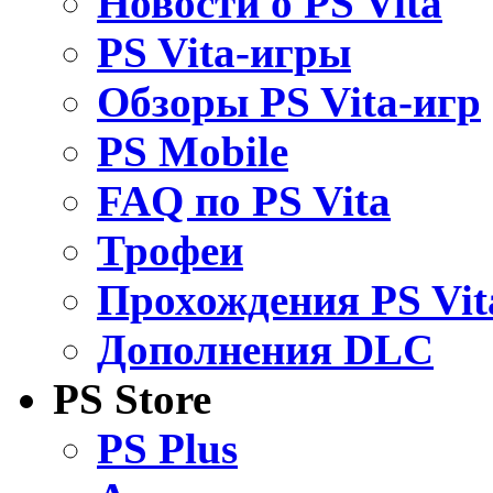
Новости о PS Vita
PS Vita-игры
Обзоры PS Vita-игр
PS Mobile
FAQ по PS Vita
Трофеи
Прохождения PS Vit
Дополнения DLC
PS Store
PS Plus