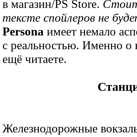
в магазин/PS Store.
Стоит
тексте спойлеров не буд
Persona
имеет немало асп
с реальностью. Именно о 
ещё читаете.
Станци
Железнодорожные вокзалы