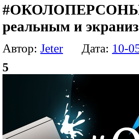
#ОКОЛОПЕРСОНЫ № 
реальным и экрани
Автор:
Jeter
Дата:
10-0
5