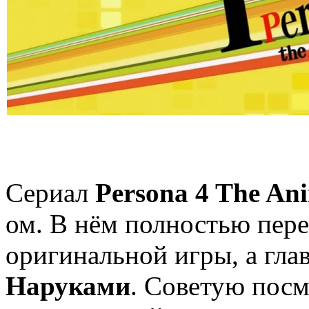
Сериал
Persona 4 The An
ом. В нём полностью пер
оригинальной игры, а гла
Наруками
. Советую посм