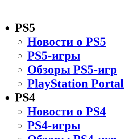
PS5
Новости о PS5
PS5-игры
Обзоры PS5-игр
PlayStation Portal
PS4
Новости о PS4
PS4-игры