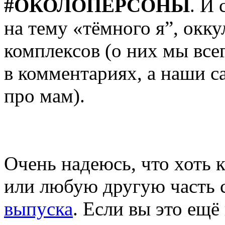
#ОКОЛОПЕРСОНЫ
. И 
на тему «тёмного я”, окк
комплексов (о них мы все
в комментариях, а наши с
про мам).
Наото Широгане такая мил
нибудь узнает про эту на
Очень надеюсь, что хоть 
или любую другую часть 
выпуска
. Если вы это ещё