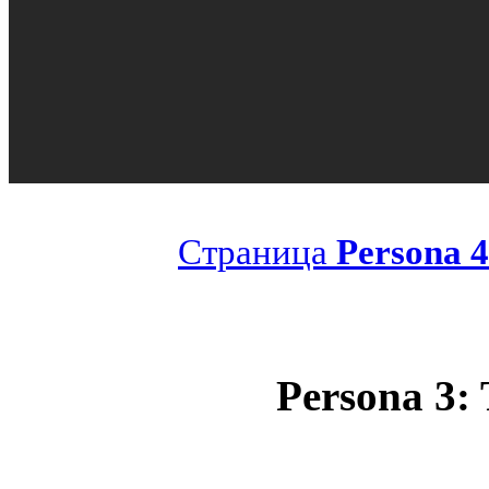
Страница
Persona 
Persona 3: