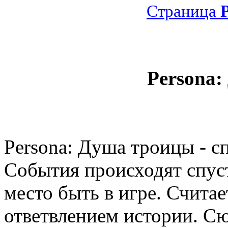
Страница
P
Persona
Persona: Душа троицы - с
События происходят спуст
место быть в игре. Счита
ответвлением истории. Сю