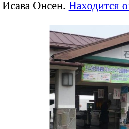
Исава Онсен.
Находится о