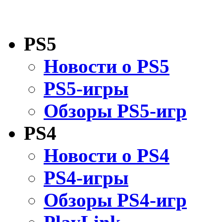
PS5
Новости о PS5
PS5-игры
Обзоры PS5-игр
PS4
Новости о PS4
PS4-игры
Обзоры PS4-игр