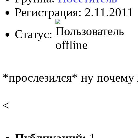
Регистрация: 2.11.2011
Статус:
*прослезился* ну почему 
<
Публикаций:
1