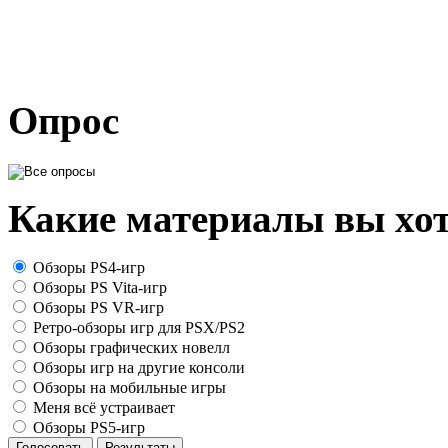
Опрос
Какие материалы вы хот
Обзоры PS4-игр
Обзоры PS Vita-игр
Обзоры PS VR-игр
Ретро-обзоры игр для PSX/PS2
Обзоры графических новелл
Обзоры игр на другие консоли
Обзоры на мобильные игры
Меня всё устраивает
Обзоры PS5-игр
Голосовать
Результаты