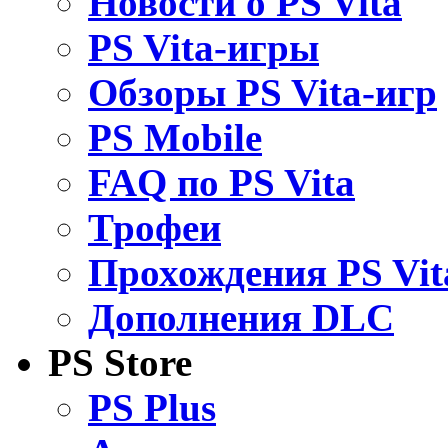
Новости о PS Vita
PS Vita-игры
Обзоры PS Vita-игр
PS Mobile
FAQ по PS Vita
Трофеи
Прохождения PS Vit
Дополнения DLC
PS Store
PS Plus