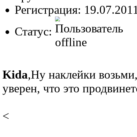
Регистрация: 19.07.201
Статус:
Kida
,Ну наклейки возьми,
уверен, что это продвине
<