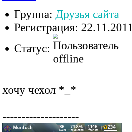
Группа:
Друзья сайта
Регистрация: 22.11.201
Статус:
хочу чехол *_*
--------------------