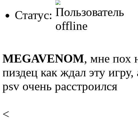
Статус:
MEGAVENOM
, мне пох 
пиздец как ждал эту игру, 
psv очень расстроился
<