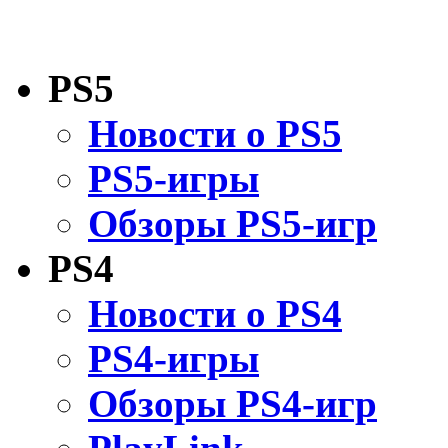
PS5
Новости о PS5
PS5-игры
Обзоры PS5-игр
PS4
Новости о PS4
PS4-игры
Обзоры PS4-игр