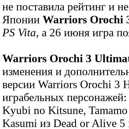
не поставила рейтинг и н
Японии
Warriors Orochi 
PS Vita
, а 26 июня игра по
Warriors Orochi 3 Ultima
изменения и дополнитель
версии Warriors Orochi 3 
играбельных персонажей: 
Kyubi no Kitsune, Tamamo n
Kasumi из Dead or Alive 5 