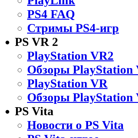
PlayLink
PS4 FAQ
Стримы PS4-игр
PS VR 2
PlayStation VR2
Обзоры PlayStation
PlayStation VR
Обзоры PlayStation
PS Vita
Новости о PS Vita