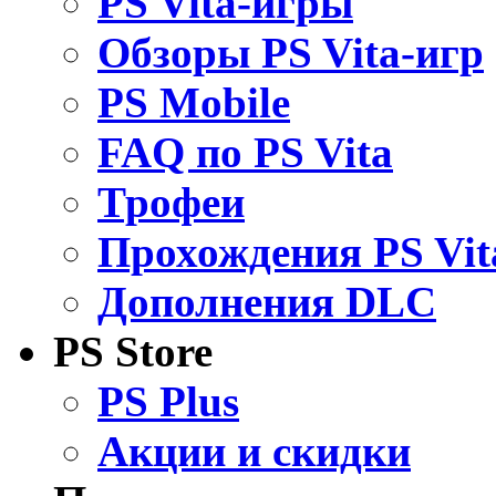
PS Vita-игры
Обзоры PS Vita-игр
PS Mobile
FAQ по PS Vita
Трофеи
Прохождения PS Vit
Дополнения DLC
PS Store
PS Plus
Акции и скидки