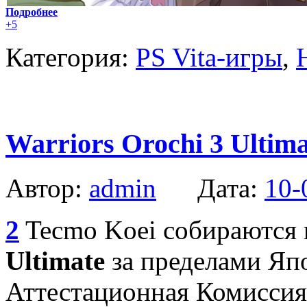
Подробнее
+5
Категория:
PS Vita-игры
,
Warriors Orochi 3 Ultim
Автор:
admin
Дата:
10-
2
Tecmo Koei собираются
Ultimate
за пределами Яп
Аттестационная Комиссия 