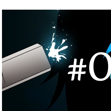
нибудь узнае