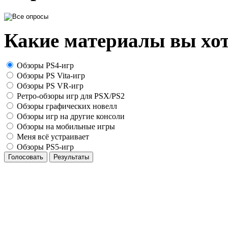
Какие материалы вы хот
Обзоры PS4-игр
Обзоры PS Vita-игр
Обзоры PS VR-игр
Ретро-обзоры игр для PSX/PS2
Обзоры графических новелл
Обзоры игр на другие консоли
Обзоры на мобильные игры
Меня всё устраивает
Обзоры PS5-игр
Голосовать
Результаты