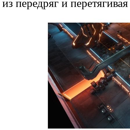
из передряг и перетягивая