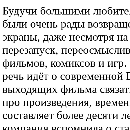
Будучи большими любите
были очень рады возвра
экраны, даже несмотря на
перезапуск, переосмысл
фильмов, комиксов и игр. 
речь идёт о современной D
выходящих фильма связать
про произведения, време
составляет более десяти ле
компания вспомнила о ста