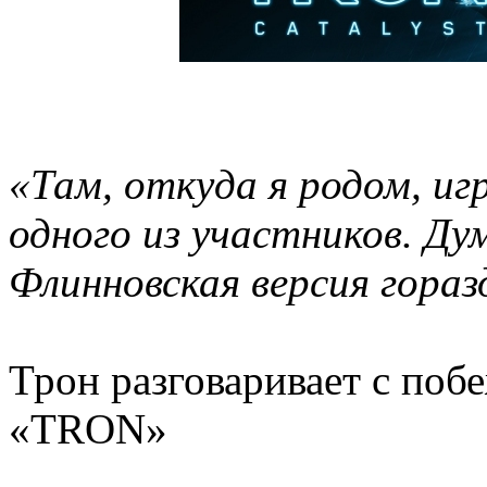
«Там, откуда я родом, иг
одного из участников. Ду
Флинновская версия гораз
Трон разговаривает с поб
«TRON»