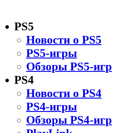
PS5
Новости о PS5
PS5-игры
Обзоры PS5-игр
PS4
Новости о PS4
PS4-игры
Обзоры PS4-игр