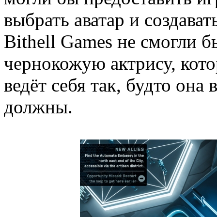
выбрать аватар и создават
Bithell Games не смогли б
чернокожую актрису, кот
ведёт себя так, будто она 
должны.