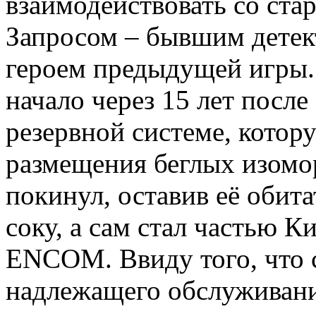
взаимодействовать со ста
Запросом – бывшим дете
героем предыдущей игры. 
начало через 15 лет посл
резервной системе, котор
размещения беглых изомо
покинул, оставив её обита
соку, а сам стал частью 
ENCOM. Ввиду того, что с
надлежащего обслуживани