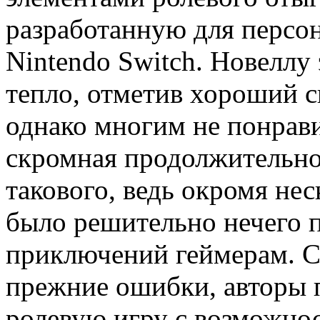
разработанную для персо
Nintendo Switch. Новеллу
тепло, отметив хороший с
однако многим не понрави
скромная продолжительнос
такового, ведь окромя не
было решительно нечего
приключений геймерам. С
прежние ошибки, авторы
ролевую игру с возможнос