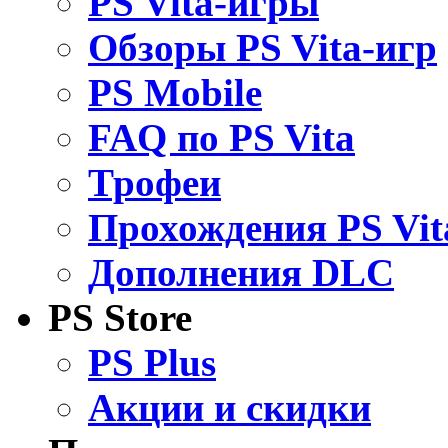
PS Vita-игры
Обзоры PS Vita-игр
PS Mobile
FAQ по PS Vita
Трофеи
Прохождения PS Vit
Дополнения DLC
PS Store
PS Plus
Акции и скидки