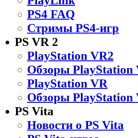
PlayLink
PS4 FAQ
Стримы PS4-игр
PS VR 2
PlayStation VR2
Обзоры PlayStation
PlayStation VR
Обзоры PlayStation
PS Vita
Новости о PS Vita