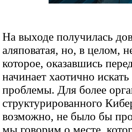
На выходе получилась дов
аляповатая, но, в целом, 
которое, оказавшись пере
начинает хаотично искать
проблемы. Для более орга
структурированного Кибе
возможно, не было бы про
мы говорим о месте, котор