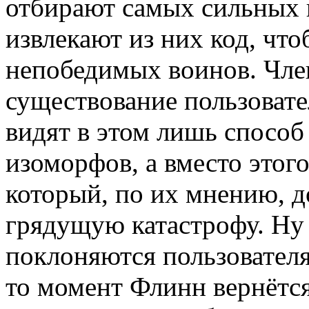
отбирают самых сильных и
извлекают из них код, чт
непобедимых воинов. Чл
существование пользовате
видят в этом лишь способ
изоморфов, а вместо этог
который, по их мнению, 
грядущую катастрофу. Ну
поклоняются пользователям
то момент Флинн вернётся