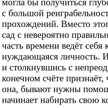
могла бы получиться глуб
с большой реиграбельнос
прохождений. Вместо этог
сад с невероятно правиль
часть времени ведёт себя к
нуждающаяся личность. И
и столкнувшись с непрео
конечном счёте признаёт,
она, бывают нужны помощ
начинает набирать свою к