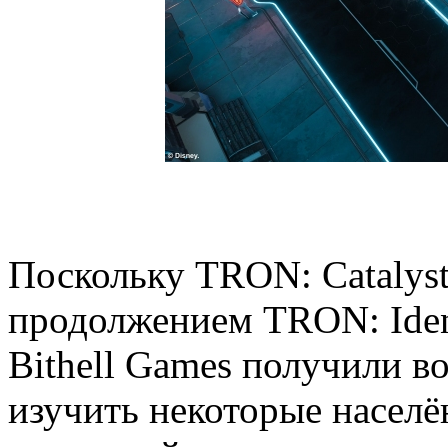
Поскольку TRON: Catalys
продолжением TRON: Ident
Bithell Games получили в
изучить некоторые насел