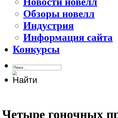
Новости новелл
Обзоры новелл
Индустрия
Информация сайта
Конкурсы
Четыре гоночных пр