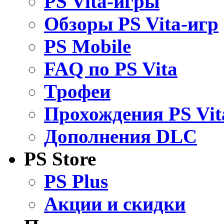
PS Vita-игры
Обзоры PS Vita-игр
PS Mobile
FAQ по PS Vita
Трофеи
Прохождения PS Vit
Дополнения DLC
PS Store
PS Plus
Акции и скидки