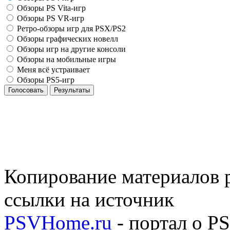
Обзоры PS Vita-игр
Обзоры PS VR-игр
Ретро-обзоры игр для PSX/PS2
Обзоры графических новелл
Обзоры игр на другие консоли
Обзоры на мобильные игры
Меня всё устраивает
Обзоры PS5-игр
Голосовать
Результаты
Копирование материалов р
ссылки на источник
PSVHome.ru
- портал о P