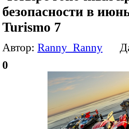
безопасности в июн
Turismo 7
Автор:
Ranny_Ranny
Да
0