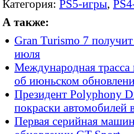
Категория:
PS5-игры
,
PS4
А также:
Gran Turismo 7 получит
июля
Международная трасса 
об июньском обновлении
Президент Polyphony Di
покраски автомобилей в 
Первая серийная машин