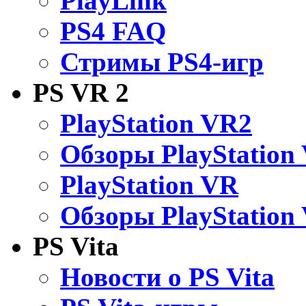
PlayLink
PS4 FAQ
Стримы PS4-игр
PS VR 2
PlayStation VR2
Обзоры PlayStation
PlayStation VR
Обзоры PlayStation
PS Vita
Новости о PS Vita