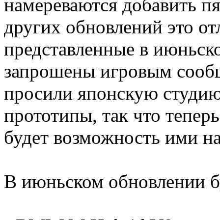
намереваются добавить пя
других обновлений это отл
представленные в июньско
запрошены игровым сооб
просили японскую студию
прототипы, так что тепер
будет возможность ими на
В июньском обновлении б