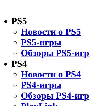
PS5
Новости о PS5
PS5-игры
Обзоры PS5-игр
PS4
Новости о PS4
PS4-игры
Обзоры PS4-игр